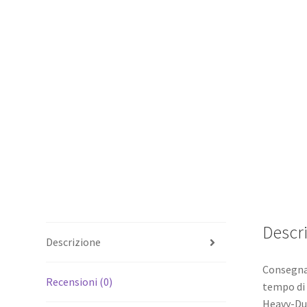
Descr
Descrizione
Consegna 
Recensioni (0)
tempo di 
Heavy-Dut