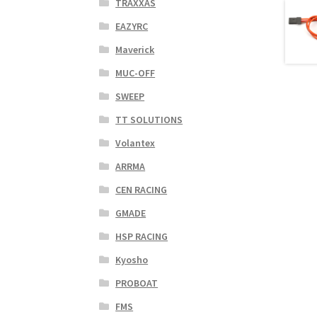
TRAXXAS
EAZYRC
Maverick
MUC-OFF
SWEEP
TT SOLUTIONS
Volantex
ARRMA
CEN RACING
GMADE
HSP RACING
Kyosho
PROBOAT
FMS