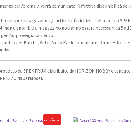
mento dell’ordine vi verrà comunicata l’effettiva disponibilità dei
ha sempre a magazzino gli articoli più richiesti del marchio SP
oli non disponibili a magazzino potranno essere necessari da 5 a 10
i per l’approvvigionamento.
ricambio per Barche, Auto, Moto Radiocomandate, Droni, Elicotteri
ndati.
 prodotto da SPEKTRUM distribuito da HORIZON HOBBY e venduto
PREZZO da JetModel.
SU
ORDINAZIONE