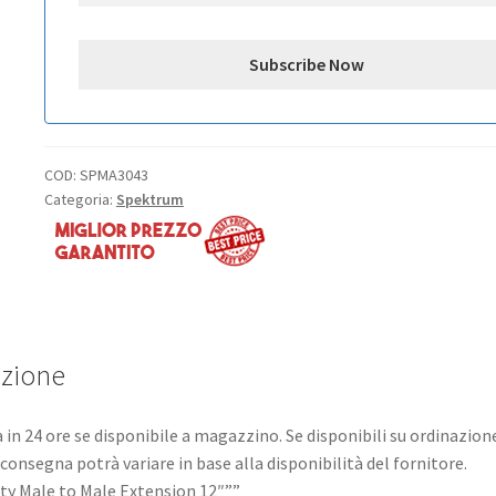
COD:
SPMA3043
Categoria:
Spektrum
izione
in 24 ore se disponibile a magazzino. Se disponibili su ordinazione
consegna potrà variare in base alla disponibilità del fornitore.
y Male to Male Extension 12″””