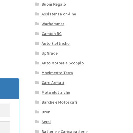
Buoni Regalo
Assistenza on-line
Warhammer
Camion RC
Auto Elettriche
UpGrade
Auto Motore a Scoppio
Movimento Terra
Carri Armati
Moto elettriche
Barche e Motoscafi
Droni
Aerei
Batterie e Caricabatterie