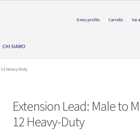
Il mio profilo
Carrello
Vai 
CHI SIAMO
e 12 Heavy-Duty
Extension Lead: Male to M
12 Heavy-Duty