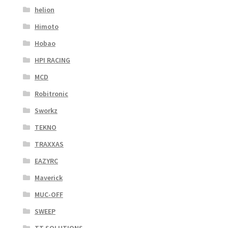
helion
Himoto
Hobao
HPI RACING
MCD
Robitronic
Sworkz
TEKNO
TRAXXAS
EAZYRC
Maverick
MUC-OFF
SWEEP