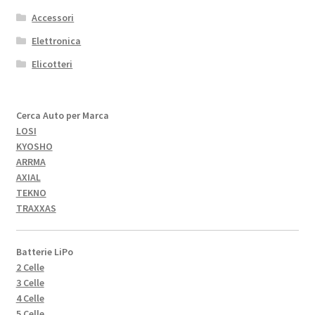
Accessori
Elettronica
Elicotteri
Cerca Auto per Marca
LOSI
KYOSHO
ARRMA
AXIAL
TEKNO
TRAXXAS
Batterie LiPo
2 Celle
3 Celle
4 Celle
5 Celle