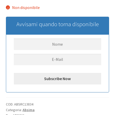
Non disponibile
Avvisami quando torna disponibile
COD:
ABSRC13834
Categoria:
Absima