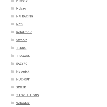
Himoto
Hobao
HPI RACING
MCD
Robitronic
Sworkz
TEKNO
TRAXXAS
EAZYRC
Maverick
MUC-OFF
SWEEP
TT SOLUTIONS
Volantex