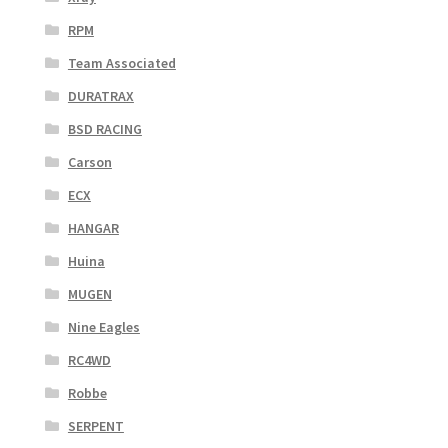
RPM
Team Associated
DURATRAX
BSD RACING
Carson
ECX
HANGAR
Huina
MUGEN
Nine Eagles
RC4WD
Robbe
SERPENT