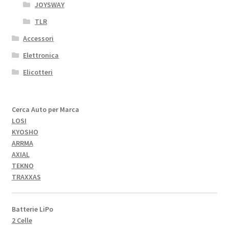
JOYSWAY
TLR
Accessori
Elettronica
Elicotteri
Cerca Auto per Marca
LOSI
KYOSHO
ARRMA
AXIAL
TEKNO
TRAXXAS
Batterie LiPo
2 Celle