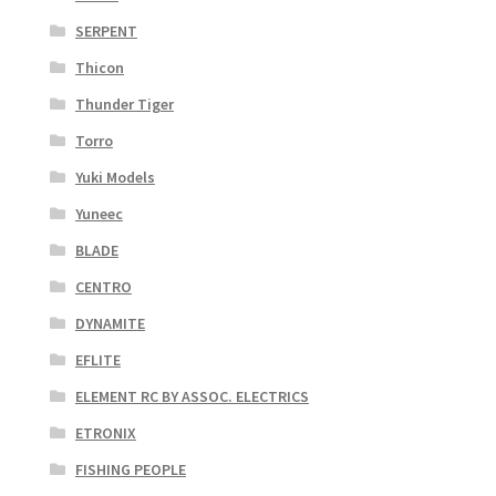
SERPENT
Thicon
Thunder Tiger
Torro
Yuki Models
Yuneec
BLADE
CENTRO
DYNAMITE
EFLITE
ELEMENT RC BY ASSOC. ELECTRICS
ETRONIX
FISHING PEOPLE