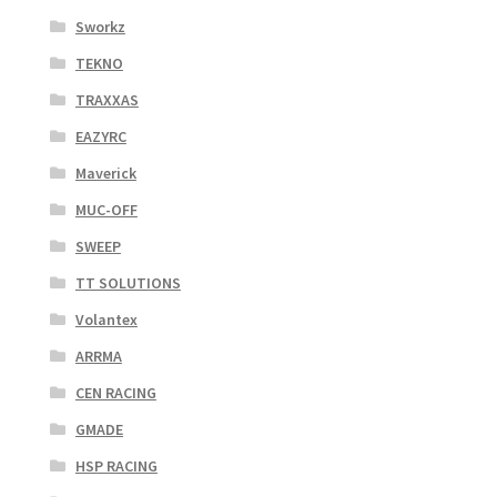
Sworkz
TEKNO
TRAXXAS
EAZYRC
Maverick
MUC-OFF
SWEEP
TT SOLUTIONS
Volantex
ARRMA
CEN RACING
GMADE
HSP RACING