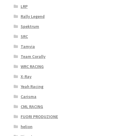
LRP
Rally Legend
Spektrum
SRC
Tamyia
Team Corally
WRC RACING
X-Ray
Yeah Racing
Carisma
CML RACING
FUORI PRODUZIONE
helion