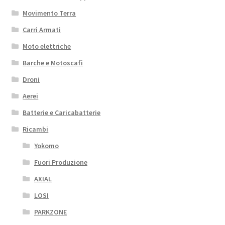
Movimento Terra
Carri Armati
Moto elettriche
Barche e Motoscafi
Droni
Aerei
Batterie e Caricabatterie
Ricambi
Yokomo
Fuori Produzione
AXIAL
LOSI
PARKZONE