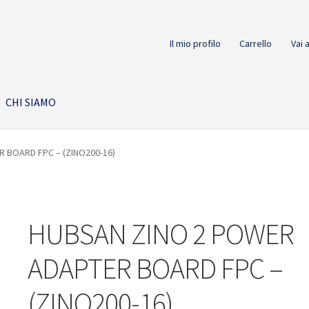
Il mio profilo
Carrello
Vai 
CHI SIAMO
 BOARD FPC – (ZINO200-16)
HUBSAN ZINO 2 POWER
ADAPTER BOARD FPC –
(ZINO200-16)