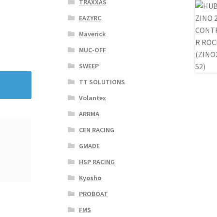
TRAXXAS
EAZYRC
Maverick
MUC-OFF
SWEEP
TT SOLUTIONS
Volantex
ARRMA
CEN RACING
GMADE
HSP RACING
Kyosho
PROBOAT
FMS