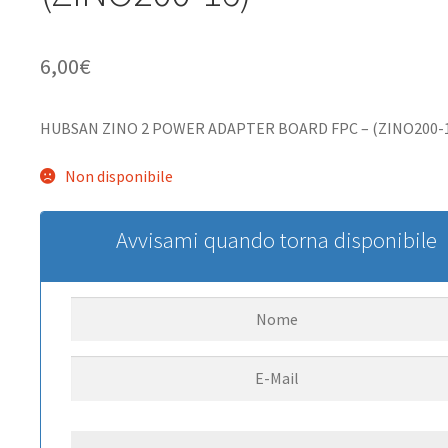
6,00
€
HUBSAN ZINO 2 POWER ADAPTER BOARD FPC – (ZINO200-
Non disponibile
Avvisami quando torna disponibile