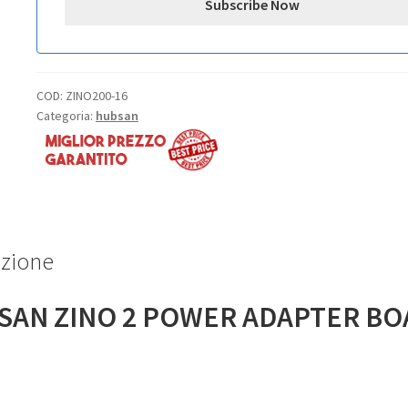
COD:
ZINO200-16
Categoria:
hubsan
izione
SAN ZINO 2 POWER ADAPTER BO