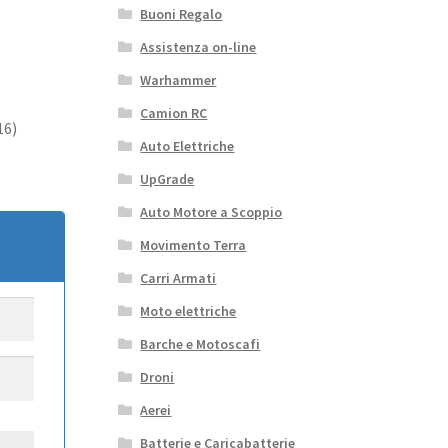
Buoni Regalo
Assistenza on-line
Warhammer
Camion RC
16)
Auto Elettriche
UpGrade
Auto Motore a Scoppio
Movimento Terra
Carri Armati
Moto elettriche
Barche e Motoscafi
Droni
Aerei
Batterie e Caricabatterie