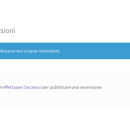
sioni
Ancora non ci sono recensioni.
vi
effettuare l’accesso
per pubblicare una recensione.