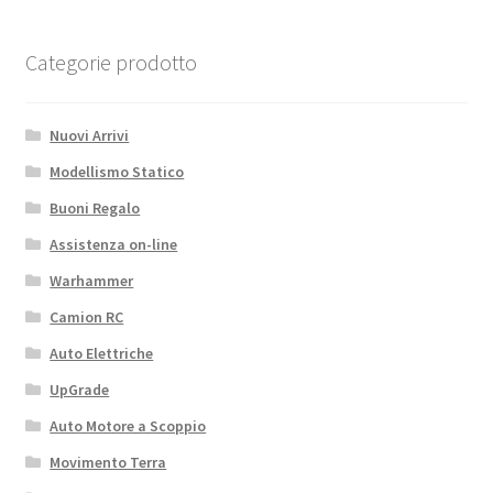
Categorie prodotto
Nuovi Arrivi
Modellismo Statico
Buoni Regalo
Assistenza on-line
Warhammer
Camion RC
Auto Elettriche
UpGrade
Auto Motore a Scoppio
Movimento Terra