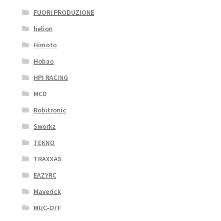
FUORI PRODUZIONE
helion
Himoto
Hobao
HPI RACING
MCD
Robitronic
Sworkz
TEKNO
TRAXXAS
EAZYRC
Maverick
MUC-OFF