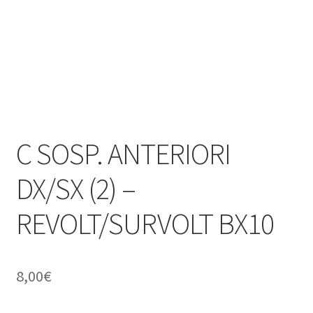
C SOSP. ANTERIORI
DX/SX (2) –
REVOLT/SURVOLT BX10
8,00
€