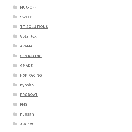
MUC-OFF
SWEEP
TT SOLUTIONS
Volantex
ARRMA
CEN RACING
GMADE
HSP RACING
Kyosho
PROBOAT
FMS
hubsan
X-Rider