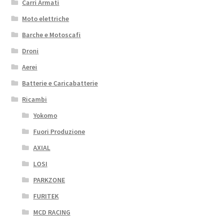
Carri Armati
Moto elettriche
Barche e Motoscafi
Droni
Aerei
Batterie e Caricabatterie
Ricambi
Yokomo
Fuori Produzione
AXIAL
LOSI
PARKZONE
FURITEK
MCD RACING