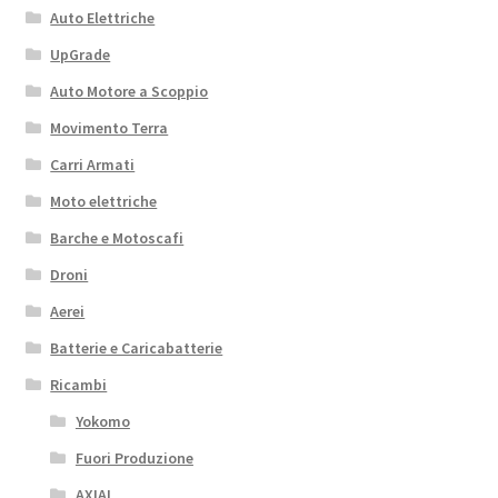
Auto Elettriche
UpGrade
Auto Motore a Scoppio
Movimento Terra
Carri Armati
Moto elettriche
Barche e Motoscafi
Droni
Aerei
Batterie e Caricabatterie
Ricambi
Yokomo
Fuori Produzione
AXIAL