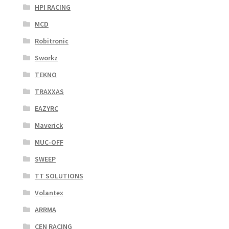
HPI RACING
MCD
Robitronic
Sworkz
TEKNO
TRAXXAS
EAZYRC
Maverick
MUC-OFF
SWEEP
TT SOLUTIONS
Volantex
ARRMA
CEN RACING