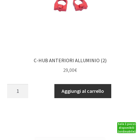
C-HUB ANTERIORI ALLUMINIO (2)
29,00
€
C-
Aggiungi al carrello
HUB
ANTERIORI
ALLUMINIO
(2)
Solo 1 pezzi
quantità
disponibili
(ordinabile)