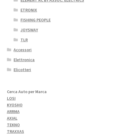
ETRONIX
FISHING PEOPLE
JOYSWAY
TLR
Accessori
Elettronica
Elicotteri
Cerca Auto per Marca
LOSI
KYOSHO
ARRMA
AXIAL
TEKNO
TRAXXAS