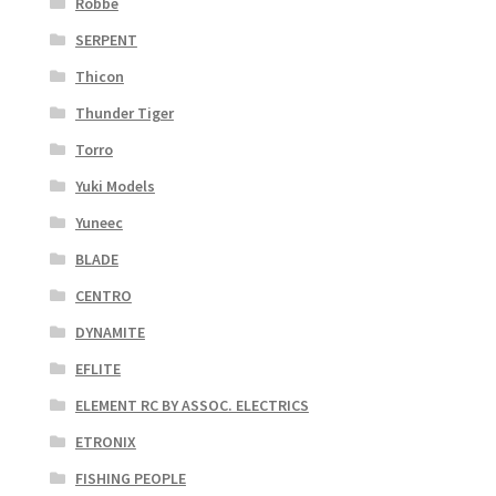
Robbe
SERPENT
Thicon
Thunder Tiger
Torro
Yuki Models
Yuneec
BLADE
CENTRO
DYNAMITE
EFLITE
ELEMENT RC BY ASSOC. ELECTRICS
ETRONIX
FISHING PEOPLE