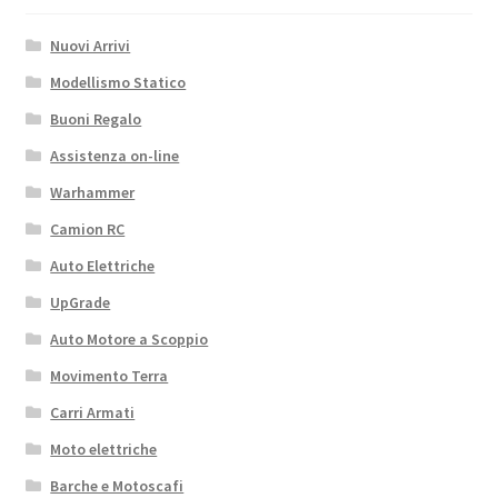
Nuovi Arrivi
Modellismo Statico
Buoni Regalo
Assistenza on-line
Warhammer
Camion RC
Auto Elettriche
UpGrade
Auto Motore a Scoppio
Movimento Terra
Carri Armati
Moto elettriche
Barche e Motoscafi