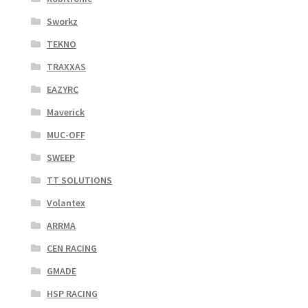
Sworkz
TEKNO
TRAXXAS
EAZYRC
Maverick
MUC-OFF
SWEEP
TT SOLUTIONS
Volantex
ARRMA
CEN RACING
GMADE
HSP RACING