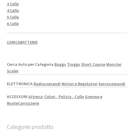
3 Celle
4 Celle
5 Celle
6 Celle
CARICABATTERIE
Cerca Auto per Categoria
Buggy
Truggy
Short Course
Monster
Scaler
ELETTRONICA
Radiocomandi
Motori e Regolatori
Servocomandi
ACCESSORI
Attrezzi
Colori - Pulizia - Colle
Gomme e
Ruote
Carrozzerie
Categorie prodotto