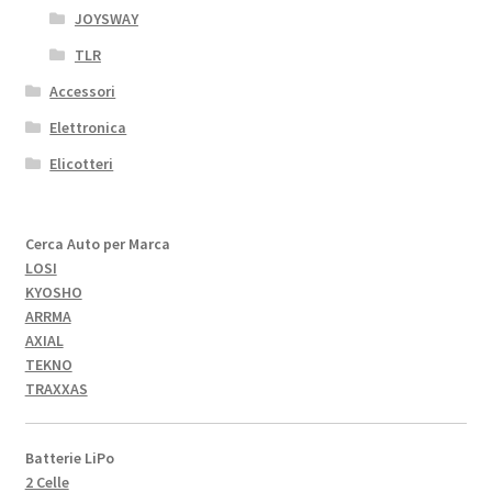
JOYSWAY
TLR
Accessori
Elettronica
Elicotteri
Cerca Auto per Marca
LOSI
KYOSHO
ARRMA
AXIAL
TEKNO
TRAXXAS
Batterie LiPo
2 Celle