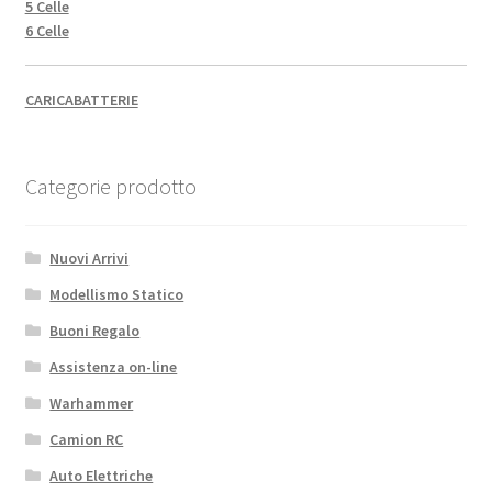
5 Celle
6 Celle
CARICABATTERIE
Categorie prodotto
Nuovi Arrivi
Modellismo Statico
Buoni Regalo
Assistenza on-line
Warhammer
Camion RC
Auto Elettriche