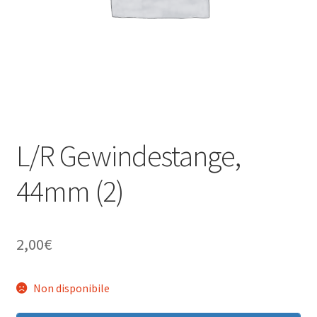
L/R Gewindestange,
44mm (2)
2,00
€
Non disponibile