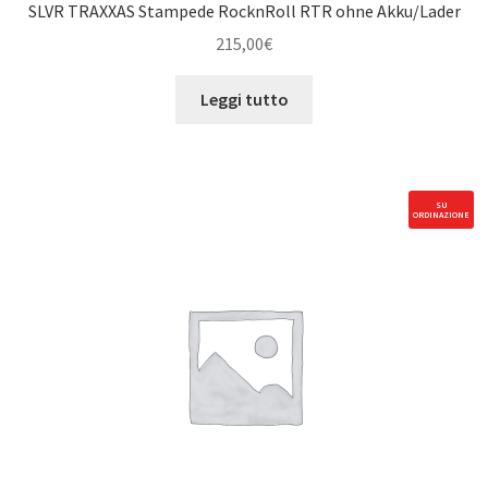
SLVR TRAXXAS Stampede RocknRoll RTR ohne Akku/Lader
215,00
€
Leggi tutto
SU
ORDINAZIONE