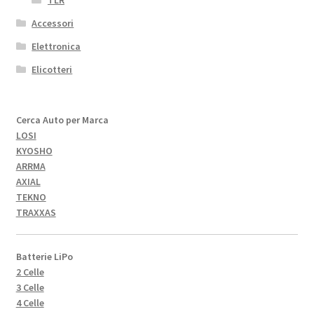
Accessori
Elettronica
Elicotteri
Cerca Auto per Marca
LOSI
KYOSHO
ARRMA
AXIAL
TEKNO
TRAXXAS
Batterie LiPo
2 Celle
3 Celle
4 Celle