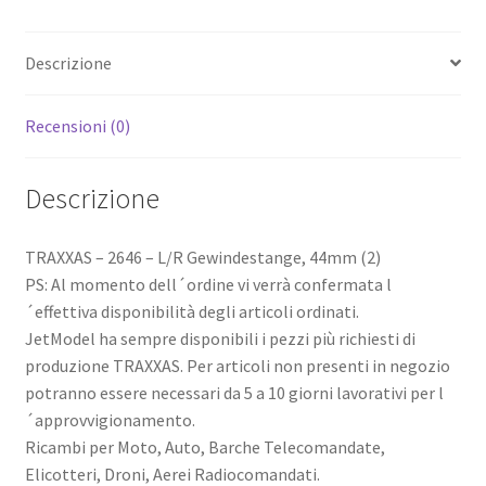
Descrizione
Recensioni (0)
Descrizione
TRAXXAS – 2646 – L/R Gewindestange, 44mm (2)
PS: Al momento dell´ordine vi verrà confermata l
´effettiva disponibilità degli articoli ordinati.
JetModel ha sempre disponibili i pezzi più richiesti di
produzione TRAXXAS. Per articoli non presenti in negozio
potranno essere necessari da 5 a 10 giorni lavorativi per l
´approvvigionamento.
Ricambi per Moto, Auto, Barche Telecomandate,
Elicotteri, Droni, Aerei Radiocomandati.