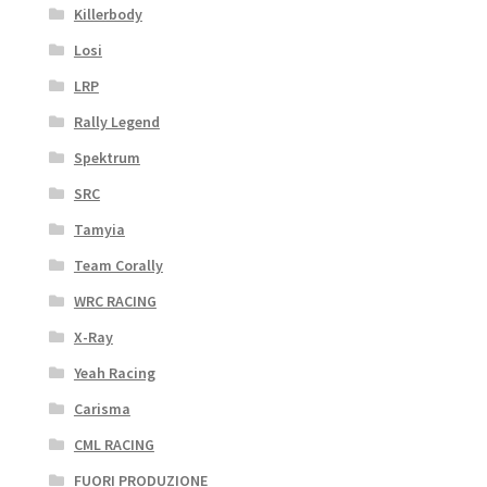
Killerbody
Losi
LRP
Rally Legend
Spektrum
SRC
Tamyia
Team Corally
WRC RACING
X-Ray
Yeah Racing
Carisma
CML RACING
FUORI PRODUZIONE