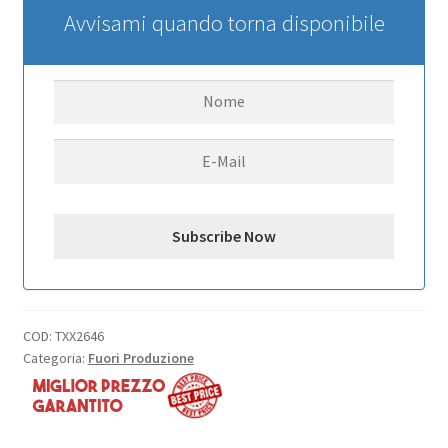
Avvisami quando torna disponibile
COD:
TXX2646
Categoria:
Fuori Produzione