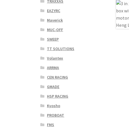
TRAXXAS
EAZYRC
Maverick
MUC-OFF
SWEEP
TT SOLUTIONS
Volantex
ARRMA
CEN RACING
GMADE
HSP RACING
Kyosho
PROBOAT
FMS