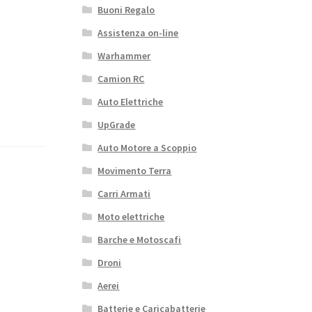
Buoni Regalo
Assistenza on-line
Warhammer
Camion RC
Auto Elettriche
UpGrade
Auto Motore a Scoppio
Movimento Terra
Carri Armati
Moto elettriche
Barche e Motoscafi
Droni
Aerei
Batterie e Caricabatterie