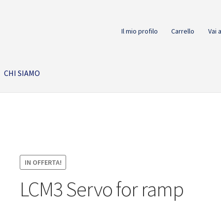
Il mio profilo
Carrello
Vai 
CHI SIAMO
IN OFFERTA!
LCM3 Servo for ramp