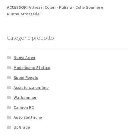
ACCESSORI
Attrezzi
Colori - Pulizia - Colle
Gomme e
Ruote
Carrozzerie
Categorie prodotto
Nuovi Arrivi
Modellismo Statico
Buoni Regalo
Assistenza on-line
Warhammer
Camion RC
Auto Elettriche
UpGrade