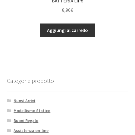
BATTERIA LiPo
8,90
€
BATTERIA
Aggiungi al carrello
LiPo
quantità
Categorie prodotto
Nuovi Arrivi
Modellismo Statico
Buoni Regalo
Assistenza on-line