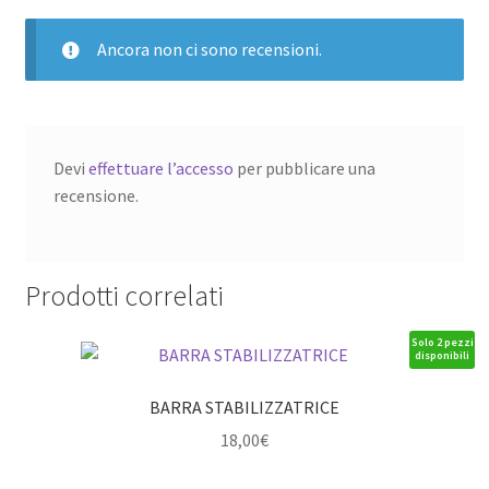
Ancora non ci sono recensioni.
Devi
effettuare l’accesso
per pubblicare una
recensione.
Prodotti correlati
Solo 2 pezzi
disponibili
BARRA STABILIZZATRICE
18,00
€