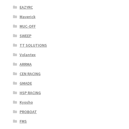
EAZYRC
Maverick
MUC-OFF
SWEEP
TT SOLUTIONS
Volantex
ARRMA
CEN RACING
GMADE
HSP RACING
Kyosho
PROBOAT
FMS