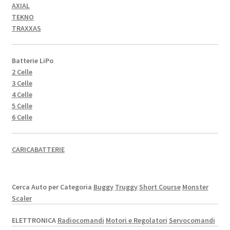
AXIAL
TEKNO
TRAXXAS
Batterie LiPo
2 Celle
3 Celle
4 Celle
5 Celle
6 Celle
CARICABATTERIE
Cerca Auto per Categoria
Buggy
Truggy
Short Course
Monster
Scaler
ELETTRONICA
Radiocomandi
Motori e Regolatori
Servocomandi