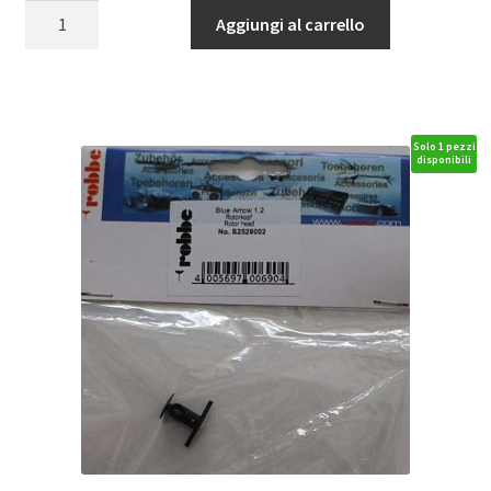
BARRA
Aggiungi al carrello
STABILIZZATRICE
quantità
Solo 1 pezzi
disponibili