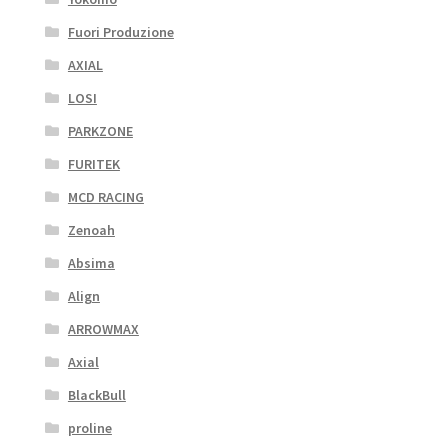
Fuori Produzione
AXIAL
LOSI
PARKZONE
FURITEK
MCD RACING
Zenoah
Absima
Align
ARROWMAX
Axial
BlackBull
proline