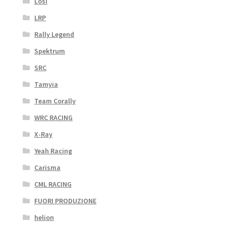
Losi
LRP
Rally Legend
Spektrum
SRC
Tamyia
Team Corally
WRC RACING
X-Ray
Yeah Racing
Carisma
CML RACING
FUORI PRODUZIONE
helion