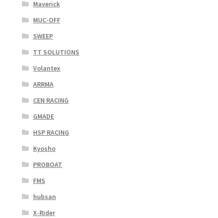
Maverick
MUC-OFF
SWEEP
TT SOLUTIONS
Volantex
ARRMA
CEN RACING
GMADE
HSP RACING
Kyosho
PROBOAT
FMS
hubsan
X-Rider