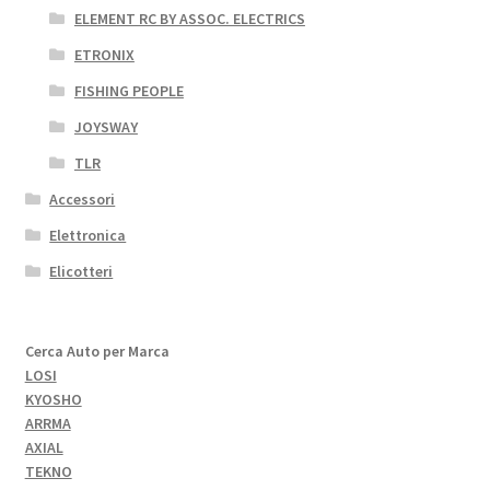
ELEMENT RC BY ASSOC. ELECTRICS
ETRONIX
FISHING PEOPLE
JOYSWAY
TLR
Accessori
Elettronica
Elicotteri
Cerca Auto per Marca
LOSI
KYOSHO
ARRMA
AXIAL
TEKNO