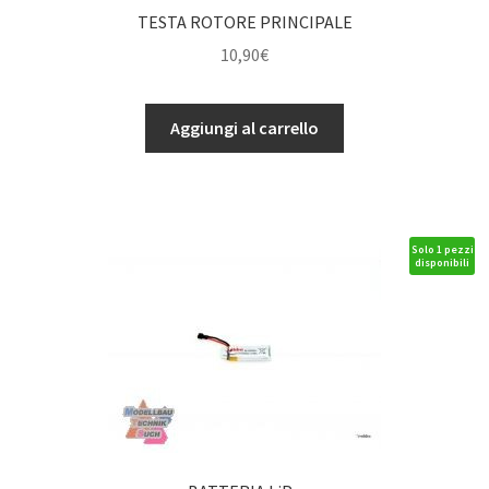
TESTA ROTORE PRINCIPALE
10,90
€
TESTA
Aggiungi al carrello
ROTORE
PRINCIPALE
quantità
Solo 1 pezzi
disponibili