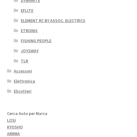
DYNAMITE
EFLITE
ELEMENT RC BY ASSOC. ELECTRICS
ETRONIX
FISHING PEOPLE
JOYSWAY
TLR
Accessori
Elettronica
Elicotteri
Cerca Auto per Marca
LOSI
KYOSHO
ARRMA