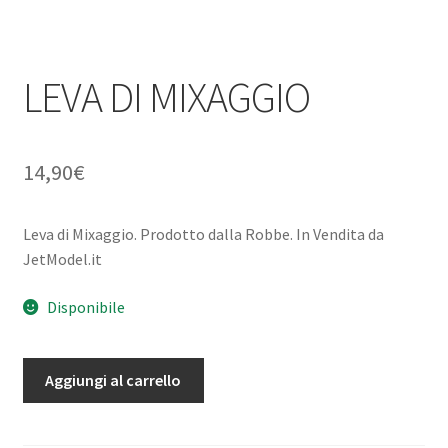
LEVA DI MIXAGGIO
14,90
€
Leva di Mixaggio. Prodotto dalla Robbe. In Vendita da
JetModel.it
Disponibile
LEVA
Aggiungi al carrello
DI
MIXAGGIO
quantità