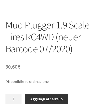
Mud Plugger 1.9 Scale
Tires RC4WD (neuer
Barcode 07/2020)
30,60
€
Disponibile su ordinazione
Mud
Aggiungi al carrello
Plugger