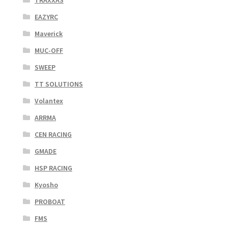
TRAXXAS
EAZYRC
Maverick
MUC-OFF
SWEEP
TT SOLUTIONS
Volantex
ARRMA
CEN RACING
GMADE
HSP RACING
Kyosho
PROBOAT
FMS