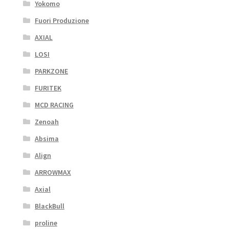
Yokomo
Fuori Produzione
AXIAL
LOSI
PARKZONE
FURITEK
MCD RACING
Zenoah
Absima
Align
ARROWMAX
Axial
BlackBull
proline