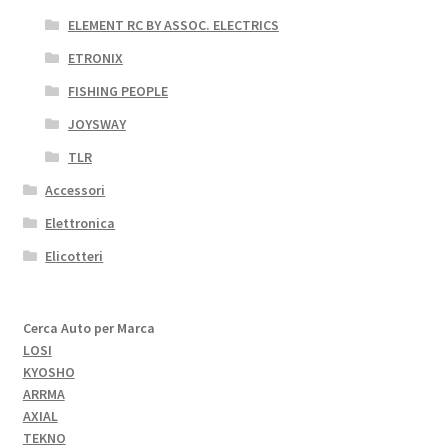
ELEMENT RC BY ASSOC. ELECTRICS
ETRONIX
FISHING PEOPLE
JOYSWAY
TLR
Accessori
Elettronica
Elicotteri
Cerca Auto per Marca
LOSI
KYOSHO
ARRMA
AXIAL
TEKNO