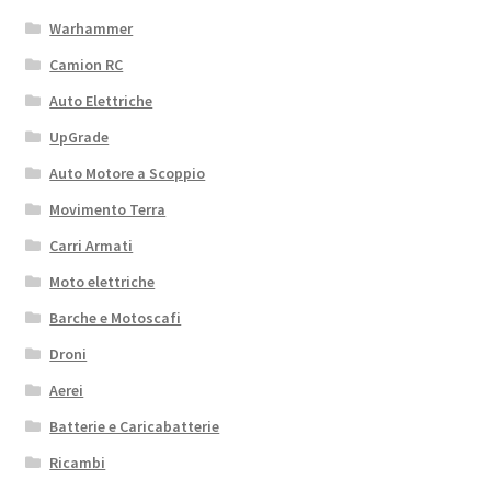
Warhammer
Camion RC
Auto Elettriche
UpGrade
Auto Motore a Scoppio
Movimento Terra
Carri Armati
Moto elettriche
Barche e Motoscafi
Droni
Aerei
Batterie e Caricabatterie
Ricambi