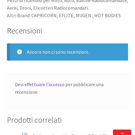
Pezzi di ricambio per Moto, Auto, Barche Radiocomandate,
Aerei, Droni, Elicotteri Radiocomandati.
Altri Brand: CAPRICORN, EFLITE, MUGEN , HOT BODIES
Recensioni
Ancora non ci sono recensioni.
Devi
effettuare l’accesso
per pubblicare una
recensione.
Prodotti correlati
SU