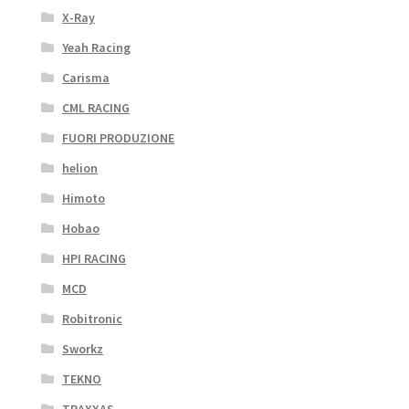
X-Ray
Yeah Racing
Carisma
CML RACING
FUORI PRODUZIONE
helion
Himoto
Hobao
HPI RACING
MCD
Robitronic
Sworkz
TEKNO