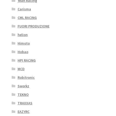
Yeah Racing
Carisma
CML RACING
FUORI PRODUZIONE
helion
Himoto
Hobao
HPI RACING
MCD
Robitronic
Sworkz
TEKNO
TRAXXAS
EAZYRC