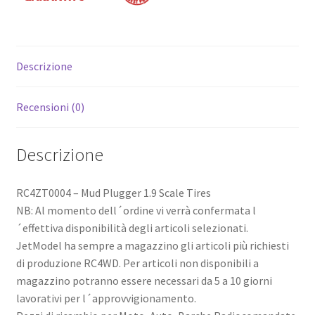
Descrizione
Recensioni (0)
Descrizione
RC4ZT0004 – Mud Plugger 1.9 Scale Tires
NB: Al momento dell´ordine vi verrà confermata l
´effettiva disponibilità degli articoli selezionati.
JetModel ha sempre a magazzino gli articoli più richiesti
di produzione RC4WD. Per articoli non disponibili a
magazzino potranno essere necessari da 5 a 10 giorni
lavorativi per l´approvvigionamento.