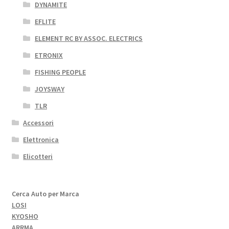
DYNAMITE
EFLITE
ELEMENT RC BY ASSOC. ELECTRICS
ETRONIX
FISHING PEOPLE
JOYSWAY
TLR
Accessori
Elettronica
Elicotteri
Cerca Auto per Marca
LOSI
KYOSHO
ARRMA