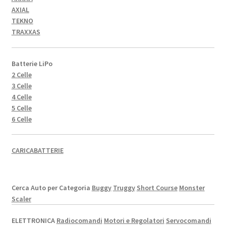
AXIAL
TEKNO
TRAXXAS
Batterie LiPo
2 Celle
3 Celle
4 Celle
5 Celle
6 Celle
CARICABATTERIE
Cerca Auto per Categoria
Buggy
Truggy
Short Course
Monster
Scaler
ELETTRONICA
Radiocomandi
Motori e Regolatori
Servocomandi