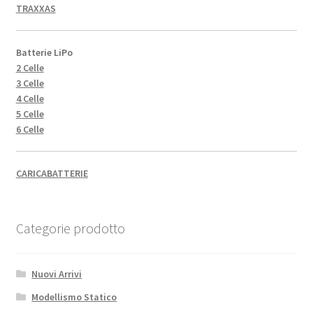
TRAXXAS
Batterie LiPo
2 Celle
3 Celle
4 Celle
5 Celle
6 Celle
CARICABATTERIE
Categorie prodotto
Nuovi Arrivi
Modellismo Statico