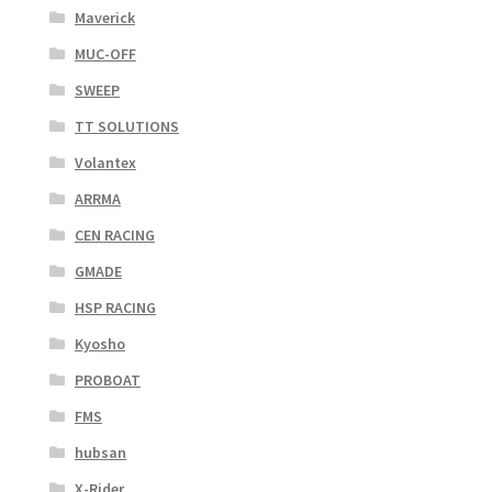
Maverick
MUC-OFF
SWEEP
TT SOLUTIONS
Volantex
ARRMA
CEN RACING
GMADE
HSP RACING
Kyosho
PROBOAT
FMS
hubsan
X-Rider