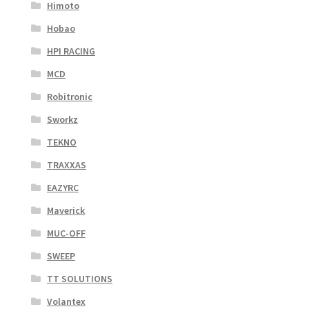
Himoto
Hobao
HPI RACING
MCD
Robitronic
Sworkz
TEKNO
TRAXXAS
EAZYRC
Maverick
MUC-OFF
SWEEP
TT SOLUTIONS
Volantex