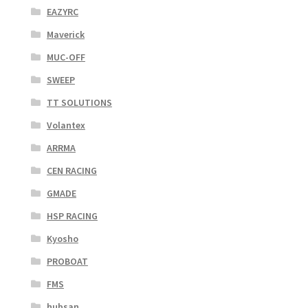
EAZYRC
Maverick
MUC-OFF
SWEEP
TT SOLUTIONS
Volantex
ARRMA
CEN RACING
GMADE
HSP RACING
Kyosho
PROBOAT
FMS
hubsan