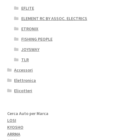
EFLITE
ELEMENT RC BY ASSOC. ELECTRICS
ETRONIX
FISHING PEOPLE
JOYSWAY
TLR
Accessori
Elettronica
Elicotteri
Cerca Auto per Marca
LOSI
KYOSHO
ARRMA