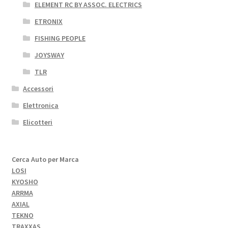
ELEMENT RC BY ASSOC. ELECTRICS
ETRONIX
FISHING PEOPLE
JOYSWAY
TLR
Accessori
Elettronica
Elicotteri
Cerca Auto per Marca
LOSI
KYOSHO
ARRMA
AXIAL
TEKNO
TRAXXAS