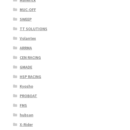
MUC-OFF
SWEEP
TT SOLUTIONS
Volantex
ARRMA
CEN RACING
GMADE
HSP RACING
Kyosho
PROBOAT
FMS
hubsan
X-Rider