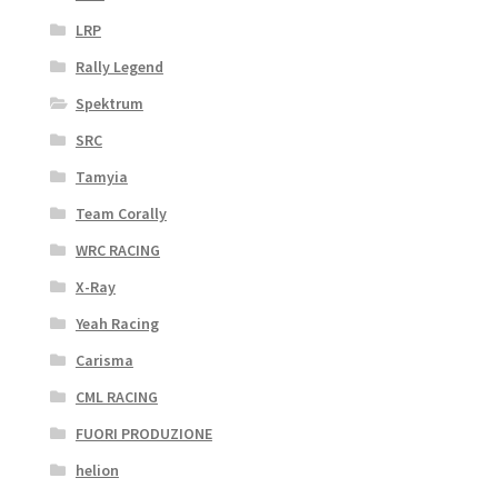
LRP
Rally Legend
Spektrum
SRC
Tamyia
Team Corally
WRC RACING
X-Ray
Yeah Racing
Carisma
CML RACING
FUORI PRODUZIONE
helion