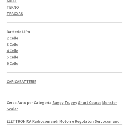
AXIAL
TEKNO
TRAXXAS
Batterie LiPo
2 Celle
3 Celle
4 Celle
5 Celle
6 Celle
CARICABATTERIE
Cerca Auto per Categoria
Buggy
Truggy
Short Course
Monster
Scaler
ELETTRONICA
Radiocomandi
Motori e Regolatori
Servocomandi