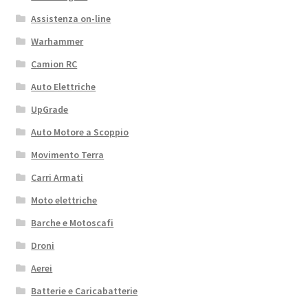
Assistenza on-line
Warhammer
Camion RC
Auto Elettriche
UpGrade
Auto Motore a Scoppio
Movimento Terra
Carri Armati
Moto elettriche
Barche e Motoscafi
Droni
Aerei
Batterie e Caricabatterie