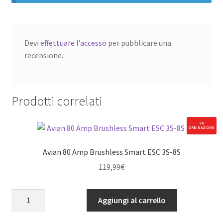
Devi
effettuare l’accesso
per pubblicare una
recensione.
Prodotti correlati
SU
ORDINAZIONE
Avian 80 Amp Brushless Smart ESC 3S-8S
119,99
€
Avian
Aggiungi al carrello
80
Amp