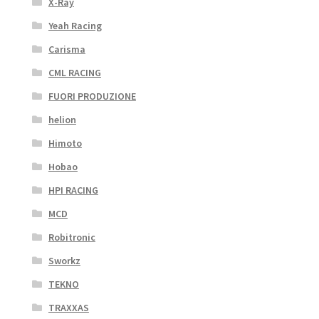
X-Ray
Yeah Racing
Carisma
CML RACING
FUORI PRODUZIONE
helion
Himoto
Hobao
HPI RACING
MCD
Robitronic
Sworkz
TEKNO
TRAXXAS