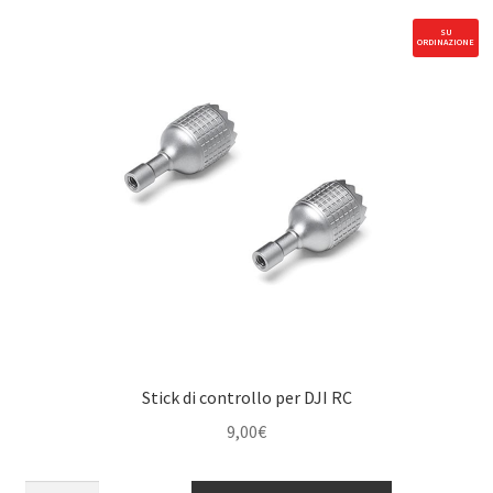
SU
ORDINAZIONE
Stick di controllo per DJI RC
9,00
€