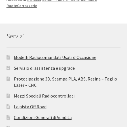
Ruote
Carrozzerie
Servizi
Modelli Radiocomandati Usati d’Occasione
Servizio di assistenza e upgrade
Prototipazione 3D, Stampa PLA, ABS, Resina – Taglio
Laser – CNC
Mezzi Speciali Radiocontrollati
La pista Off Road
Condizioni Generali di Vendita