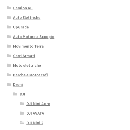
Camion RC
Auto Elettriche
UpGrade
Auto Motore a Scoppio
Movimento Terra
Carri Armati
Moto elettriche
Barche e Motoscafi
Droni
DJI
DJI Mini 4 pro
DJI AVATA
DJI Mini 2