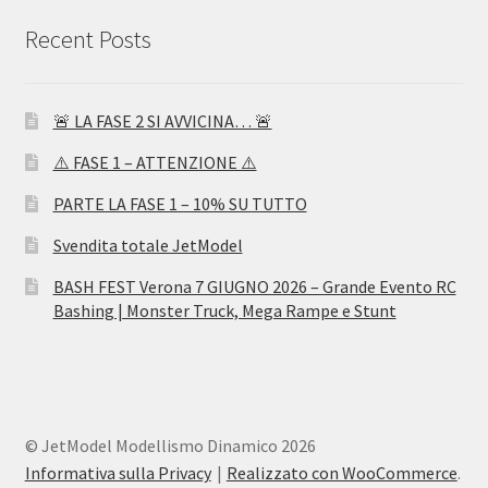
Recent Posts
🚨 LA FASE 2 SI AVVICINA… 🚨
⚠️ FASE 1 – ATTENZIONE ⚠️
PARTE LA FASE 1 – 10% SU TUTTO
Svendita totale JetModel
BASH FEST Verona 7 GIUGNO 2026 – Grande Evento RC
Bashing | Monster Truck, Mega Rampe e Stunt
© JetModel Modellismo Dinamico 2026
Informativa sulla Privacy
Realizzato con WooCommerce
.