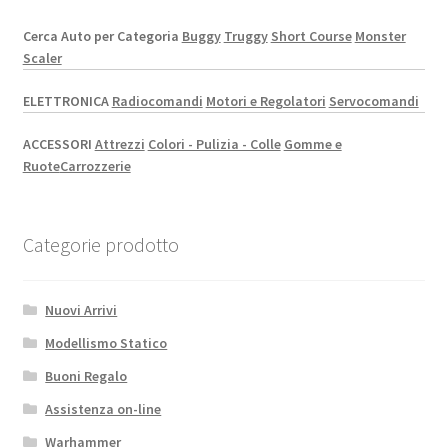
Cerca Auto per Categoria
Buggy
Truggy
Short Course
Monster
Scaler
ELETTRONICA
Radiocomandi
Motori e Regolatori
Servocomandi
ACCESSORI
Attrezzi
Colori - Pulizia - Colle
Gomme e
Ruote
Carrozzerie
Categorie prodotto
Nuovi Arrivi
Modellismo Statico
Buoni Regalo
Assistenza on-line
Warhammer