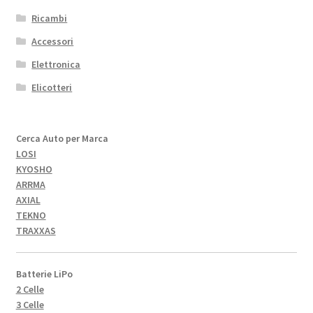
Ricambi
Accessori
Elettronica
Elicotteri
Cerca Auto per Marca
LOSI
KYOSHO
ARRMA
AXIAL
TEKNO
TRAXXAS
Batterie LiPo
2 Celle
3 Celle