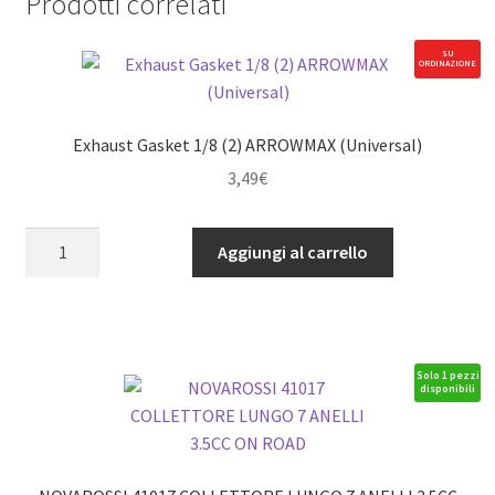
Prodotti correlati
SU
ORDINAZIONE
Exhaust Gasket 1/8 (2) ARROWMAX (Universal)
3,49
€
Exhaust
Aggiungi al carrello
Gasket
1/8
(2)
ARROWMAX
(Universal)
Solo 1 pezzi
disponibili
quantità