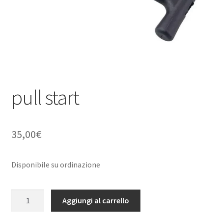
pull start
35,00
€
Disponibile su ordinazione
pull
Aggiungi al carrello
start
quantità