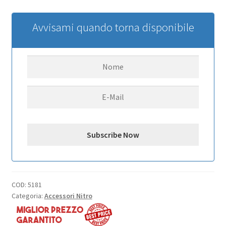
Avvisami quando torna disponibile
COD:
5181
Categoria:
Accessori Nitro