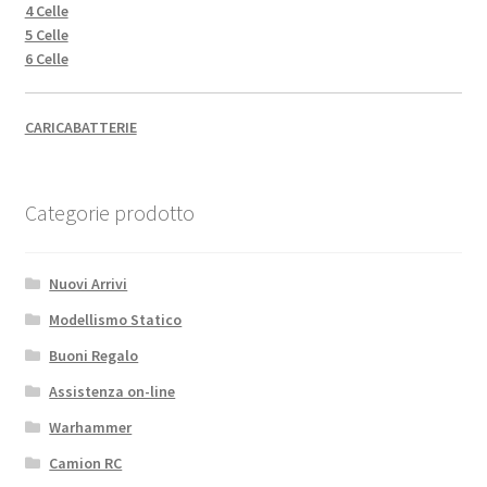
4 Celle
5 Celle
6 Celle
CARICABATTERIE
Categorie prodotto
Nuovi Arrivi
Modellismo Statico
Buoni Regalo
Assistenza on-line
Warhammer
Camion RC