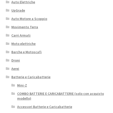
Auto Elettriche
UpGrade
Auto Motore a Scoppio
Movimento Terra
Carri Armati
Moto elettriche
Barche e Motoscafi
Droni
Aerei
Batterie e Caricabatterie
Mini-Z
COMBO BATTERIE E CARICABATTERIE (solo con acquisto
modello)
Accessori Batterie e Caricabatterie