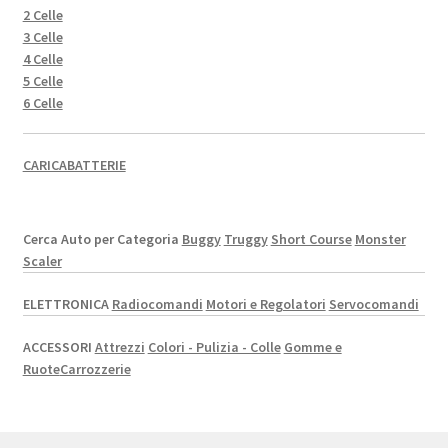
2 Celle
3 Celle
4 Celle
5 Celle
6 Celle
CARICABATTERIE
Cerca Auto per Categoria
Buggy
Truggy
Short Course
Monster
Scaler
ELETTRONICA
Radiocomandi
Motori e Regolatori
Servocomandi
ACCESSORI
Attrezzi
Colori - Pulizia - Colle
Gomme e
Ruote
Carrozzerie