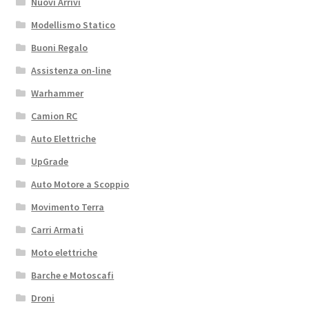
Nuovi Arrivi
Modellismo Statico
Buoni Regalo
Assistenza on-line
Warhammer
Camion RC
Auto Elettriche
UpGrade
Auto Motore a Scoppio
Movimento Terra
Carri Armati
Moto elettriche
Barche e Motoscafi
Droni