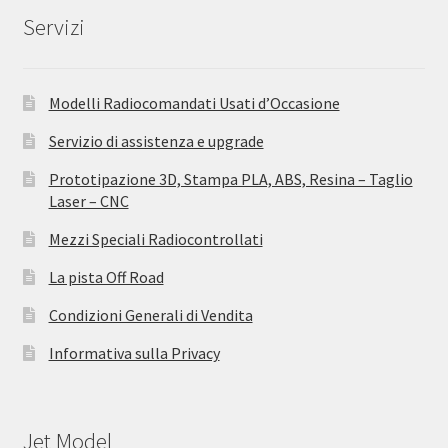
Servizi
Modelli Radiocomandati Usati d’Occasione
Servizio di assistenza e upgrade
Prototipazione 3D, Stampa PLA, ABS, Resina – Taglio
Laser – CNC
Mezzi Speciali Radiocontrollati
La pista Off Road
Condizioni Generali di Vendita
Informativa sulla Privacy
Jet Model