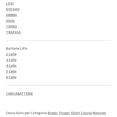
LOSI
KYOSHO
ARRMA
AXIAL
TEKNO
TRAXXAS
Batterie LiPo
2 Celle
3 Celle
4 Celle
5 Celle
6 Celle
CARICABATTERIE
Cerca Auto per Categoria
Buggy
Truggy
Short Course
Monster