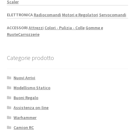
Scaler
ELETTRONICA
Radiocomandi
Motori e Regolatori
Servocomandi
ACCESSORI
Attrezzi
Colori - Pulizia - Colle
Gomme e
Ruote
Carrozzerie
Categorie prodotto
Nuovi Arrivi
Modellismo Statico
Buoni Regalo
Assistenza on-line
Warhammer
Camion RC