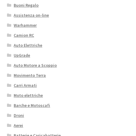
Buoni Regalo
Assistenza on-line
Warhammer
Camion RC
Auto Elettriche
UpGrade
Auto Motore a Scoppio
Movimento Terra
Carri Armati
Moto elettriche
Barche e Motoscafi
Droni
Aerei
Batterie e Caricabatterie