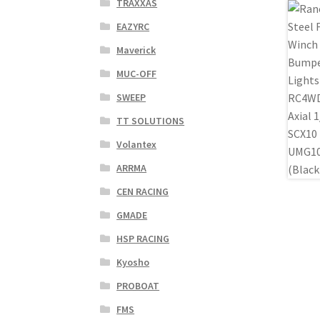
TRAXXAS
EAZYRC
Maverick
MUC-OFF
SWEEP
TT SOLUTIONS
Volantex
ARRMA
CEN RACING
GMADE
HSP RACING
Kyosho
PROBOAT
FMS