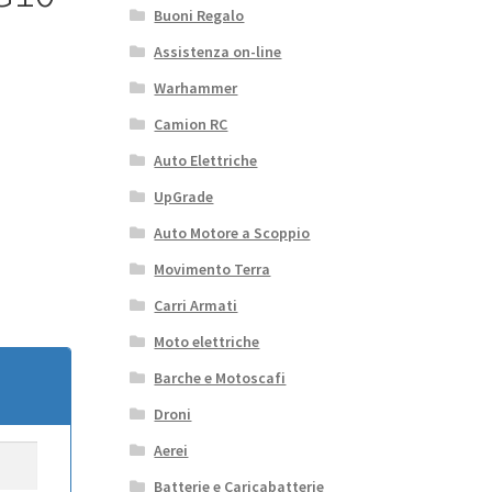
Buoni Regalo
Assistenza on-line
Warhammer
Camion RC
Auto Elettriche
UpGrade
Auto Motore a Scoppio
Movimento Terra
Carri Armati
Moto elettriche
Barche e Motoscafi
Droni
Aerei
Batterie e Caricabatterie