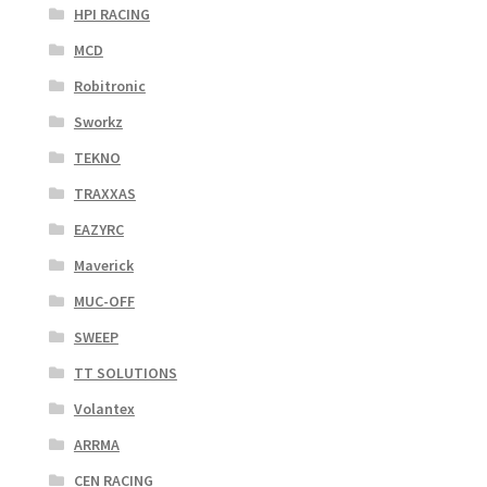
HPI RACING
MCD
Robitronic
Sworkz
TEKNO
TRAXXAS
EAZYRC
Maverick
MUC-OFF
SWEEP
TT SOLUTIONS
Volantex
ARRMA
CEN RACING