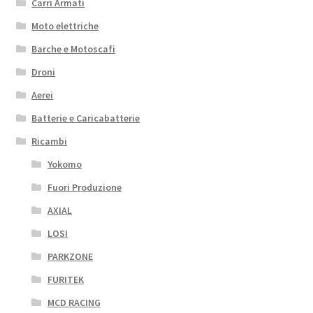
Carri Armati
Moto elettriche
Barche e Motoscafi
Droni
Aerei
Batterie e Caricabatterie
Ricambi
Yokomo
Fuori Produzione
AXIAL
LOSI
PARKZONE
FURITEK
MCD RACING