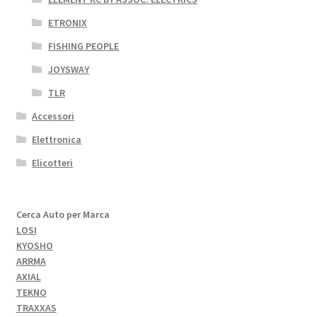
ETRONIX
FISHING PEOPLE
JOYSWAY
TLR
Accessori
Elettronica
Elicotteri
Cerca Auto per Marca
LOSI
KYOSHO
ARRMA
AXIAL
TEKNO
TRAXXAS