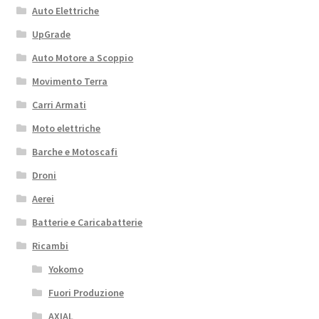
Auto Elettriche
UpGrade
Auto Motore a Scoppio
Movimento Terra
Carri Armati
Moto elettriche
Barche e Motoscafi
Droni
Aerei
Batterie e Caricabatterie
Ricambi
Yokomo
Fuori Produzione
AXIAL