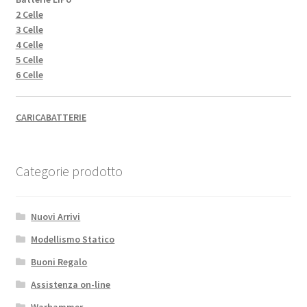
2 Celle
3 Celle
4 Celle
5 Celle
6 Celle
CARICABATTERIE
Categorie prodotto
Nuovi Arrivi
Modellismo Statico
Buoni Regalo
Assistenza on-line
Warhammer