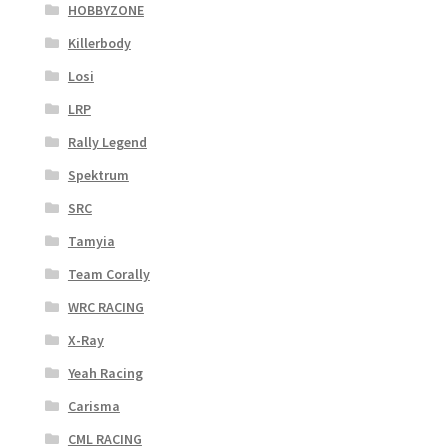
HOBBYZONE
Killerbody
Losi
LRP
Rally Legend
Spektrum
SRC
Tamyia
Team Corally
WRC RACING
X-Ray
Yeah Racing
Carisma
CML RACING