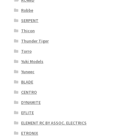
RC4WD
Robbe
SERPENT
Thicon
Thunder Tiger
Torro
Yuki Models
Yuneec
BLADE
CENTRO
DYNAMITE
EFLITE
ELEMENT RC BY ASSOC. ELECTRICS
ETRONIX