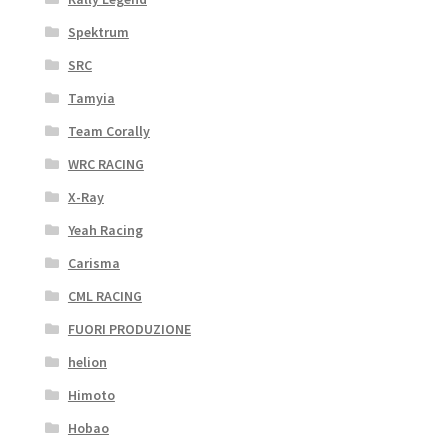
Spektrum
SRC
Tamyia
Team Corally
WRC RACING
X-Ray
Yeah Racing
Carisma
CML RACING
FUORI PRODUZIONE
helion
Himoto
Hobao