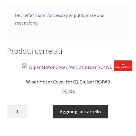
Devi
effettuare l’accesso
per pubblicare una
recensione.
Prodotti correlati
SU
ORDINAZIONE
Wiper Motor Cover for G2 Cruiser RC4WD
24,60
€
Wiper
Aggiungi al carrello
Motor
Cover
for