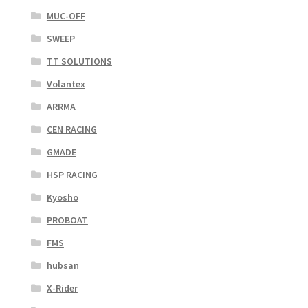
MUC-OFF
SWEEP
TT SOLUTIONS
Volantex
ARRMA
CEN RACING
GMADE
HSP RACING
Kyosho
PROBOAT
FMS
hubsan
X-Rider