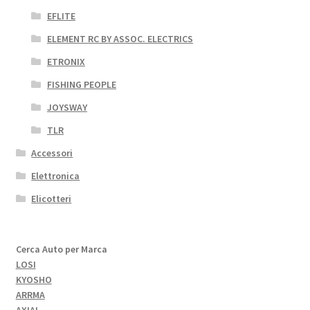
EFLITE
ELEMENT RC BY ASSOC. ELECTRICS
ETRONIX
FISHING PEOPLE
JOYSWAY
TLR
Accessori
Elettronica
Elicotteri
Cerca Auto per Marca
LOSI
KYOSHO
ARRMA
AXIAL