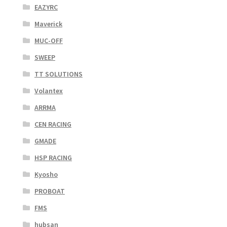
EAZYRC
Maverick
MUC-OFF
SWEEP
TT SOLUTIONS
Volantex
ARRMA
CEN RACING
GMADE
HSP RACING
Kyosho
PROBOAT
FMS
hubsan