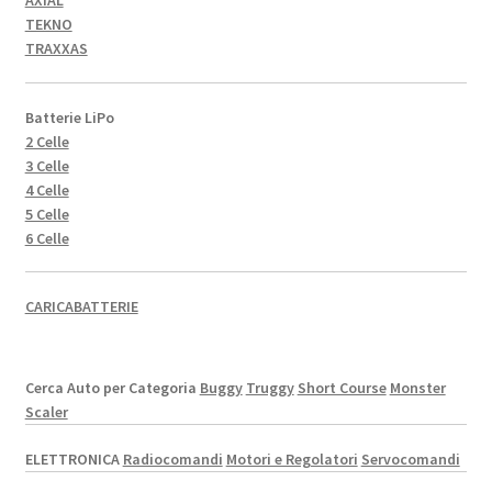
TEKNO
TRAXXAS
Batterie LiPo
2 Celle
3 Celle
4 Celle
5 Celle
6 Celle
CARICABATTERIE
Cerca Auto per Categoria
Buggy
Truggy
Short Course
Monster
Scaler
ELETTRONICA
Radiocomandi
Motori e Regolatori
Servocomandi