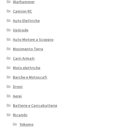
Warhammer
Camion RC
Auto Elettriche
UpGrade
Auto Motore a Scoppio
Movimento Terra
Carri Armati
Moto elettriche
Barche e Motoscafi
Droni
Aerei
Batterie e Caricabatterie
Ricambi
Yokomo