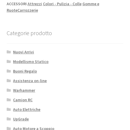
ACCESSORI
Attrezzi
Colori - Pulizia - Colle
Gomme e
Ruote
Carrozzerie
Categorie prodotto
Nuovi Arrivi
Modellismo Statico
Buoni Regalo
Assistenza on-line
Warhammer
Camion RC
Auto Elettriche
UpGrade
Auto Motore a Scoppio