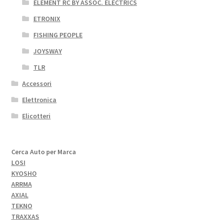
ELEMENT RC BY ASSOC. ELECTRICS
ETRONIX
FISHING PEOPLE
JOYSWAY
TLR
Accessori
Elettronica
Elicotteri
Cerca Auto per Marca
LOSI
KYOSHO
ARRMA
AXIAL
TEKNO
TRAXXAS