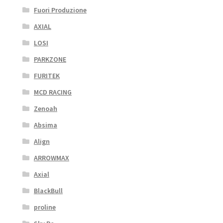
Fuori Produzione
AXIAL
LOSI
PARKZONE
FURITEK
MCD RACING
Zenoah
Absima
Align
ARROWMAX
Axial
BlackBull
proline