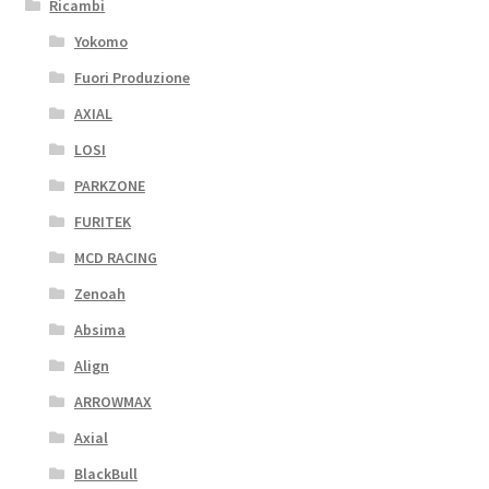
Ricambi
Yokomo
Fuori Produzione
AXIAL
LOSI
PARKZONE
FURITEK
MCD RACING
Zenoah
Absima
Align
ARROWMAX
Axial
BlackBull