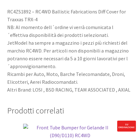
RC4ZS1892 – RC4WD Ballistic Fabrications Diff Cover for
Traxxas TRX-4
NB: Al momento dell´ordine vi verrà comunicata l
´effettiva disponibilità dei prodotti selezionati.
JetModel ha sempre a magazzino i pezzi più richiesti del
marchio RC4WD. Per articoli non disponibili a magazzino
potranno essere necessari da 5 a 10 giorni lavorativi per l
´approvvigionamento.
Ricambi per Auto, Moto, Barche Telecomandate, Droni,
Elicotteri, Aerei Radiocomandati.
Altri Brand: LOSI , BSD RACING, TEAM ASSOCIATED , AXIAL
Prodotti correlati
SU
ORDINAZIONE