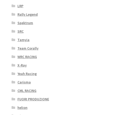
LRP
Rally Legend
Spektrum
SRC
Tamyia
Team Corally
WRC RACING
X-Ray
Yeah Racing
Carisma
CML RACING
FUORI PRODUZIONE
helion