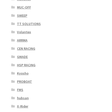
MUC-OFF
SWEEP
TT SOLUTIONS
Volantex
ARRMA
CEN RACING
GMADE
HSP RACING
Kyosho
PROBOAT
FMS
hubsan
X-Rider