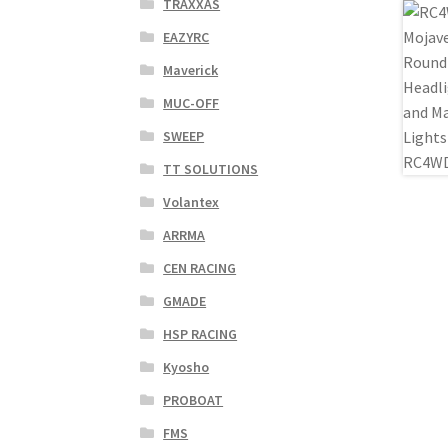
TRAXXAS
EAZYRC
Maverick
MUC-OFF
SWEEP
TT SOLUTIONS
Volantex
ARRMA
CEN RACING
GMADE
HSP RACING
Kyosho
PROBOAT
FMS