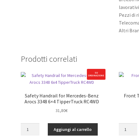
lavorativ
Pezzi di 
Telecoma
Altri Br
Prodotti correlati
SU
ORDINAZIONE
Safety Handrail for Mercedes-Benz
Front 
Arocs 3348 6×4 TipperTruck RC4WD
31,80
€
Safety
Front
Aggiungi al carrello
Handrail
Tube