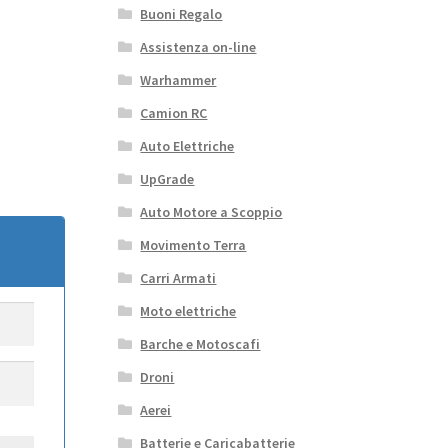
Buoni Regalo
Assistenza on-line
Warhammer
Camion RC
Auto Elettriche
UpGrade
Auto Motore a Scoppio
Movimento Terra
Carri Armati
Moto elettriche
Barche e Motoscafi
Droni
Aerei
Batterie e Caricabatterie