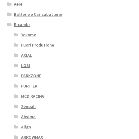
Aerei
Batterie e Caricabatterie
Ricambi
Yokomo
Fuori Produzione
AXIAL
LOSI
PARKZONE
FURITEK
MCD RACING
Zenoah
Absima
Align
ARROWMAX