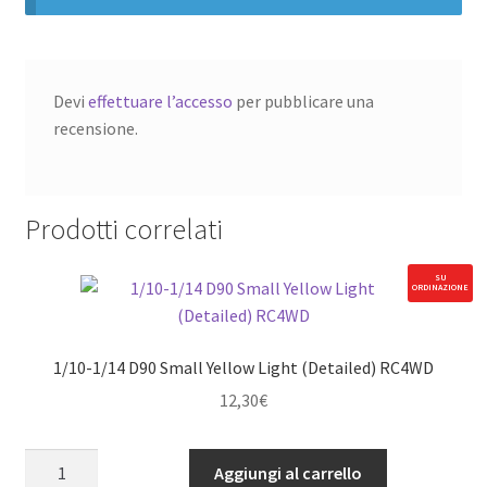
Devi
effettuare l’accesso
per pubblicare una
recensione.
Prodotti correlati
SU
ORDINAZIONE
1/10-1/14 D90 Small Yellow Light (Detailed) RC4WD
12,30
€
1/10-
Aggiungi al carrello