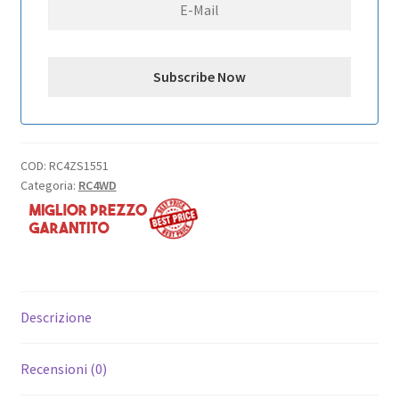
quantità
COD:
RC4ZS1551
Categoria:
RC4WD
Descrizione
Recensioni (0)