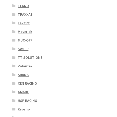
TEKNO
TRAXXAS
EAZYRC
Maverick
MUC-OFF
SWEEP
TT SOLUTIONS
Volantex
ARRMA
CEN RACING
GMADE
HSP RACING
Kyosho