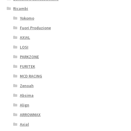
Ricambi
Yokomo
Fuori Produzione
AXIAL
LOSI
PARKZONE
FURITEK
MCD RACING
Zenoah
Absima
Align
ARROWMAX
Axial