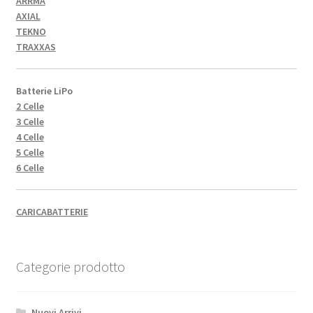
ARRMA
AXIAL
TEKNO
TRAXXAS
Batterie LiPo
2 Celle
3 Celle
4 Celle
5 Celle
6 Celle
CARICABATTERIE
Categorie prodotto
Nuovi Arrivi