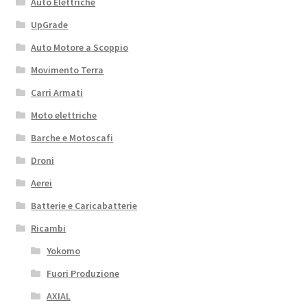
Auto Elettriche
UpGrade
Auto Motore a Scoppio
Movimento Terra
Carri Armati
Moto elettriche
Barche e Motoscafi
Droni
Aerei
Batterie e Caricabatterie
Ricambi
Yokomo
Fuori Produzione
AXIAL