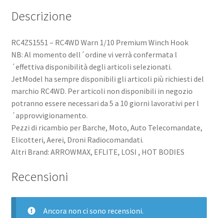
Descrizione
RC4ZS1551 – RC4WD Warn 1/10 Premium Winch Hook
NB: Al momento dell´ordine vi verrà confermata l
´effettiva disponibilità degli articoli selezionati.
JetModel ha sempre disponibili gli articoli più richiesti del
marchio RC4WD. Per articoli non disponibili in negozio
potranno essere necessari da 5 a 10 giorni lavorativi per l
´approvvigionamento.
Pezzi di ricambio per Barche, Moto, Auto Telecomandate,
Elicotteri, Aerei, Droni Radiocomandati.
Altri Brand: ARROWMAX, EFLITE, LOSI , HOT BODIES
Recensioni
Ancora non ci sono recensioni.