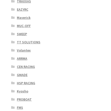
TRAXXAS
EAZYRC
Maverick
MUC-OFF
SWEEP
TT SOLUTIONS
Volantex
ARRMA
CEN RACING
GMADE
HSP RACING
Kyosho
PROBOAT
FMS