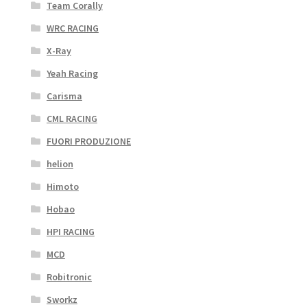
Team Corally
WRC RACING
X-Ray
Yeah Racing
Carisma
CML RACING
FUORI PRODUZIONE
helion
Himoto
Hobao
HPI RACING
MCD
Robitronic
Sworkz