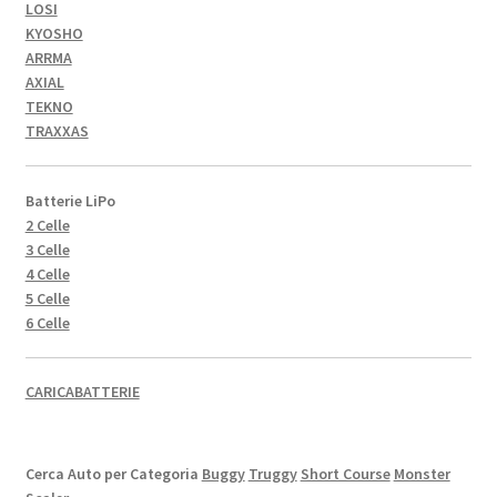
LOSI
KYOSHO
ARRMA
AXIAL
TEKNO
TRAXXAS
Batterie LiPo
2 Celle
3 Celle
4 Celle
5 Celle
6 Celle
CARICABATTERIE
Cerca Auto per Categoria
Buggy
Truggy
Short Course
Monster