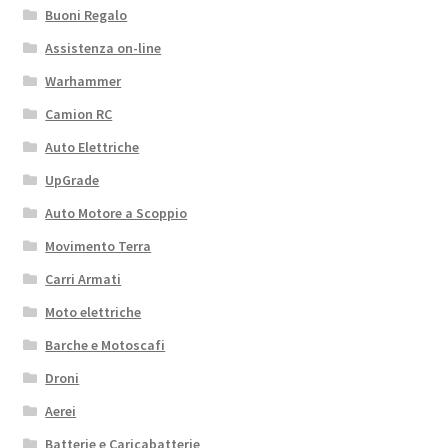
Buoni Regalo
Assistenza on-line
Warhammer
Camion RC
Auto Elettriche
UpGrade
Auto Motore a Scoppio
Movimento Terra
Carri Armati
Moto elettriche
Barche e Motoscafi
Droni
Aerei
Batterie e Caricabatterie