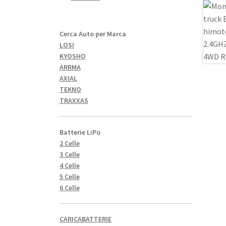
Cerca Auto per Marca
LOSI
KYOSHO
ARRMA
AXIAL
TEKNO
TRAXXAS
Batterie LiPo
2 Celle
3 Celle
4 Celle
5 Celle
6 Celle
CARICABATTERIE