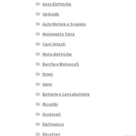
Auto Elettriche
UpGrade
Auto Motore a Scoppio
Movimento Terra
Carri Armati
Moto elettriche
Barche e Motoscafi
Droni
Aerei
Batterie e Caricabatterie
Ricambi
Accessori
Elettronica
Elicotteri