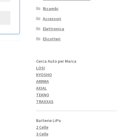
Ricambi
Accessori
Elettronica
Elicotteri
Cerca Auto per Marca
LOSI
KYOSHO
ARRMA
AXIAL
TEKNO
TRAXXAS
Batterie LiPo
2 Celle
3 Celle