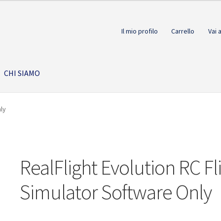
Il mio profilo
Carrello
Vai 
CHI SIAMO
nly
RealFlight Evolution RC Fl
Simulator Software Only