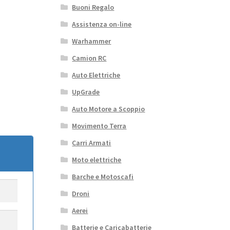
Buoni Regalo
Assistenza on-line
Warhammer
Camion RC
Auto Elettriche
UpGrade
Auto Motore a Scoppio
Movimento Terra
Carri Armati
Moto elettriche
Barche e Motoscafi
Droni
Aerei
Batterie e Caricabatterie