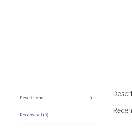
Descr
Descrizione
Recen
Recensioni (0)