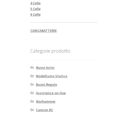
4 Celle
5 Celle
6 Celle
CARICABATTERIE
Categorie prodotto
Nuovi Arrivi
Modellismo Statico
Buoni Regalo
Assistenza on-line
Warhammer
Camion RC