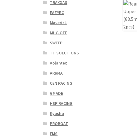
TRAXXAS
EAZYRC
Maverick
MUC-OFF
SWEEP
TT SOLUTIONS
Volantex
ARRMA
CEN RACING
GMADE
HSP RACING
Kyosho
PROBOAT
FMS