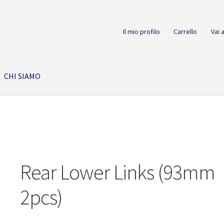
Il mio profilo
Carrello
Vai 
CHI SIAMO
Rear Lower Links (93mm
2pcs)