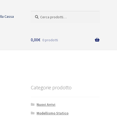
Cerca:
Cerca
alla Cassa
0,00
€
0 prodotti
Categorie prodotto
Nuovi Arrivi
Modellismo Statico