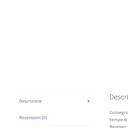
Descr
Descrizione
Consegna 
Recensioni (0)
tempo di 
Receiver: