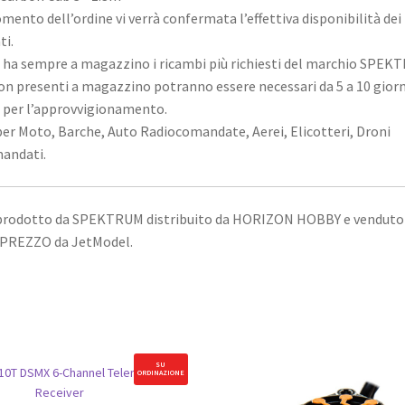
mento dell’ordine vi verrà confermata l’effettiva disponibilità dei
ti.
ha sempre a magazzino i ricambi più richiesti del marchio SPEK
non presenti a magazzino potranno essere necessari da 5 a 10 giorn
i per l’approvvigionamento.
er Moto, Barche, Auto Radiocomandate, Aerei, Elicotteri, Droni
andati.
 prodotto da SPEKTRUM distribuito da HORIZON HOBBY e venduto
PREZZO da JetModel.
SU
ORDINAZIONE