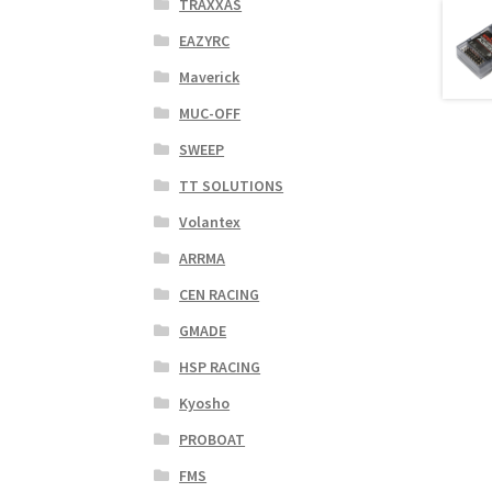
TRAXXAS
EAZYRC
Maverick
MUC-OFF
SWEEP
TT SOLUTIONS
Volantex
ARRMA
CEN RACING
GMADE
HSP RACING
Kyosho
PROBOAT
FMS