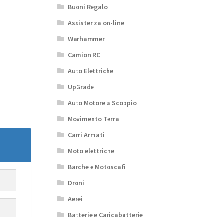
Buoni Regalo
Assistenza on-line
Warhammer
Camion RC
Auto Elettriche
UpGrade
Auto Motore a Scoppio
Movimento Terra
Carri Armati
Moto elettriche
Barche e Motoscafi
Droni
Aerei
Batterie e Caricabatterie