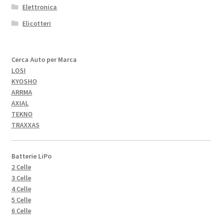
Elettronica
Elicotteri
Cerca Auto per Marca
LOSI
KYOSHO
ARRMA
AXIAL
TEKNO
TRAXXAS
Batterie LiPo
2 Celle
3 Celle
4 Celle
5 Celle
6 Celle