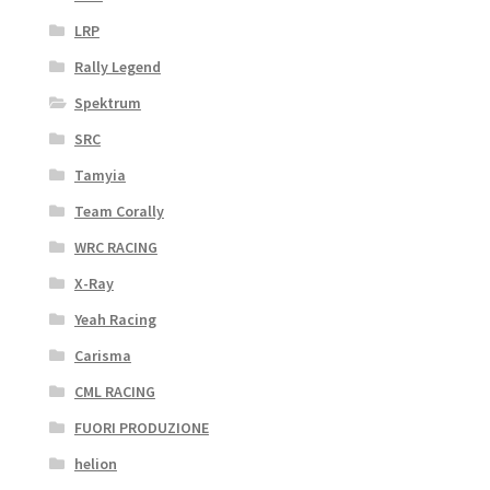
LRP
Rally Legend
Spektrum
SRC
Tamyia
Team Corally
WRC RACING
X-Ray
Yeah Racing
Carisma
CML RACING
FUORI PRODUZIONE
helion