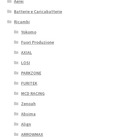
Aerei
Batterie e Caricabatterie
Ricambi
Yokomo
Fuori Produzione
AXIAL
LOSI
PARKZONE
FURITEK
MCD RACING
Zenoah
Absima
Align
ARROWMAX