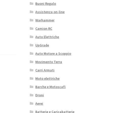
Buoni Regalo
Assistenza on-line
Warhammer
Camion RC
Auto Elettriche
UpGrade
Auto Motore a Scoppio
Movimento Terra
Carri Armati
Moto elettriche
Barche e Motoscafi
Droni
Aerei
Batterie e Caricabatterie