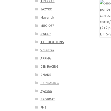
TRAXXAS
EAZYRC
Maverick
MUC-OFF
SWEEP
TT SOLUTIONS
Volantex
ARRMA
CEN RACING
GMADE
HSP RACING
Kyosho
PROBOAT
FMS