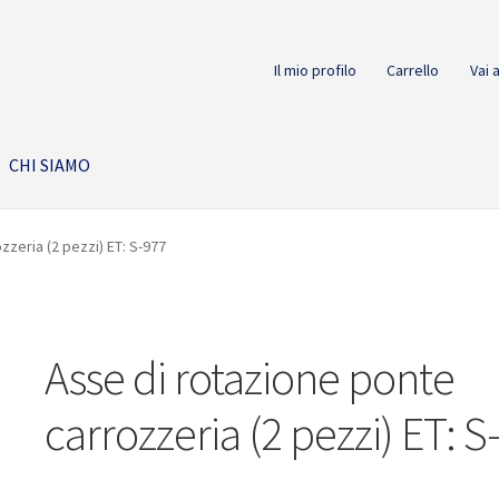
Il mio profilo
Carrello
Vai 
CHI SIAMO
zzeria (2 pezzi) ET: S-977
Asse di rotazione ponte
carrozzeria (2 pezzi) ET: S