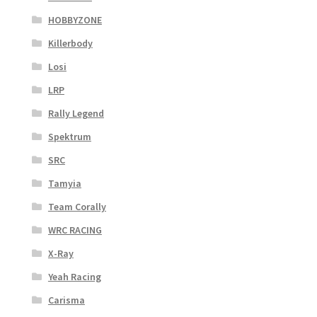
HOBBYZONE
Killerbody
Losi
LRP
Rally Legend
Spektrum
SRC
Tamyia
Team Corally
WRC RACING
X-Ray
Yeah Racing
Carisma