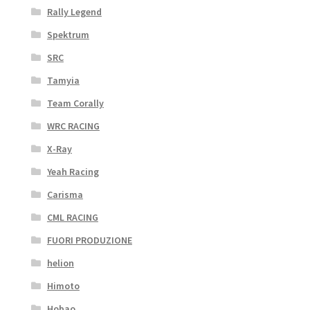
Rally Legend
Spektrum
SRC
Tamyia
Team Corally
WRC RACING
X-Ray
Yeah Racing
Carisma
CML RACING
FUORI PRODUZIONE
helion
Himoto
Hobao