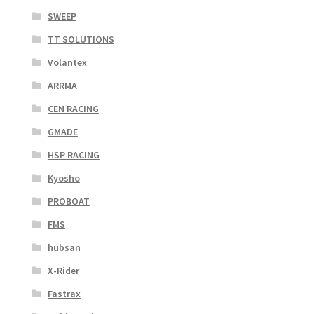
SWEEP
TT SOLUTIONS
Volantex
ARRMA
CEN RACING
GMADE
HSP RACING
Kyosho
PROBOAT
FMS
hubsan
X-Rider
Fastrax