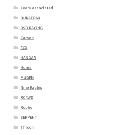
Team Associated
DURATRAX
BSD RACING
Carson
ECX
HANGAR
Huina
MUGEN
Nine Eagles
RC4WD
Robbe
SERPENT
Thicon