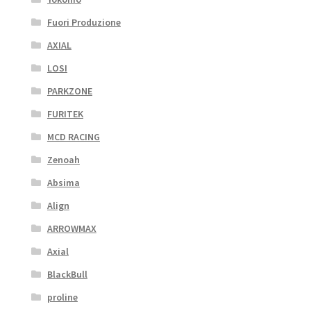
Fuori Produzione
AXIAL
LOSI
PARKZONE
FURITEK
MCD RACING
Zenoah
Absima
Align
ARROWMAX
Axial
BlackBull
proline