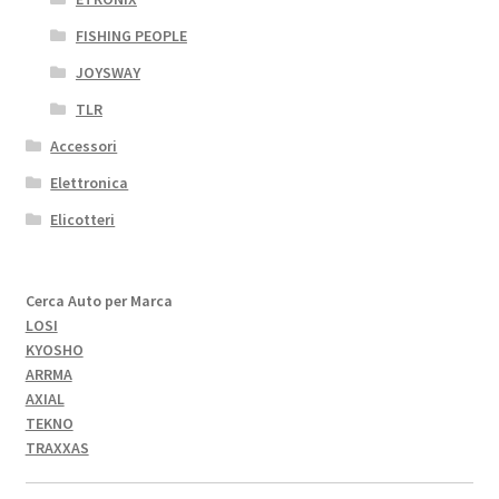
FISHING PEOPLE
JOYSWAY
TLR
Accessori
Elettronica
Elicotteri
Cerca Auto per Marca
LOSI
KYOSHO
ARRMA
AXIAL
TEKNO
TRAXXAS