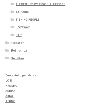
ELEMENT RC BY ASSOC. ELECTRICS
ETRONIX
FISHING PEOPLE
JOYSWAY
TLR
Accessori
Elettronica
Elicotteri
Cerca Auto per Marca
LOSI
KYOSHO
ARRMA
AXIAL
TEKNO