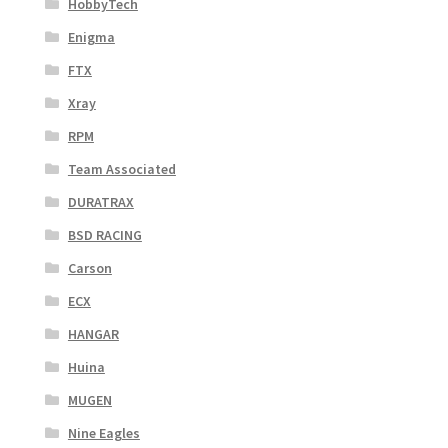
HobbyTech
Enigma
FTX
Xray
RPM
Team Associated
DURATRAX
BSD RACING
Carson
ECX
HANGAR
Huina
MUGEN
Nine Eagles