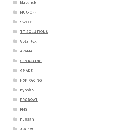
Maverick
MUC-OFF
SWEEP
TT SOLUTIONS
Volantex
ARRMA
CEN RACING
GMADE
HSP RACING
Kyosho
PROBOAT
FMS
hubsan
X-Rider