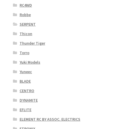
RC4WD
Robbe
SERPENT
Thicon
Thunder Tiger
Torro
Yuki Models
Yuneec
BLADE
CENTRO
DYNAMITE
EFLITE
ELEMENT RC BY ASSOC. ELECTRICS
ETRONIX