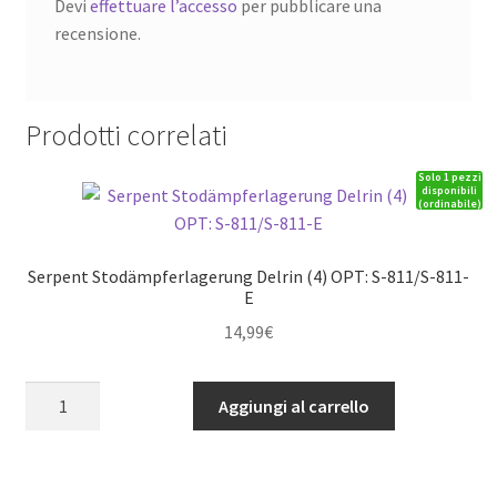
Devi
effettuare l’accesso
per pubblicare una
recensione.
Prodotti correlati
Solo 1 pezzi
disponibili
(ordinabile)
Serpent Stodämpferlagerung Delrin (4) OPT: S-811/S-811-
E
14,99
€
Serpent
Aggiungi al carrello
Stodämpferlagerung
Delrin
(4)