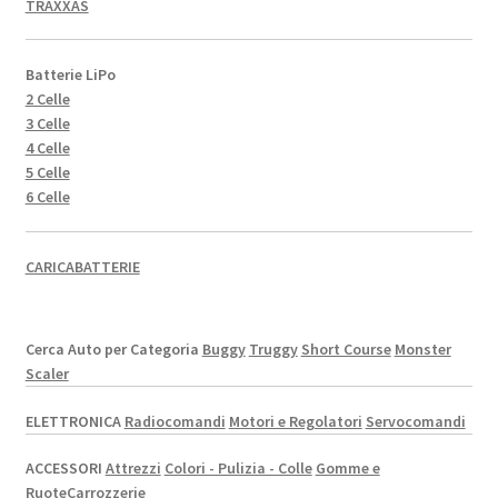
TRAXXAS
Batterie LiPo
2 Celle
3 Celle
4 Celle
5 Celle
6 Celle
CARICABATTERIE
Cerca Auto per Categoria
Buggy
Truggy
Short Course
Monster
Scaler
ELETTRONICA
Radiocomandi
Motori e Regolatori
Servocomandi
ACCESSORI
Attrezzi
Colori - Pulizia - Colle
Gomme e
Ruote
Carrozzerie