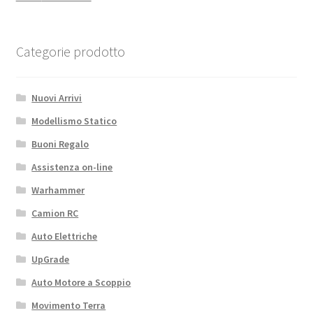
Categorie prodotto
Nuovi Arrivi
Modellismo Statico
Buoni Regalo
Assistenza on-line
Warhammer
Camion RC
Auto Elettriche
UpGrade
Auto Motore a Scoppio
Movimento Terra