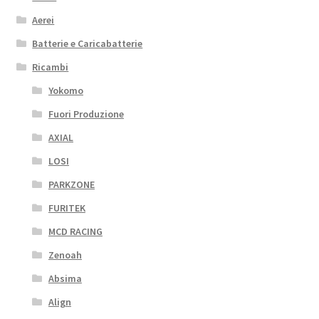
Aerei
Batterie e Caricabatterie
Ricambi
Yokomo
Fuori Produzione
AXIAL
LOSI
PARKZONE
FURITEK
MCD RACING
Zenoah
Absima
Align