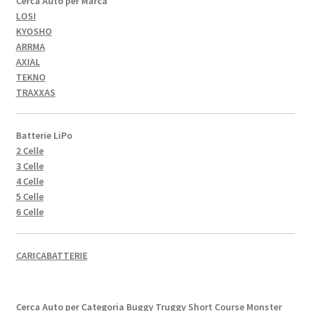
Cerca Auto per Marca
LOSI
KYOSHO
ARRMA
AXIAL
TEKNO
TRAXXAS
Batterie LiPo
2 Celle
3 Celle
4 Celle
5 Celle
6 Celle
CARICABATTERIE
Cerca Auto per Categoria
Buggy
Truggy
Short Course
Monster