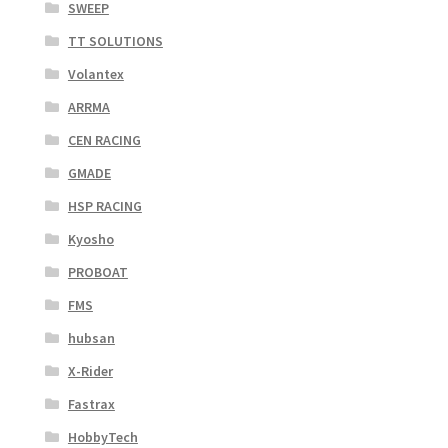
SWEEP
TT SOLUTIONS
Volantex
ARRMA
CEN RACING
GMADE
HSP RACING
Kyosho
PROBOAT
FMS
hubsan
X-Rider
Fastrax
HobbyTech