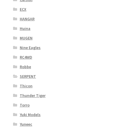
ECX
HANGAR
Huina
MUGEN
Nine Eagles
RC4WD
Robbe
SERPENT
Thicon
Thunder Tiger
Torro
Yuki Models
Yuneec