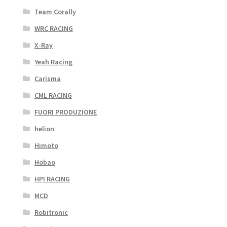
Team Corally
WRC RACING
X-Ray
Yeah Racing
Carisma
CML RACING
FUORI PRODUZIONE
helion
Himoto
Hobao
HPI RACING
MCD
Robitronic