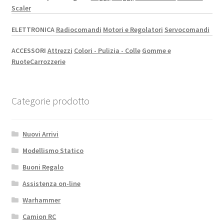
Scaler
ELETTRONICA
Radiocomandi
Motori e Regolatori
Servocomandi
ACCESSORI
Attrezzi
Colori - Pulizia - Colle
Gomme e
Ruote
Carrozzerie
Categorie prodotto
Nuovi Arrivi
Modellismo Statico
Buoni Regalo
Assistenza on-line
Warhammer
Camion RC