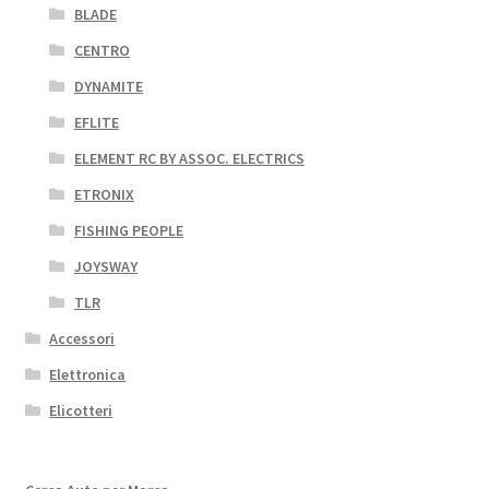
BLADE
CENTRO
DYNAMITE
EFLITE
ELEMENT RC BY ASSOC. ELECTRICS
ETRONIX
FISHING PEOPLE
JOYSWAY
TLR
Accessori
Elettronica
Elicotteri