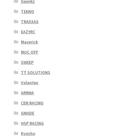
Sworkz
TEKNO
TRAXXAS
EAZYRC
Maverick
MUC-OFF
SWEEP
TT SOLUTIONS
Volantex
ARRMA
CEN RACING
GMADE
HSP RACING
Kyosho