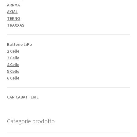
ARRMA
AXIAL
TEKNO
TRAXXAS
Batterie LiPo
2 Celle
3 Celle
4 Celle
5 Celle
6 Celle
CARICABATTERIE
Categorie prodotto