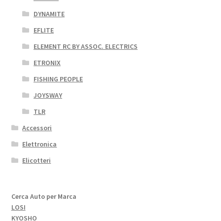
DYNAMITE
EFLITE
ELEMENT RC BY ASSOC. ELECTRICS
ETRONIX
FISHING PEOPLE
JOYSWAY
TLR
Accessori
Elettronica
Elicotteri
Cerca Auto per Marca
LOSI
KYOSHO