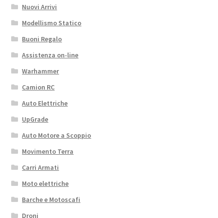
Nuovi Arrivi
Modellismo Statico
Buoni Regalo
Assistenza on-line
Warhammer
Camion RC
Auto Elettriche
UpGrade
Auto Motore a Scoppio
Movimento Terra
Carri Armati
Moto elettriche
Barche e Motoscafi
Droni