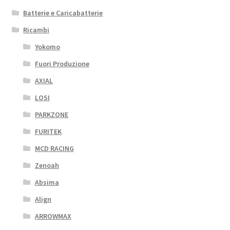
Batterie e Caricabatterie
Ricambi
Yokomo
Fuori Produzione
AXIAL
LOSI
PARKZONE
FURITEK
MCD RACING
Zenoah
Absima
Align
ARROWMAX