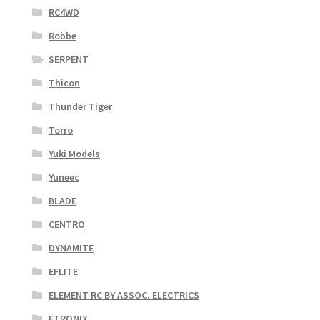
RC4WD
Robbe
SERPENT
Thicon
Thunder Tiger
Torro
Yuki Models
Yuneec
BLADE
CENTRO
DYNAMITE
EFLITE
ELEMENT RC BY ASSOC. ELECTRICS
ETRONIX