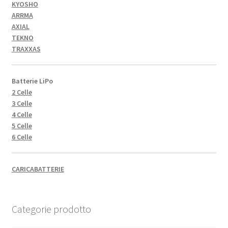
KYOSHO
ARRMA
AXIAL
TEKNO
TRAXXAS
Batterie LiPo
2 Celle
3 Celle
4 Celle
5 Celle
6 Celle
CARICABATTERIE
Categorie prodotto