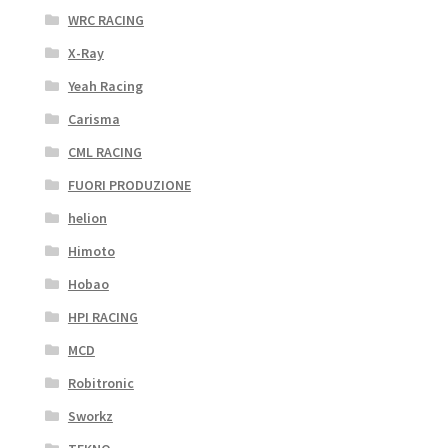
WRC RACING
X-Ray
Yeah Racing
Carisma
CML RACING
FUORI PRODUZIONE
helion
Himoto
Hobao
HPI RACING
MCD
Robitronic
Sworkz