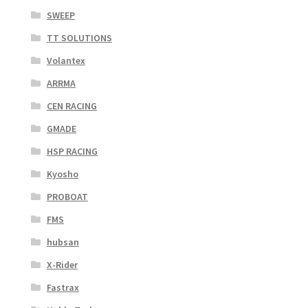
SWEEP
TT SOLUTIONS
Volantex
ARRMA
CEN RACING
GMADE
HSP RACING
Kyosho
PROBOAT
FMS
hubsan
X-Rider
Fastrax