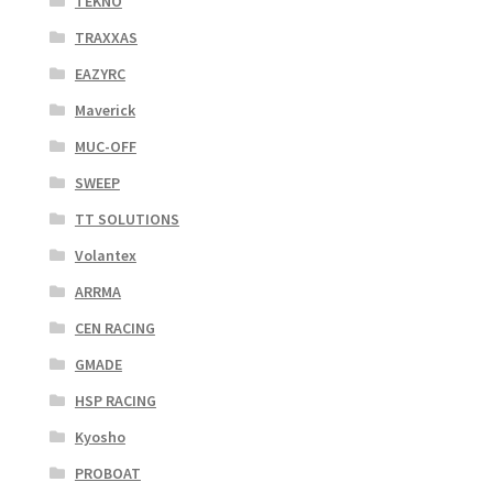
TEKNO
TRAXXAS
EAZYRC
Maverick
MUC-OFF
SWEEP
TT SOLUTIONS
Volantex
ARRMA
CEN RACING
GMADE
HSP RACING
Kyosho
PROBOAT