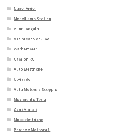
Nuovi Arrivi
Modellismo Statico
Buoni Regalo
Assistenza on-line
Warhammer
Camion RC
Auto Elettriche
UpGrade
Auto Motore a Scoppio
Movimento Terra
Carri Armati
Moto elettriche
Barche e Motoscafi