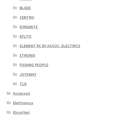
BLADE
CENTRO
DYNAMITE
EFLITE
ELEMENT RC BY ASSOC. ELECTRICS
ETRONIX
FISHING PEOPLE
JOYSWAY
TLR
Accessori
Elettronica
Elicotteri