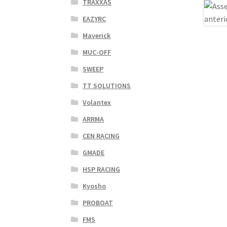
TRAXXAS
EAZYRC
Maverick
MUC-OFF
SWEEP
TT SOLUTIONS
Volantex
ARRMA
CEN RACING
GMADE
HSP RACING
Kyosho
PROBOAT
FMS