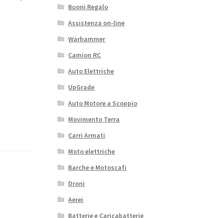
Buoni Regalo
Assistenza on-line
Warhammer
Camion RC
Auto Elettriche
UpGrade
Auto Motore a Scoppio
Movimento Terra
Carri Armati
Moto elettriche
Barche e Motoscafi
Droni
Aerei
Batterie e Caricabatterie