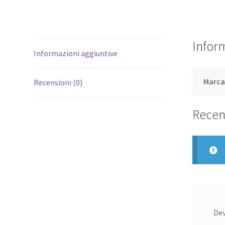
Infor
Informazioni aggiuntive
Marc
Recensioni (0)
Recen
De