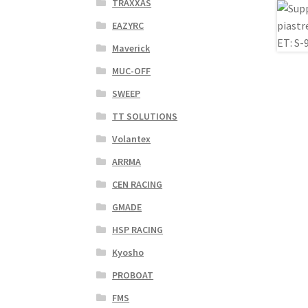
TRAXXAS
EAZYRC
Maverick
MUC-OFF
SWEEP
TT SOLUTIONS
Volantex
ARRMA
CEN RACING
GMADE
HSP RACING
Kyosho
PROBOAT
FMS