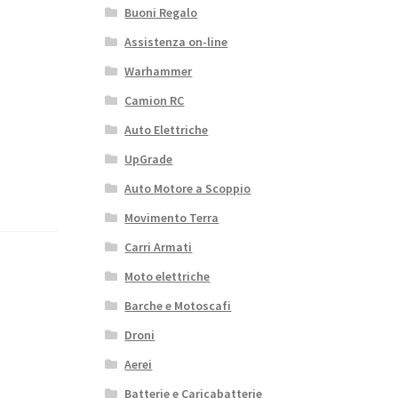
Buoni Regalo
Assistenza on-line
Warhammer
Camion RC
Auto Elettriche
UpGrade
Auto Motore a Scoppio
Movimento Terra
Carri Armati
Moto elettriche
Barche e Motoscafi
Droni
Aerei
Batterie e Caricabatterie