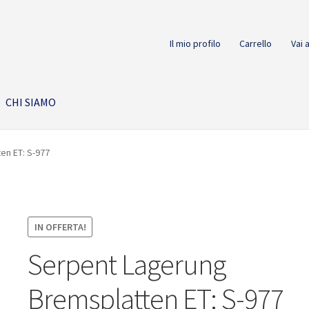
Il mio profilo
Carrello
Vai 
CHI SIAMO
en ET: S-977
IN OFFERTA!
Serpent Lagerung
Bremsplatten ET: S-977