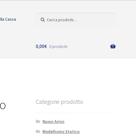
Cerca:
Cerca
alla Cassa
0,00
€
0 prodotti
io
Categorie prodotto
Nuovi Arrivi
Modellismo Statico