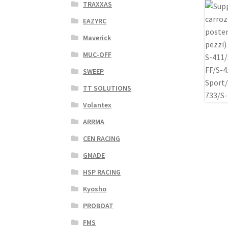
TRAXXAS
EAZYRC
Maverick
MUC-OFF
SWEEP
TT SOLUTIONS
Volantex
ARRMA
CEN RACING
GMADE
HSP RACING
Kyosho
PROBOAT
FMS