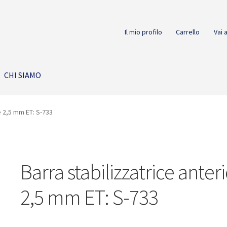
Il mio profilo
Carrello
Vai 
CHI SIAMO
e 2,5 mm ET: S-733
Barra stabilizzatrice anter
2,5 mm ET: S-733