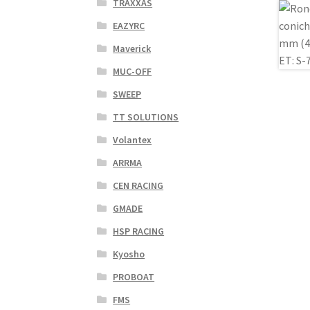
TRAXXAS
EAZYRC
Maverick
MUC-OFF
SWEEP
TT SOLUTIONS
Volantex
ARRMA
CEN RACING
GMADE
HSP RACING
Kyosho
PROBOAT
FMS