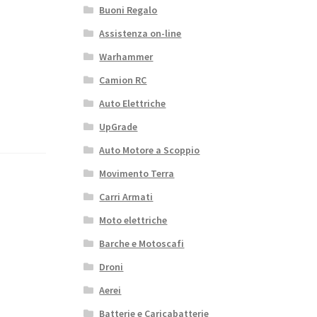
Buoni Regalo
Assistenza on-line
Warhammer
Camion RC
Auto Elettriche
UpGrade
Auto Motore a Scoppio
Movimento Terra
Carri Armati
Moto elettriche
Barche e Motoscafi
Droni
Aerei
Batterie e Caricabatterie