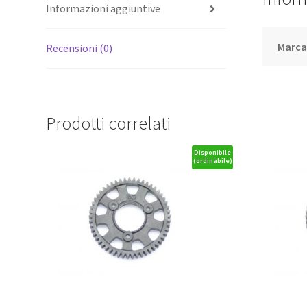
Informazioni aggiuntive
Marc
Recensioni (0)
Prodotti correlati
Disponibile
(ordinabile)