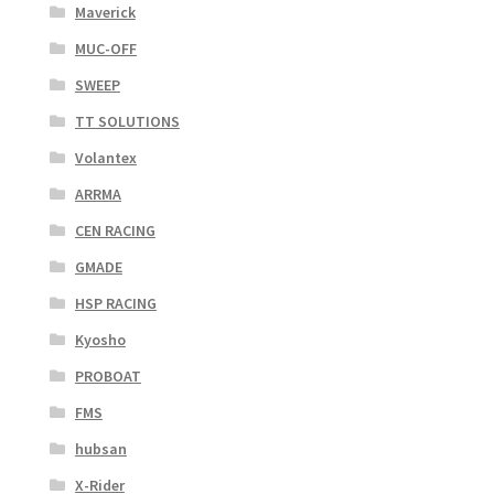
Maverick
MUC-OFF
SWEEP
TT SOLUTIONS
Volantex
ARRMA
CEN RACING
GMADE
HSP RACING
Kyosho
PROBOAT
FMS
hubsan
X-Rider