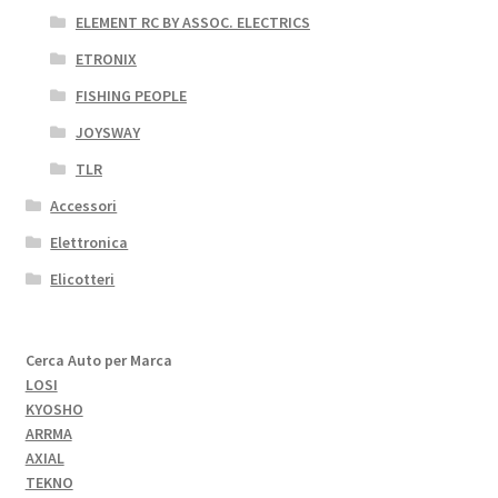
ELEMENT RC BY ASSOC. ELECTRICS
ETRONIX
FISHING PEOPLE
JOYSWAY
TLR
Accessori
Elettronica
Elicotteri
Cerca Auto per Marca
LOSI
KYOSHO
ARRMA
AXIAL
TEKNO