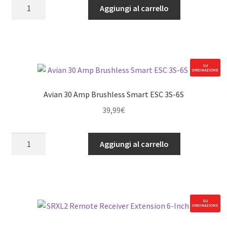
Avian
Aggiungi al carrello
80
Amp
Brushless
Smart
ESC
SU
ORDINAZIONE
3S-
8S
Avian 30 Amp Brushless Smart ESC 3S-6S
quantità
39,99
€
Avian
Aggiungi al carrello
30
Amp
Brushless
Smart
ESC
SU
ORDINAZIONE
3S-
6S