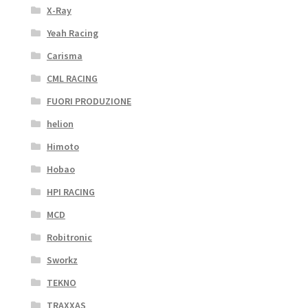
X-Ray
Yeah Racing
Carisma
CML RACING
FUORI PRODUZIONE
helion
Himoto
Hobao
HPI RACING
MCD
Robitronic
Sworkz
TEKNO
TRAXXAS