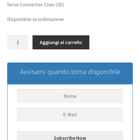
Servo Connector Clips (25)
Disponibile su ordinazione
Servo
Aggiungi al carrello
Connector
Clips
(25)
quantità
Avvisami quando torna disponibile