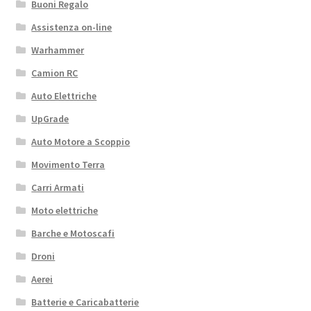
Buoni Regalo
Assistenza on-line
Warhammer
Camion RC
Auto Elettriche
UpGrade
Auto Motore a Scoppio
Movimento Terra
Carri Armati
Moto elettriche
Barche e Motoscafi
Droni
Aerei
Batterie e Caricabatterie