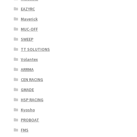
EAZYRC
Maverick
MUC-OFF
SWEEP
TT SOLUTIONS
Volantex
ARRMA
CEN RACING
GMADE
HSP RACING
Kyosho
PROBOAT
FMS