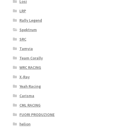
Losi
LRP
Rally Legend
Spektrum
SRC
Tamyia
Team Corally
WRC RACING
X-Ray
Yeah Racing
Carisma
CML RACING
FUORI PRODUZIONE
helion