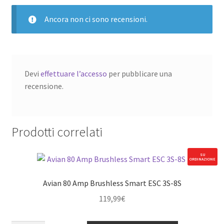
Ancora non ci sono recensioni.
Devi
effettuare l’accesso
per pubblicare una
recensione.
Prodotti correlati
SU
ORDINAZIONE
Avian 80 Amp Brushless Smart ESC 3S-8S
119,99
€