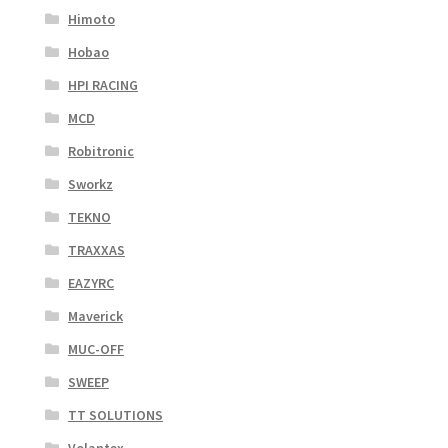
Himoto
Hobao
HPI RACING
MCD
Robitronic
Sworkz
TEKNO
TRAXXAS
EAZYRC
Maverick
MUC-OFF
SWEEP
TT SOLUTIONS