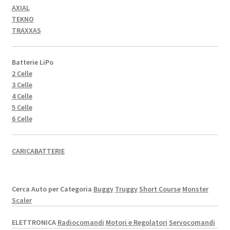
AXIAL
TEKNO
TRAXXAS
Batterie LiPo
2 Celle
3 Celle
4 Celle
5 Celle
6 Celle
CARICABATTERIE
Cerca Auto per Categoria
Buggy
Truggy
Short Course
Monster
Scaler
ELETTRONICA
Radiocomandi
Motori e Regolatori
Servocomandi