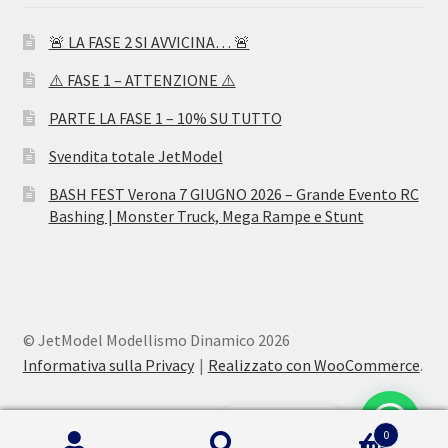
🚨 LA FASE 2 SI AVVICINA… 🚨
⚠️ FASE 1 – ATTENZIONE ⚠️
PARTE LA FASE 1 – 10% SU TUTTO
Svendita totale JetModel
BASH FEST Verona 7 GIUGNO 2026 – Grande Evento RC
Bashing | Monster Truck, Mega Rampe e Stunt
© JetModel Modellismo Dinamico 2026
Informativa sulla Privacy
Realizzato con WooCommerce
.
0