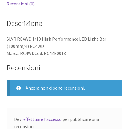
Recensioni (0)
Descrizione
SLVR RC4WD 1/10 High Performance LED Light Bar
(100mm/4) RC4WD
Marca: RC4WDCod. RC4ZE0018
Recensioni
Ancora non ci sono recensioni.
Devi
effettuare l’accesso
per pubblicare una
recensione.