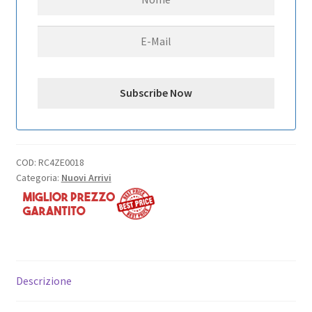
(100mm/4)
RC4WD
quantità
COD:
RC4ZE0018
Categoria:
Nuovi Arrivi
Descrizione