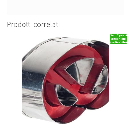
Prodotti correlati
Solo 2 pezzi
disponibili
(ordinabile)