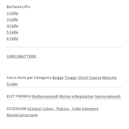
Batterie LiPo
2 Celle
3 Celle
4 Celle
5 Celle
6 Celle
CARICABATTERIE
Cerca Auto per Categoria
Buggy
Truggy
Short Course
Monster
Scaler
ELETTRONICA
Radiocomandi
Motori e Regolatori
Servocomandi
ACCESSORI
Attrezzi
Colori - Pulizia - Colle
Gomme e
Ruote
Carrozzerie