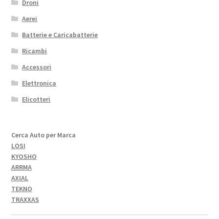
Droni
Aerei
Batterie e Caricabatterie
Ricambi
Accessori
Elettronica
Elicotteri
Cerca Auto per Marca
LOSI
KYOSHO
ARRMA
AXIAL
TEKNO
TRAXXAS