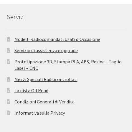
Servizi
Modelli Radiocomandati Usati d’Occasione
Servizio di assistenza e upgrade
Prototipazione 3D, Stampa PLA, ABS, Resina – Taglio
Laser – CNC
Mezzi Speciali Radiocontrollati
La pista Off Road
Condizioni Generali di Vendita
Informativa sulla Privacy