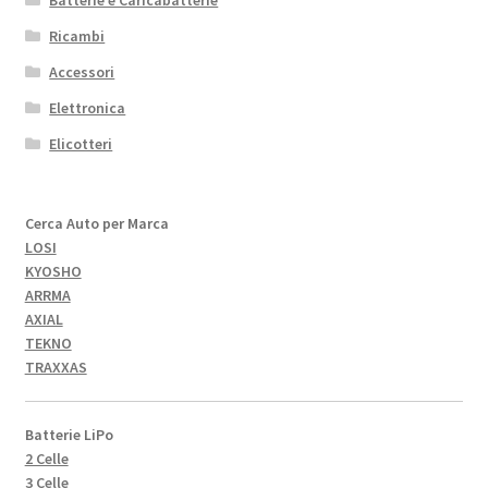
Ricambi
Accessori
Elettronica
Elicotteri
Cerca Auto per Marca
LOSI
KYOSHO
ARRMA
AXIAL
TEKNO
TRAXXAS
Batterie LiPo
2 Celle
3 Celle