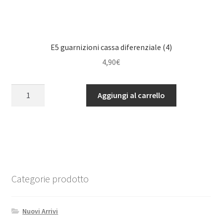
E5 guarnizioni cassa diferenziale (4)
4,90
€
E5
Aggiungi al carrello
guarnizioni
cassa
diferenziale
(4)
quantità
Categorie prodotto
Nuovi Arrivi