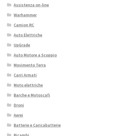
Assistenza on-line
Warhammer
Camion RC
Auto Elettriche
UpGrade
Auto Motore a Scoppio
Movimento Terra
Carri Armati
Moto elettriche
Barche e Motoscafi
Droni
Aerei
Batterie e Caricabatterie
Ricambi