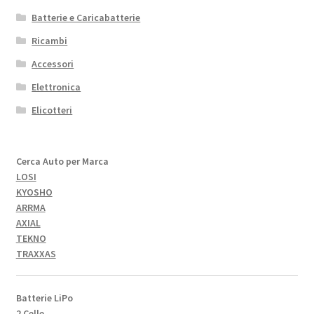
Batterie e Caricabatterie
Ricambi
Accessori
Elettronica
Elicotteri
Cerca Auto per Marca
LOSI
KYOSHO
ARRMA
AXIAL
TEKNO
TRAXXAS
Batterie LiPo
2 Celle