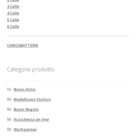
3 Celle
4 Celle
5 Celle
6 Celle
CARICABATTERIE
Categorie prodotto
Nuovi Arrivi
Modellismo Statico
Buoni Regalo
Assistenza on-line
Warhammer