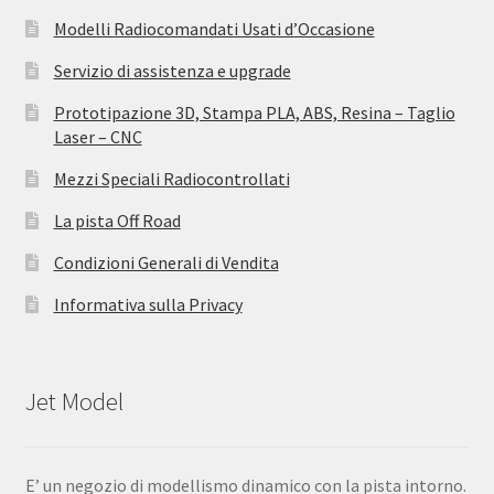
Modelli Radiocomandati Usati d’Occasione
Servizio di assistenza e upgrade
Prototipazione 3D, Stampa PLA, ABS, Resina – Taglio
Laser – CNC
Mezzi Speciali Radiocontrollati
La pista Off Road
Condizioni Generali di Vendita
Informativa sulla Privacy
Jet Model
E’ un negozio di modellismo dinamico con la pista intorno.