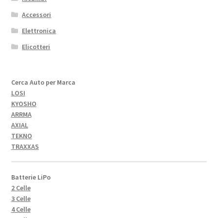
Accessori
Elettronica
Elicotteri
Cerca Auto per Marca
LOSI
KYOSHO
ARRMA
AXIAL
TEKNO
TRAXXAS
Batterie LiPo
2 Celle
3 Celle
4 Celle