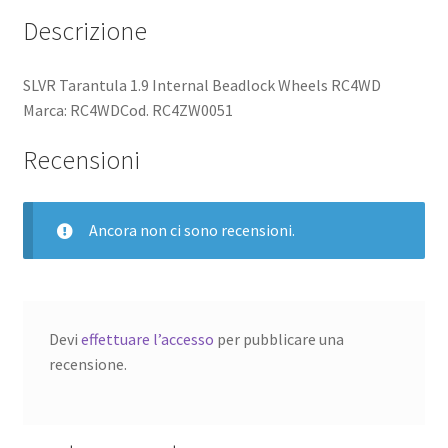
Descrizione
SLVR Tarantula 1.9 Internal Beadlock Wheels RC4WD
Marca: RC4WDCod. RC4ZW0051
Recensioni
Ancora non ci sono recensioni.
Devi
effettuare l’accesso
per pubblicare una
recensione.