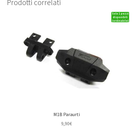
Prodotti correlati
Solo 1 pezzi
disponibili
(ordinabile)
M1B Paraurti
9,90
€