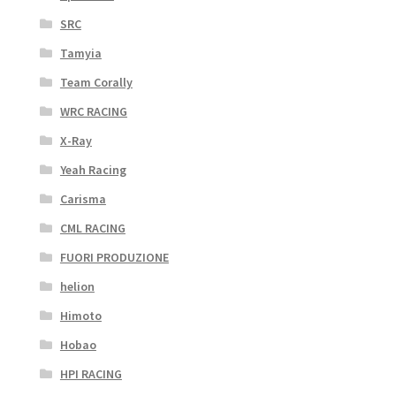
SRC
Tamyia
Team Corally
WRC RACING
X-Ray
Yeah Racing
Carisma
CML RACING
FUORI PRODUZIONE
helion
Himoto
Hobao
HPI RACING