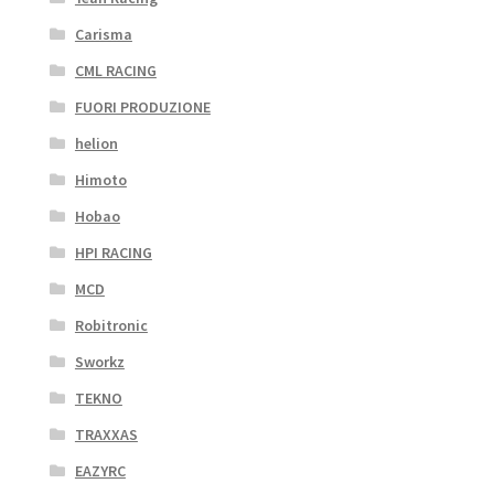
Carisma
CML RACING
FUORI PRODUZIONE
helion
Himoto
Hobao
HPI RACING
MCD
Robitronic
Sworkz
TEKNO
TRAXXAS
EAZYRC