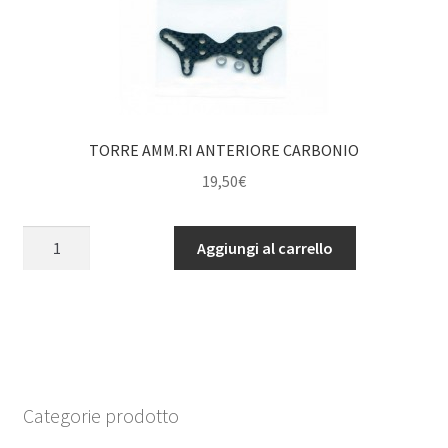
TORRE AMM.RI ANTERIORE CARBONIO
19,50
€
TORRE
Aggiungi al carrello
AMM.RI
ANTERIORE
CARBONIO
quantità
Categorie prodotto