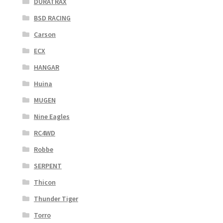
DURATRAX
BSD RACING
Carson
ECX
HANGAR
Huina
MUGEN
Nine Eagles
RC4WD
Robbe
SERPENT
Thicon
Thunder Tiger
Torro