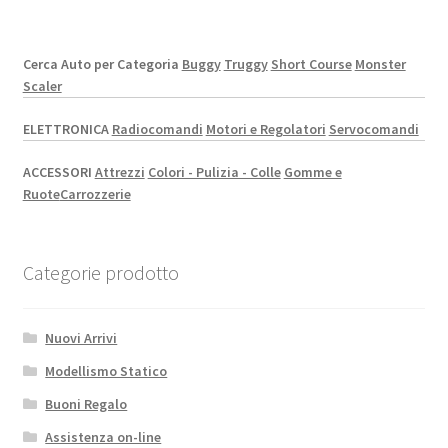
Cerca Auto per Categoria
Buggy
Truggy
Short Course
Monster
Scaler
ELETTRONICA
Radiocomandi
Motori e Regolatori
Servocomandi
ACCESSORI
Attrezzi
Colori - Pulizia - Colle
Gomme e
Ruote
Carrozzerie
Categorie prodotto
Nuovi Arrivi
Modellismo Statico
Buoni Regalo
Assistenza on-line