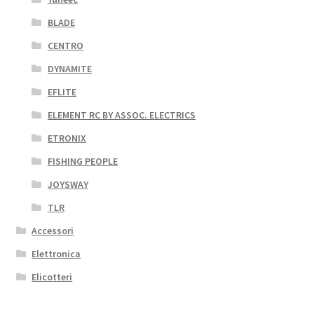
BLADE
CENTRO
DYNAMITE
EFLITE
ELEMENT RC BY ASSOC. ELECTRICS
ETRONIX
FISHING PEOPLE
JOYSWAY
TLR
Accessori
Elettronica
Elicotteri