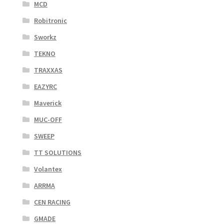
MCD
Robitronic
Sworkz
TEKNO
TRAXXAS
EAZYRC
Maverick
MUC-OFF
SWEEP
TT SOLUTIONS
Volantex
ARRMA
CEN RACING
GMADE