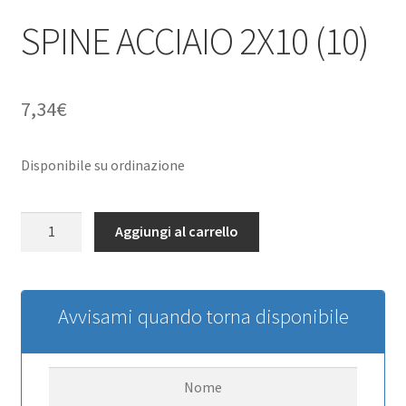
SPINE ACCIAIO 2X10 (10)
7,34
€
Disponibile su ordinazione
SPINE
Aggiungi al carrello
ACCIAIO
2X10
(10)
quantità
Avvisami quando torna disponibile