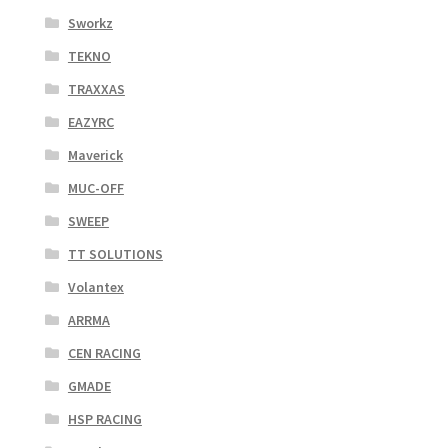
Sworkz
TEKNO
TRAXXAS
EAZYRC
Maverick
MUC-OFF
SWEEP
TT SOLUTIONS
Volantex
ARRMA
CEN RACING
GMADE
HSP RACING