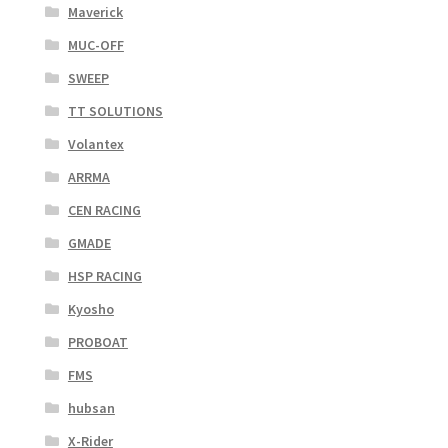
Maverick
MUC-OFF
SWEEP
TT SOLUTIONS
Volantex
ARRMA
CEN RACING
GMADE
HSP RACING
Kyosho
PROBOAT
FMS
hubsan
X-Rider