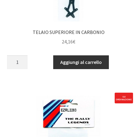
TELAIO SUPERIORE IN CARBONIO
24,16
€
TELAIO
Aggiungi al carrello
SUPERIORE
IN
CARBONIO
quantità
SU
ORDINAZIONE