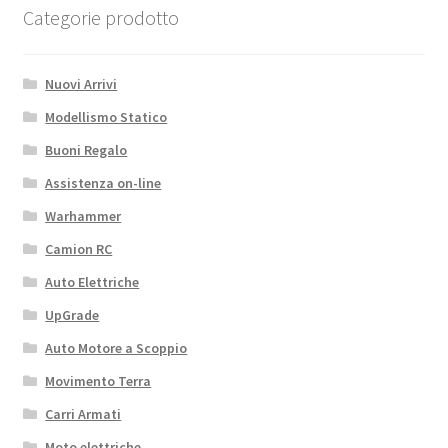
Categorie prodotto
Nuovi Arrivi
Modellismo Statico
Buoni Regalo
Assistenza on-line
Warhammer
Camion RC
Auto Elettriche
UpGrade
Auto Motore a Scoppio
Movimento Terra
Carri Armati
Moto elettriche