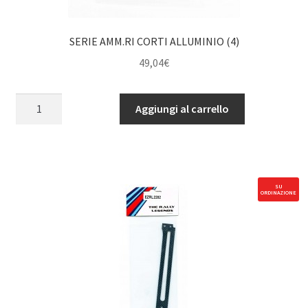
SERIE AMM.RI CORTI ALLUMINIO (4)
49,04
€
SERIE
Aggiungi al carrello
AMM.RI
CORTI
ALLUMINIO
(4)
quantità
SU
ORDINAZIONE