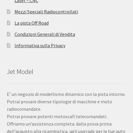
Laser – CNC
Mezzi Speciali Radiocontrollati
La pista Off Road
Condizioni Generali di Vendita
Informativa sulla Privacy
Jet Model
E’ un negozio di modellismo dinamico con la pista intorno.
Potrai provare diverse tipologie di macchine e moto
radiocomandate.
Potrai provare potenti motoscafi telecomandati.
Offriamo un’assistenza completa: dalla prova prima
dell’acquisto alla ricambistica, agli upgrade per le tue auto