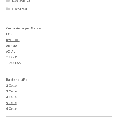
Elettronica
Elicotteri
Cerca Auto per Marca
LOSI
KYOSHO
ARRMA
AXIAL
TEKNO
TRAXXAS
Batterie LiPo
2 Celle
3 Celle
4 Celle
5 Celle
6 Celle