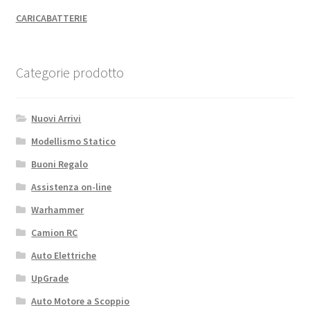
CARICABATTERIE
Categorie prodotto
Nuovi Arrivi
Modellismo Statico
Buoni Regalo
Assistenza on-line
Warhammer
Camion RC
Auto Elettriche
UpGrade
Auto Motore a Scoppio