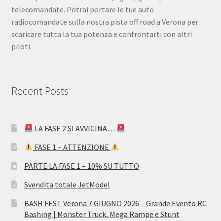
telecomandate. Potrai portare le tue auto
radiocomandate sulla nostra pista off road a Verona per
scaricare tutta la tua potenza e confrontarti con altri
piloti.
Recent Posts
LA FASE 2 SI AVVICINA…
FASE 1 – ATTENZIONE
PARTE LA FASE 1 – 10% SU TUTTO
Svendita totale JetModel
BASH FEST Verona 7 GIUGNO 2026 – Grande Evento RC
Bashing | Monster Truck, Mega Rampe e Stunt