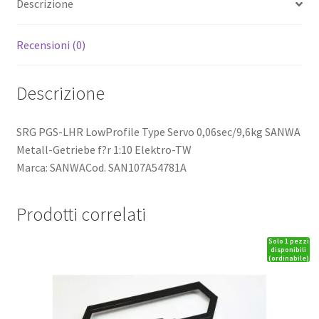
Descrizione
Recensioni (0)
Descrizione
SRG PGS-LHR LowProfile Type Servo 0,06sec/9,6kg SANWA
Metall-Getriebe f?r 1:10 Elektro-TW
Marca: SANWACod. SAN107A54781A
Prodotti correlati
Solo 1 pezzi
disponibili
(ordinabile)