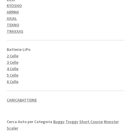
KYOSHO
ARRMA
AXIAL
TEKNO
TRAXXAS
Batterie LiPo
2 Celle
3 Celle
4 Celle
5 Celle
6 Celle
CARICABATTERIE
Cerca Auto per Categoria
Buggy
Truggy
Short Course
Monster
Scaler