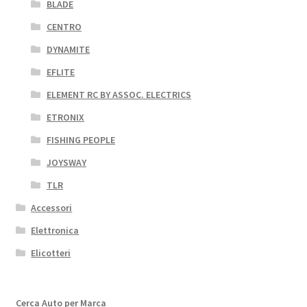
BLADE
CENTRO
DYNAMITE
EFLITE
ELEMENT RC BY ASSOC. ELECTRICS
ETRONIX
FISHING PEOPLE
JOYSWAY
TLR
Accessori
Elettronica
Elicotteri
Cerca Auto per Marca