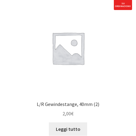
SU
ORDINAZIONE
L/R Gewindestange, 40mm (2)
2,00
€
Leggi tutto