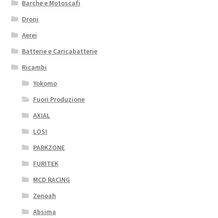
Barche e Motoscafi
Droni
Aerei
Batterie e Caricabatterie
Ricambi
Yokomo
Fuori Produzione
AXIAL
LOSI
PARKZONE
FURITEK
MCD RACING
Zenoah
Absima