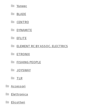
Yuneec
BLADE
CENTRO
DYNAMITE
EFLITE
ELEMENT RC BY ASSOC. ELECTRICS
ETRONIX
FISHING PEOPLE
JOYSWAY
TLR
Accessori
Elettronica
Elicotteri