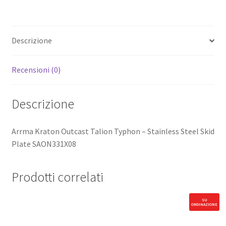
Descrizione
Recensioni (0)
Descrizione
Arrma Kraton Outcast Talion Typhon – Stainless Steel Skid
Plate SAON331X08
Prodotti correlati
SU
ORDINAZIONE