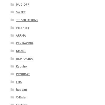
MUC-OFF
SWEEP
TT SOLUTIONS
Volantex
ARRMA
CEN RACING
GMADE
HSP RACING
Kyosho
PROBOAT
FMS
hubsan
X-Rider
Fastrax