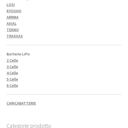
LOSI
KYOSHO
ARRMA
AXIAL
TEKNO
TRAXXAS
Batterie LiPo
2 Celle
3 Celle
4 Celle
5 Celle
6 Celle
CARICABATTERIE
Categorie prodotto