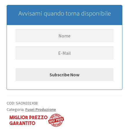
Avvisami quando torna disponibile
COD:
SAON331X08
Categoria:
Fuori Produzione