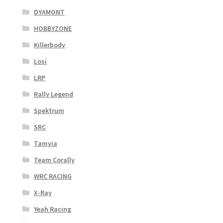
DYAMONT
HOBBYZONE
Killerbody
Losi
LRP
Rally Legend
Spektrum
SRC
Tamyia
Team Corally
WRC RACING
X-Ray
Yeah Racing