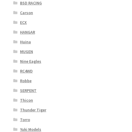
BSD RACING
Carson
ECX
HANGAR
Huina
MUGEN
Nine Eagles
RC4WD
Robbe
SERPENT
Thicon
Thunder Tiger
Torro
Yuki Models