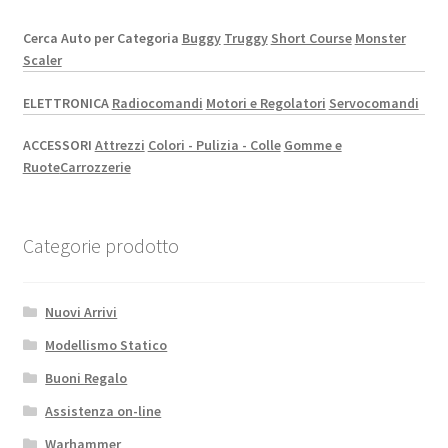
Cerca Auto per Categoria
Buggy
Truggy
Short Course
Monster
Scaler
ELETTRONICA
Radiocomandi
Motori e Regolatori
Servocomandi
ACCESSORI
Attrezzi
Colori - Pulizia - Colle
Gomme e
Ruote
Carrozzerie
Categorie prodotto
Nuovi Arrivi
Modellismo Statico
Buoni Regalo
Assistenza on-line
Warhammer