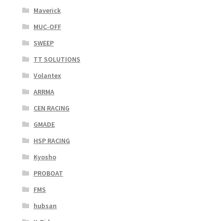
Maverick
MUC-OFF
SWEEP
TT SOLUTIONS
Volantex
ARRMA
CEN RACING
GMADE
HSP RACING
Kyosho
PROBOAT
FMS
hubsan