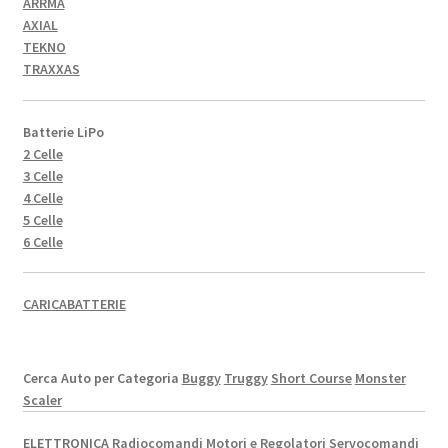
ARRMA
AXIAL
TEKNO
TRAXXAS
Batterie LiPo
2 Celle
3 Celle
4 Celle
5 Celle
6 Celle
CARICABATTERIE
Cerca Auto per Categoria
Buggy
Truggy
Short Course
Monster
Scaler
ELETTRONICA
Radiocomandi
Motori e Regolatori
Servocomandi