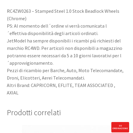
RC4ZW0263 – Stamped Steel 1.0 Stock Beadlock Wheels
(Chrome)
PS: Al momento dell´ordine vi verrà comunicata l
´effettiva disponibilità degli articoli ordinati.
JetModel ha sempre disponibili i ricambi più richiesti del
marchio RC4WD. Per articoli non disponibili a magazzino
potranno essere necessari da 5 a 10 giorni lavorativi per l
´approvvigionamento.
Pezzi di ricambio per Barche, Auto, Moto Telecomandate,
Droni, Elicotteri, Aerei Telecomandati.
Altri Brand: CAPRICORN, EFLITE, TEAM ASSOCIATED ,
AXIAL
Prodotti correlati
SU
ORDINAZIONE