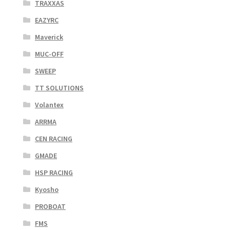
TRAXXAS
EAZYRC
Maverick
MUC-OFF
SWEEP
TT SOLUTIONS
Volantex
ARRMA
CEN RACING
GMADE
HSP RACING
Kyosho
PROBOAT
FMS