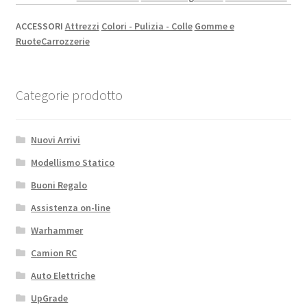
ACCESSORI
Attrezzi
Colori - Pulizia - Colle
Gomme e
Ruote
Carrozzerie
Categorie prodotto
Nuovi Arrivi
Modellismo Statico
Buoni Regalo
Assistenza on-line
Warhammer
Camion RC
Auto Elettriche
UpGrade