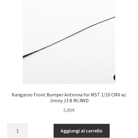
Kangaroo Front Bumper Antenna for MST 1/10 CMX w/
Jimny J3 B RC4WD
5,80
€
Kangaroo
Aggiungi al carrello
Front