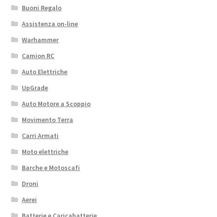
Buoni Regalo
Assistenza on-line
Warhammer
Camion RC
Auto Elettriche
UpGrade
Auto Motore a Scoppio
Movimento Terra
Carri Armati
Moto elettriche
Barche e Motoscafi
Droni
Aerei
Batterie e Caricabatterie