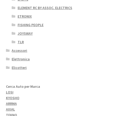
ELEMENT RC BY ASSOC. ELECTRICS
ETRONIX
FISHING PEOPLE
JOYSWAY
TLR
Accessori
Elettronica
Elicotteri
Cerca Auto per Marca
LOSI
KYOSHO
ARRMA
AXIAL
TEKNO