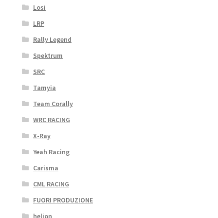
Losi
LRP
Rally Legend
Spektrum
SRC
Tamyia
Team Corally
WRC RACING
X-Ray
Yeah Racing
Carisma
CML RACING
FUORI PRODUZIONE
helion