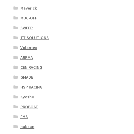
Maverick
MUC-OFF
SWEEP
TT SOLUTIONS
Volantex
ARRMA
CEN RACING
GMADE
HSP RACING
Kyosho
PROBOAT
FMS
hubsan