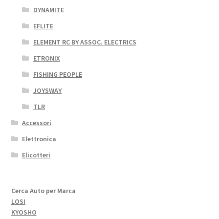
DYNAMITE
EFLITE
ELEMENT RC BY ASSOC. ELECTRICS
ETRONIX
FISHING PEOPLE
JOYSWAY
TLR
Accessori
Elettronica
Elicotteri
Cerca Auto per Marca
LOSI
KYOSHO