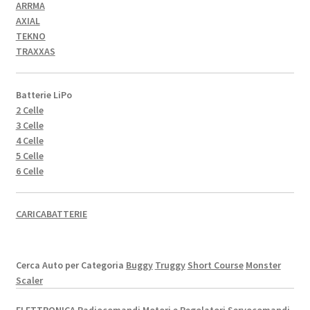
ARRMA
AXIAL
TEKNO
TRAXXAS
Batterie LiPo
2 Celle
3 Celle
4 Celle
5 Celle
6 Celle
CARICABATTERIE
Cerca Auto per Categoria
Buggy
Truggy
Short Course
Monster
Scaler