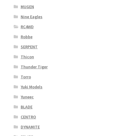
MUGEN
Nine Eagles
RC4WD
Robbe
SERPENT
Thicon
Thunder Tiger
Torro
Yuki Models
Yuneec
BLADE
CENTRO
DYNAMITE