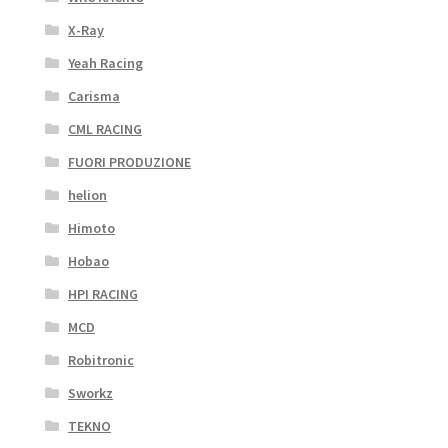
X-Ray
Yeah Racing
Carisma
CML RACING
FUORI PRODUZIONE
helion
Himoto
Hobao
HPI RACING
MCD
Robitronic
Sworkz
TEKNO