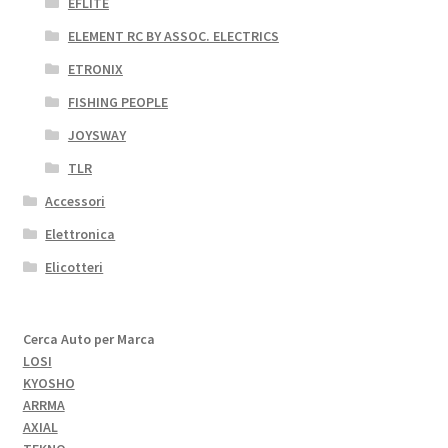
EFLITE
ELEMENT RC BY ASSOC. ELECTRICS
ETRONIX
FISHING PEOPLE
JOYSWAY
TLR
Accessori
Elettronica
Elicotteri
Cerca Auto per Marca
LOSI
KYOSHO
ARRMA
AXIAL