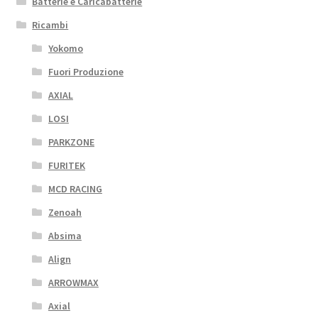
Batterie e Caricabatterie
Ricambi
Yokomo
Fuori Produzione
AXIAL
LOSI
PARKZONE
FURITEK
MCD RACING
Zenoah
Absima
Align
ARROWMAX
Axial