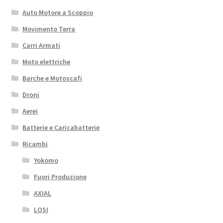
Auto Motore a Scoppio
Movimento Terra
Carri Armati
Moto elettriche
Barche e Motoscafi
Droni
Aerei
Batterie e Caricabatterie
Ricambi
Yokomo
Fuori Produzione
AXIAL
LOSI