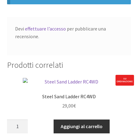
Devi
effettuare l’accesso
per pubblicare una
recensione.
Prodotti correlati
SU
ORDINAZIONE
Steel Sand Ladder RC4WD
29,00
€
Steel
Aggiungi al carrello
Sand