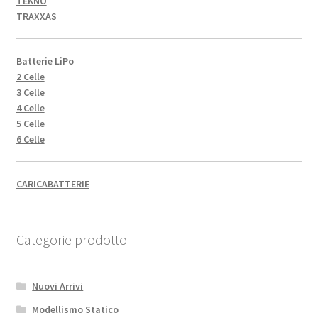
TEKNO
TRAXXAS
Batterie LiPo
2 Celle
3 Celle
4 Celle
5 Celle
6 Celle
CARICABATTERIE
Categorie prodotto
Nuovi Arrivi
Modellismo Statico