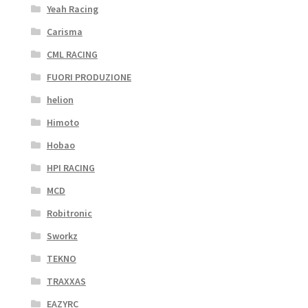
Yeah Racing
Carisma
CML RACING
FUORI PRODUZIONE
helion
Himoto
Hobao
HPI RACING
MCD
Robitronic
Sworkz
TEKNO
TRAXXAS
EAZYRC