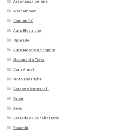
Assistenza on-line
Warhammer
Camion RC
Auto Elettriche
UpGrade
Auto Motore a Scoppio
Movimento Terra
Carri Armati
Moto elettriche
Barche e Motoscafi
Droni
Aerei
Batterie e Caricabatterie
Ricambi