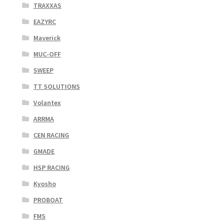
TRAXXAS
EAZYRC
Maverick
MUC-OFF
SWEEP
TT SOLUTIONS
Volantex
ARRMA
CEN RACING
GMADE
HSP RACING
Kyosho
PROBOAT
FMS