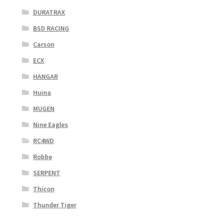
DURATRAX
BSD RACING
Carson
ECX
HANGAR
Huina
MUGEN
Nine Eagles
RC4WD
Robbe
SERPENT
Thicon
Thunder Tiger