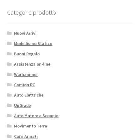
Categorie prodotto
Nuovi Arrivi
Modellismo Statico
Buoni Regalo
Assistenza on-line
Warhammer
Camion RC
Auto Elettriche
UpGrade
Auto Motore a Scoppio
Movimento Terra
Carri Armati