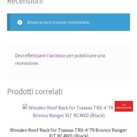
Recensioni
Ancora non ci sono recensioni.
Devi
effettuare l’accesso
per pubblicare una
recensione.
Prodotti correlati
SU
ORDINAZIONE
Wooden Roof Rack for Traxxas TRX-4 ’79 Bronco Ranger
XLT RC4WD (Black)