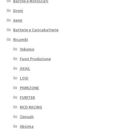
Barche e Motoscafi
Droni
Aerei
Batterie e Caricabatterie
Ricambi
Yokomo
Fuori Produzione
AXIAL
LOSI
PARKZONE
FURITEK
MCD RACING
Zenoah
Absima