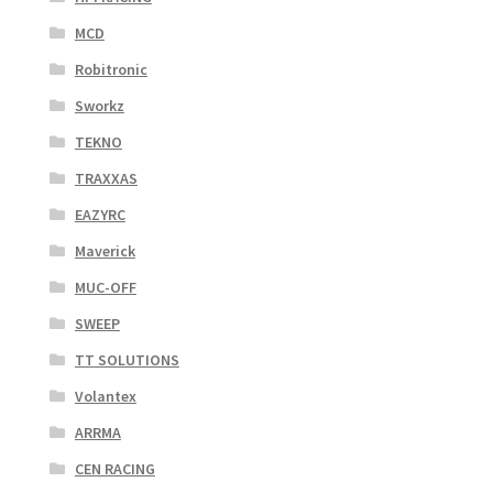
MCD
Robitronic
Sworkz
TEKNO
TRAXXAS
EAZYRC
Maverick
MUC-OFF
SWEEP
TT SOLUTIONS
Volantex
ARRMA
CEN RACING