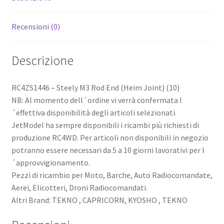
Recensioni (0)
Descrizione
RC4ZS1446 – Steely M3 Rod End (Heim Joint) (10)
NB: Al momento dell´ordine vi verrà confermata l
´effettiva disponibilità degli articoli selezionati.
JetModel ha sempre disponibili i ricambi più richiesti di
produzione RC4WD. Per articoli non disponibili in negozio
potranno essere necessari da 5 a 10 giorni lavorativi per l
´approvvigionamento.
Pezzi di ricambio per Moto, Barche, Auto Radiocomandate,
Aerei, Elicotteri, Droni Radiocomandati.
Altri Brand: TEKNO , CAPRICORN, KYOSHO , TEKNO