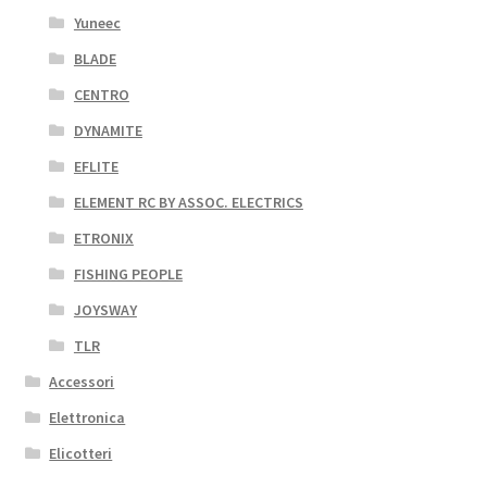
Yuneec
BLADE
CENTRO
DYNAMITE
EFLITE
ELEMENT RC BY ASSOC. ELECTRICS
ETRONIX
FISHING PEOPLE
JOYSWAY
TLR
Accessori
Elettronica
Elicotteri