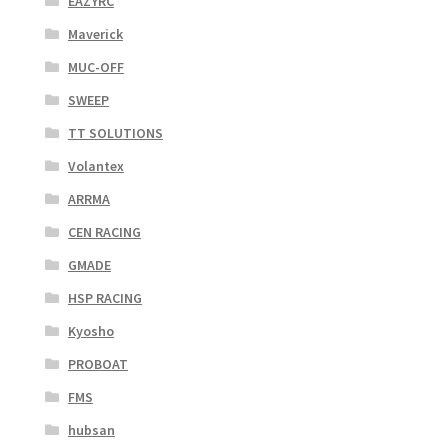
EAZYRC
Maverick
MUC-OFF
SWEEP
TT SOLUTIONS
Volantex
ARRMA
CEN RACING
GMADE
HSP RACING
Kyosho
PROBOAT
FMS
hubsan