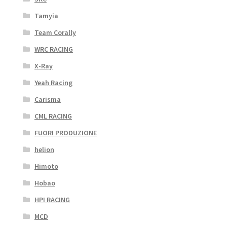
Tamyia
Team Corally
WRC RACING
X-Ray
Yeah Racing
Carisma
CML RACING
FUORI PRODUZIONE
helion
Himoto
Hobao
HPI RACING
MCD