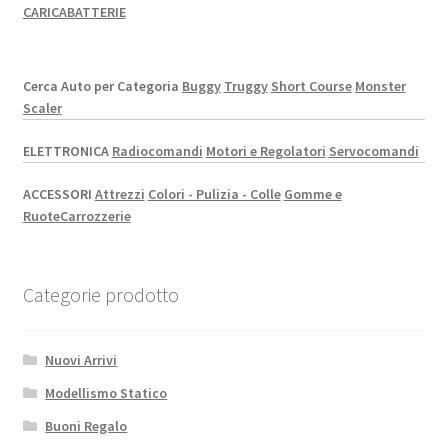
CARICABATTERIE
Cerca Auto per Categoria
Buggy
Truggy
Short Course
Monster
Scaler
ELETTRONICA
Radiocomandi
Motori e Regolatori
Servocomandi
ACCESSORI
Attrezzi
Colori - Pulizia - Colle
Gomme e
Ruote
Carrozzerie
Categorie prodotto
Nuovi Arrivi
Modellismo Statico
Buoni Regalo