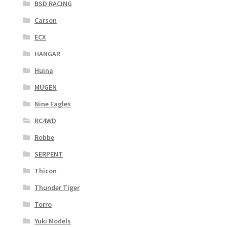
BSD RACING
Carson
ECX
HANGAR
Huina
MUGEN
Nine Eagles
RC4WD
Robbe
SERPENT
Thicon
Thunder Tiger
Torro
Yuki Models