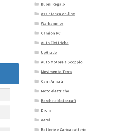
Buoni Regalo
Assistenza on-line
Warhammer
Camion RC
Auto Elettriche
UpGrade
Auto Motore a Scoppio
Movimento Terra
Carri Armati
Moto elettriche
Barche e Motoscafi
Droni
Aerei
Batterie e Caricabatterie