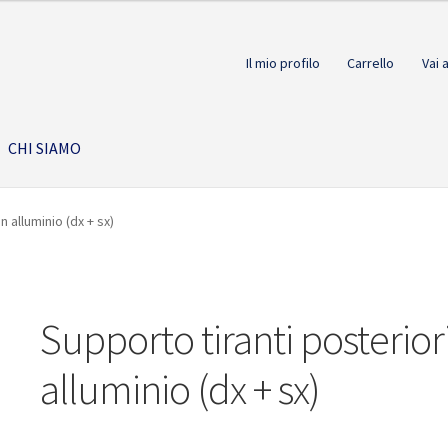
Il mio profilo
Carrello
Vai 
CHI SIAMO
n alluminio (dx + sx)
Supporto tiranti posteriori
alluminio (dx + sx)