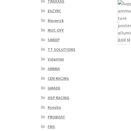
TRAXXAS
EAZYRC
Maverick
MUC-OFF
SWEEP
TT SOLUTIONS
Volantex
ARRMA
CEN RACING
GMADE
HSP RACING
Kyosho
PROBOAT
FMS