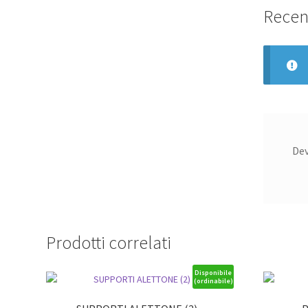
Recen
De
Prodotti correlati
Disponibile
(ordinabile)