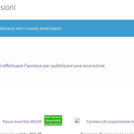
sioni
Ancora non ci sono recensioni.
vi
effettuare l’accesso
per pubblicare una recensione.
Solo 2 pezzi
disponibili
(ordinabile)