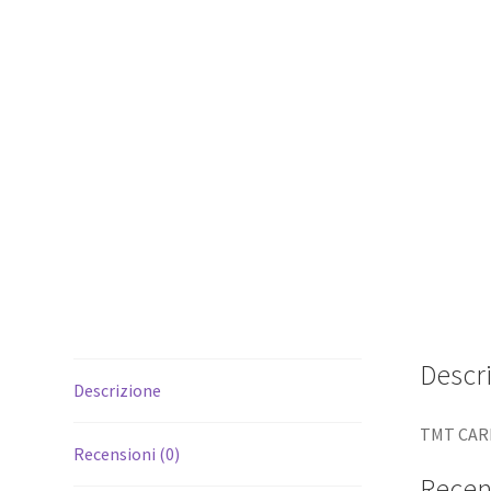
Descr
Descrizione
TMT CARR
Recensioni (0)
Recen