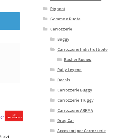
Pignoni
Gomme e Ruote
Carrozzerie
Buggy
Carrozzerie Indistruttibile
Basher Bodies
Rally Legend
Decals
Carrozzerie Buggy
Carrozzerie Truggy
Carrozzerie ARRMA
SU
ORDINAZIONE
Drag Car
Accessori per Carrozzerie
inkl.