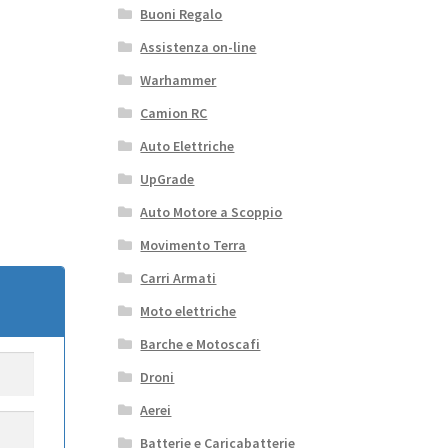
Buoni Regalo
Assistenza on-line
Warhammer
Camion RC
Auto Elettriche
UpGrade
Auto Motore a Scoppio
Movimento Terra
Carri Armati
Moto elettriche
Barche e Motoscafi
Droni
Aerei
Batterie e Caricabatterie