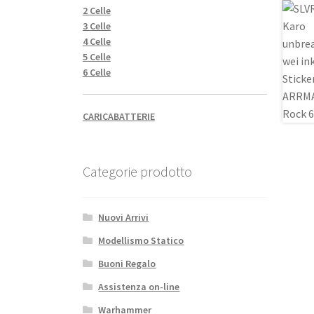
2 Celle
3 Celle
4 Celle
5 Celle
6 Celle
CARICABATTERIE
Categorie prodotto
Nuovi Arrivi
Modellismo Statico
Buoni Regalo
Assistenza on-line
Warhammer