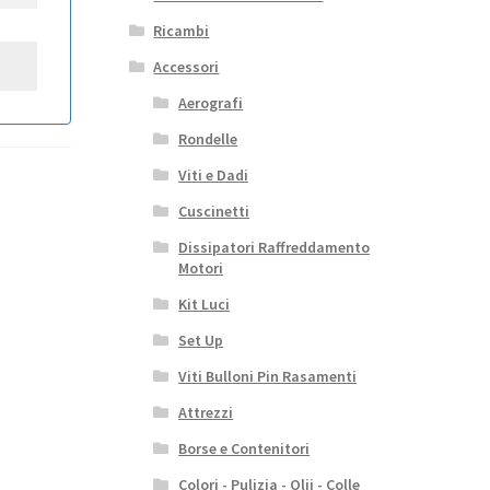
Ricambi
Accessori
Aerografi
Rondelle
Viti e Dadi
Cuscinetti
Dissipatori Raffreddamento
Motori
Kit Luci
Set Up
Viti Bulloni Pin Rasamenti
Attrezzi
Borse e Contenitori
Colori - Pulizia - Olii - Colle