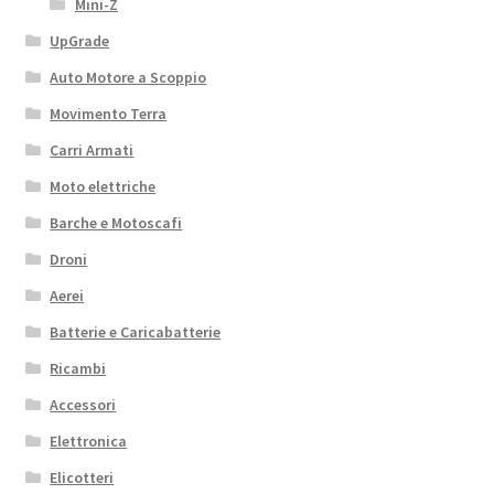
Mini-Z
UpGrade
Auto Motore a Scoppio
Movimento Terra
Carri Armati
Moto elettriche
Barche e Motoscafi
Droni
Aerei
Batterie e Caricabatterie
Ricambi
Accessori
Elettronica
Elicotteri