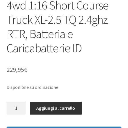
4wd 1:16 Short Course
Truck XL-2.5 TQ 2.4ghz
RTR, Batteria e
Caricabatterie ID
229,95
€
Disponibile su ordinazione
Traxxas
Aggiungi al carrello
70054-
8
Slash