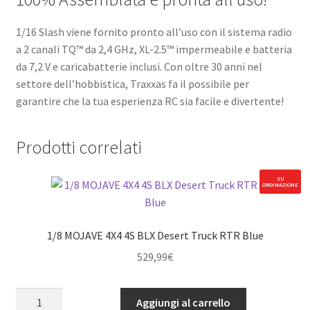
1/16 Slash viene fornito pronto all’uso con il sistema radio
a 2 canali TQ™ da 2,4 GHz, XL-2.5™ impermeabile e batteria
da 7,2 V e caricabatterie inclusi. Con oltre 30 anni nel
settore dell’hobbistica, Traxxas fa il possibile per
garantire che la tua esperienza RC sia facile e divertente!
Prodotti correlati
SU
ORDINAZIONE
1/8 MOJAVE 4X4 4S BLX Desert Truck RTR Blue
529,99
€
1/8
Aggiungi al carrello