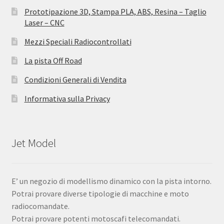
Prototipazione 3D, Stampa PLA, ABS, Resina – Taglio
Laser – CNC
Mezzi Speciali Radiocontrollati
La pista Off Road
Condizioni Generali di Vendita
Informativa sulla Privacy
Jet Model
E’ un negozio di modellismo dinamico con la pista intorno.
Potrai provare diverse tipologie di macchine e moto
radiocomandate.
Potrai provare potenti motoscafi telecomandati.