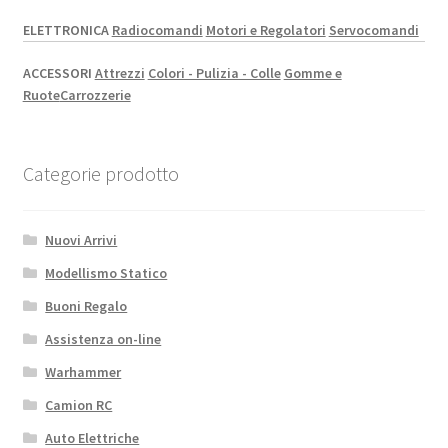
ELETTRONICA
Radiocomandi
Motori e Regolatori
Servocomandi
ACCESSORI
Attrezzi
Colori - Pulizia - Colle
Gomme e
Ruote
Carrozzerie
Categorie prodotto
Nuovi Arrivi
Modellismo Statico
Buoni Regalo
Assistenza on-line
Warhammer
Camion RC
Auto Elettriche