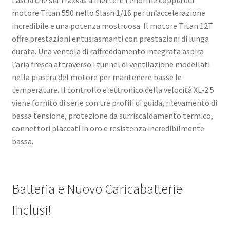
Lascia che sia Traxxas a mettere l’enorme coppia del
motore Titan 550 nello Slash 1/16 per un’accelerazione
incredibile e una potenza mostruosa. Il motore Titan 12T
offre prestazioni entusiasmanti con prestazioni di lunga
durata. Una ventola di raffreddamento integrata aspira
l’aria fresca attraverso i tunnel di ventilazione modellati
nella piastra del motore per mantenere basse le
temperature. Il controllo elettronico della velocità XL-2.5
viene fornito di serie con tre profili di guida, rilevamento di
bassa tensione, protezione da surriscaldamento termico,
connettori placcati in oro e resistenza incredibilmente
bassa.
Batteria e Nuovo Caricabatterie
Inclusi!