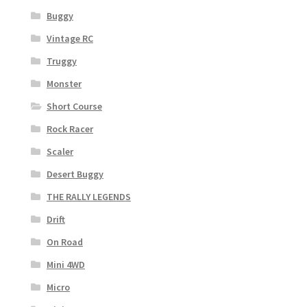
Buggy
Vintage RC
Truggy
Monster
Short Course
Rock Racer
Scaler
Desert Buggy
THE RALLY LEGENDS
Drift
On Road
Mini 4WD
Micro