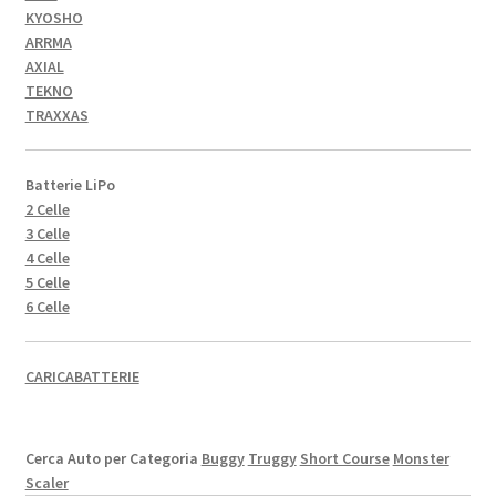
KYOSHO
ARRMA
AXIAL
TEKNO
TRAXXAS
Batterie LiPo
2 Celle
3 Celle
4 Celle
5 Celle
6 Celle
CARICABATTERIE
Cerca Auto per Categoria
Buggy
Truggy
Short Course
Monster
Scaler