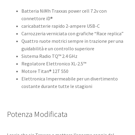
Batteria NiMh Traxxas power cell 7.2v con
connettore iD®
caricabatterie rapido 2-ampere USB-C
Carrozzeria verniciata con grafiche “Race replica”
Quattro ruote motrici sempre in trazione per una
guidabilità e un controllo superiore
Sistema Radio TQ™ 2.4 GHz
Regolatore Elettronico XL-2.5™
Motore Titan® 12T 550
Elettronica Impermeabile per un divertimento
costante durante tutte le stagioni
Potenza Modificata