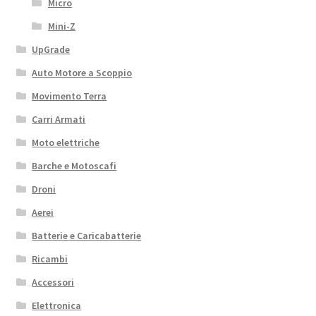
Micro
Mini-Z
UpGrade
Auto Motore a Scoppio
Movimento Terra
Carri Armati
Moto elettriche
Barche e Motoscafi
Droni
Aerei
Batterie e Caricabatterie
Ricambi
Accessori
Elettronica