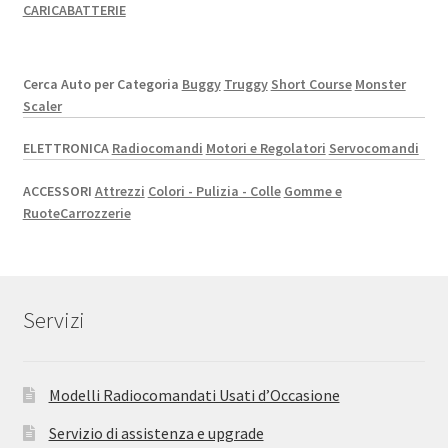
CARICABATTERIE
Cerca Auto per Categoria
Buggy
Truggy
Short Course
Monster
Scaler
ELETTRONICA
Radiocomandi
Motori e Regolatori
Servocomandi
ACCESSORI
Attrezzi
Colori - Pulizia - Colle
Gomme e
Ruote
Carrozzerie
Servizi
Modelli Radiocomandati Usati d’Occasione
Servizio di assistenza e upgrade