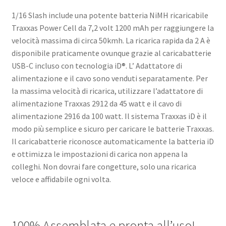
1/16 Slash include una potente batteria NiMH ricaricabile
Traxxas Power Cell da 7,2 volt 1200 mAh per raggiungere la
velocità massima di circa 50kmh. La ricarica rapida da 2 A è
disponibile praticamente ovunque grazie al caricabatterie
USB-C incluso con tecnologia iD®. L’ Adattatore di
alimentazione e il cavo sono venduti separatamente. Per
la massima velocità di ricarica, utilizzare l’adattatore di
alimentazione Traxxas 2912 da 45 watt e il cavo di
alimentazione 2916 da 100 watt. Il sistema Traxxas iD è il
modo più semplice e sicuro per caricare le batterie Traxxas.
Il caricabatterie riconosce automaticamente la batteria iD
e ottimizza le impostazioni di carica non appena la
colleghi. Non dovrai fare congetture, solo una ricarica
veloce e affidabile ogni volta.
100% Assemblata e pronta all’uso!