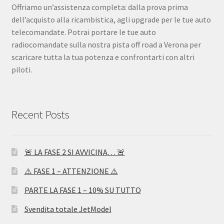
Offriamo un’assistenza completa: dalla prova prima
dell’acquisto alla ricambistica, agli upgrade per le tue auto
telecomandate. Potrai portare le tue auto
radiocomandate sulla nostra pista off road a Verona per
scaricare tutta la tua potenza e confrontarti con altri
piloti.
Recent Posts
🚨 LA FASE 2 SI AVVICINA… 🚨
⚠️ FASE 1 – ATTENZIONE ⚠️
PARTE LA FASE 1 – 10% SU TUTTO
Svendita totale JetModel