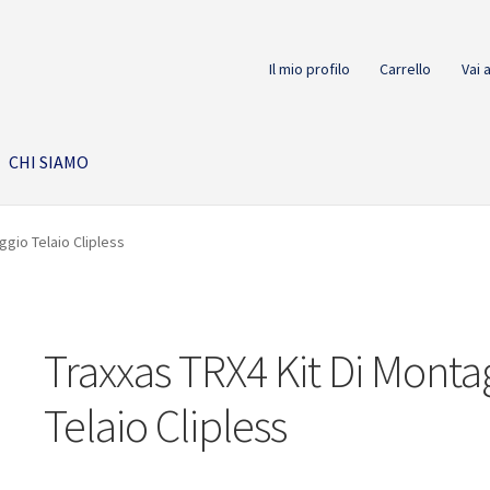
Il mio profilo
Carrello
Vai 
CHI SIAMO
ggio Telaio Clipless
Traxxas TRX4 Kit Di Monta
Telaio Clipless