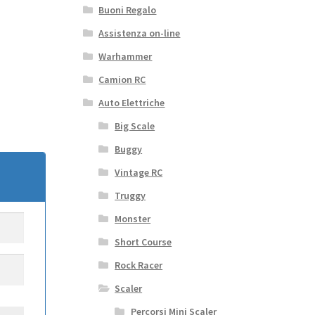
Buoni Regalo
Assistenza on-line
Warhammer
Camion RC
Auto Elettriche
Big Scale
Buggy
Vintage RC
Truggy
Monster
Short Course
Rock Racer
Scaler
Percorsi Mini Scaler