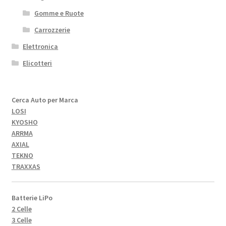
Gomme e Ruote
Carrozzerie
Elettronica
Elicotteri
Cerca Auto per Marca
LOSI
KYOSHO
ARRMA
AXIAL
TEKNO
TRAXXAS
Batterie LiPo
2 Celle
3 Celle