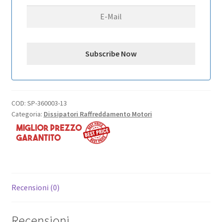
8.5V
quantità
COD:
SP-360003-13
Categoria:
Dissipatori Raffreddamento Motori
Recensioni (0)
Recensioni