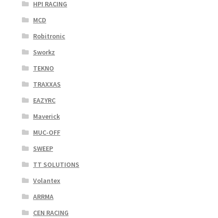
HPI RACING
MCD
Robitronic
Sworkz
TEKNO
TRAXXAS
EAZYRC
Maverick
MUC-OFF
SWEEP
TT SOLUTIONS
Volantex
ARRMA
CEN RACING