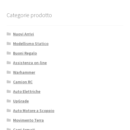
Categorie prodotto
Nuovi Arrivi
Modellismo Statico
Buoni Regalo
Assistenza on-line
Warhammer
Camion RC
Auto Elettriche
UpGrade
Auto Motore a Scoppio
Movimento Terra
Carri Armati