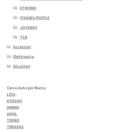
ETRONIX
FISHING PEOPLE
JOYSWAY
TLR
Accessori
Elettronica
Elicotteri
Cerca Auto per Marca
LOSI
KYOSHO
ARRMA
AXIAL
TEKNO
TRAXXAS