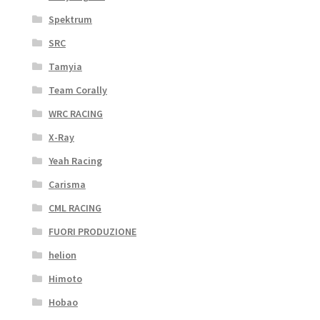
Spektrum
SRC
Tamyia
Team Corally
WRC RACING
X-Ray
Yeah Racing
Carisma
CML RACING
FUORI PRODUZIONE
helion
Himoto
Hobao