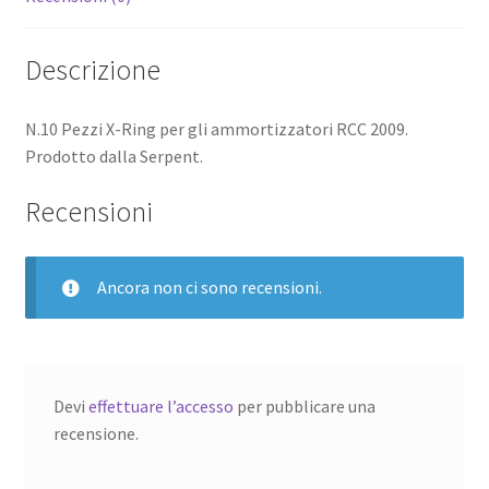
Descrizione
N.10 Pezzi X-Ring per gli ammortizzatori RCC 2009.
Prodotto dalla Serpent.
Recensioni
Ancora non ci sono recensioni.
Devi
effettuare l’accesso
per pubblicare una
recensione.