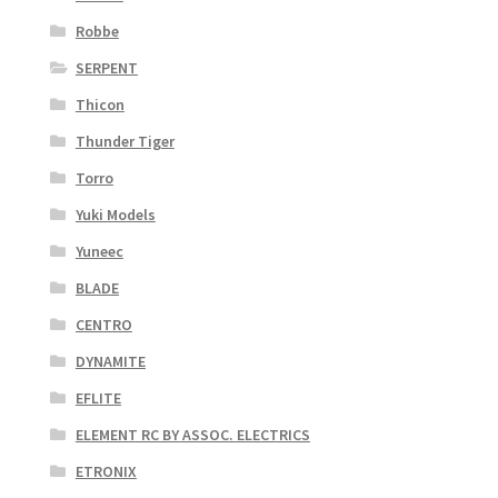
Robbe
SERPENT
Thicon
Thunder Tiger
Torro
Yuki Models
Yuneec
BLADE
CENTRO
DYNAMITE
EFLITE
ELEMENT RC BY ASSOC. ELECTRICS
ETRONIX