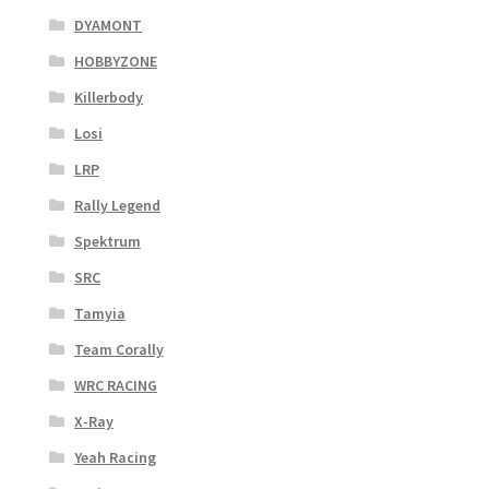
DYAMONT
HOBBYZONE
Killerbody
Losi
LRP
Rally Legend
Spektrum
SRC
Tamyia
Team Corally
WRC RACING
X-Ray
Yeah Racing