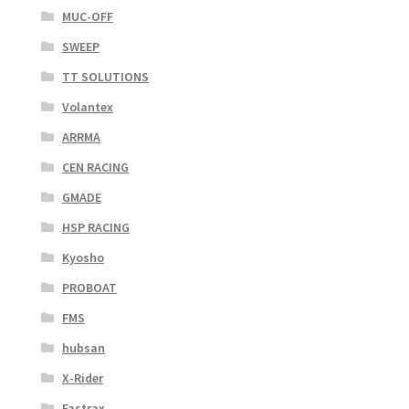
MUC-OFF
SWEEP
TT SOLUTIONS
Volantex
ARRMA
CEN RACING
GMADE
HSP RACING
Kyosho
PROBOAT
FMS
hubsan
X-Rider
Fastrax