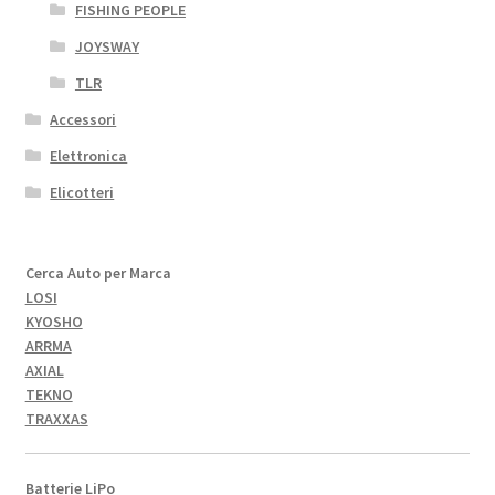
FISHING PEOPLE
JOYSWAY
TLR
Accessori
Elettronica
Elicotteri
Cerca Auto per Marca
LOSI
KYOSHO
ARRMA
AXIAL
TEKNO
TRAXXAS
Batterie LiPo