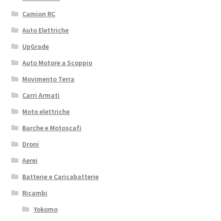
Camion RC
Auto Elettriche
UpGrade
Auto Motore a Scoppio
Movimento Terra
Carri Armati
Moto elettriche
Barche e Motoscafi
Droni
Aerei
Batterie e Caricabatterie
Ricambi
Yokomo