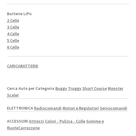
Batterie LiPo
2 Celle
3 Celle
4 Celle
5 Celle
6 Celle
CARICABATTERIE
Cerca Auto per Categoria
Buggy
Truggy
Short Course
Monster
Scaler
ELETTRONICA
Radiocomandi
Motori e Regolatori
Servocomandi
ACCESSORI
Attrezzi
Colori - Pulizia - Colle
Gomme e
Ruote
Carrozzerie