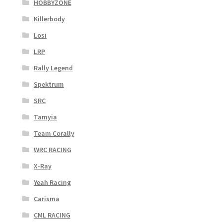
HOBBYZONE
Killerbody
Losi
LRP
Rally Legend
Spektrum
SRC
Tamyia
Team Corally
WRC RACING
X-Ray
Yeah Racing
Carisma
CML RACING