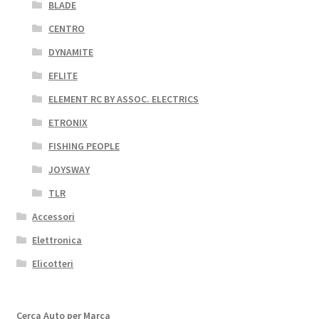
BLADE
CENTRO
DYNAMITE
EFLITE
ELEMENT RC BY ASSOC. ELECTRICS
ETRONIX
FISHING PEOPLE
JOYSWAY
TLR
Accessori
Elettronica
Elicotteri
Cerca Auto per Marca