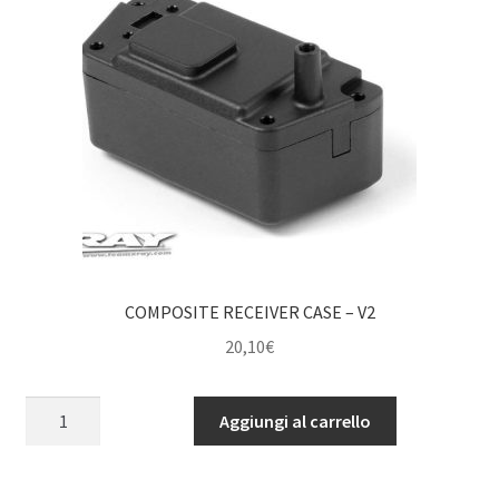
COMPOSITE RECEIVER CASE – V2
20,10
€
COMPOSITE
Aggiungi al carrello
RECEIVER
CASE
-