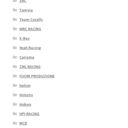
SRC
Tamyia
Team Corally
WRC RACING
X-Ray
Yeah Racing
Carisma
CML RACING
FUORI PRODUZIONE
helion
Himoto
Hobao
HPI RACING
MCD