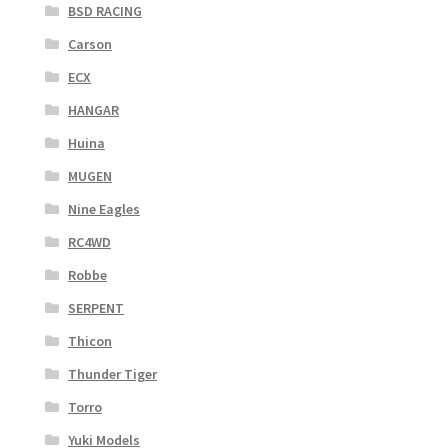
BSD RACING
Carson
ECX
HANGAR
Huina
MUGEN
Nine Eagles
RC4WD
Robbe
SERPENT
Thicon
Thunder Tiger
Torro
Yuki Models