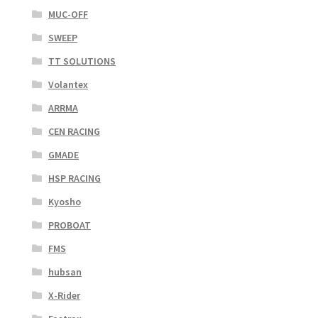
MUC-OFF
SWEEP
TT SOLUTIONS
Volantex
ARRMA
CEN RACING
GMADE
HSP RACING
Kyosho
PROBOAT
FMS
hubsan
X-Rider