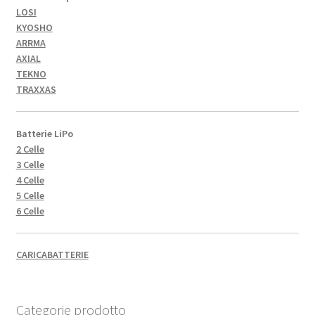
LOSI
KYOSHO
ARRMA
AXIAL
TEKNO
TRAXXAS
Batterie LiPo
2 Celle
3 Celle
4 Celle
5 Celle
6 Celle
CARICABATTERIE
Categorie prodotto