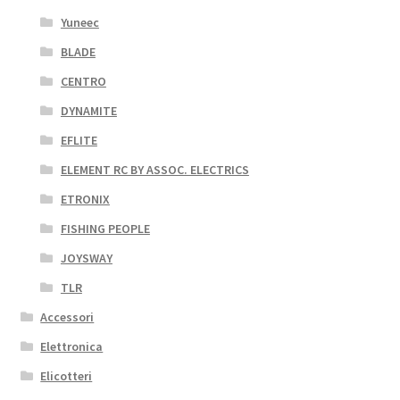
Yuneec
BLADE
CENTRO
DYNAMITE
EFLITE
ELEMENT RC BY ASSOC. ELECTRICS
ETRONIX
FISHING PEOPLE
JOYSWAY
TLR
Accessori
Elettronica
Elicotteri