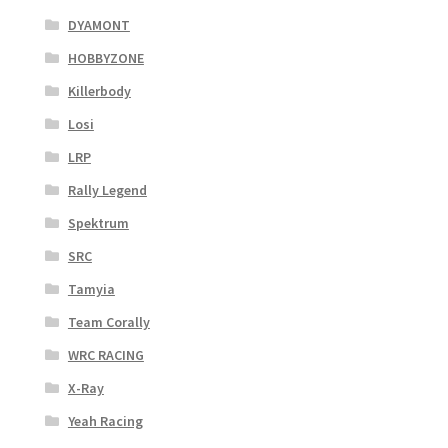
DYAMONT
HOBBYZONE
Killerbody
Losi
LRP
Rally Legend
Spektrum
SRC
Tamyia
Team Corally
WRC RACING
X-Ray
Yeah Racing