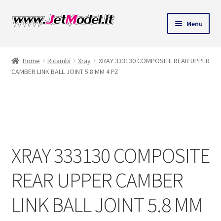
Vai
Vai
Menu
alla
al
navigazione
contenuto
Home
Ricambi
Xray
XRAY 333130 COMPOSITE REAR UPPER
CAMBER LINK BALL JOINT 5.8 MM 4 PZ
SU
ORDINAZIONE
XRAY 333130 COMPOSITE
REAR UPPER CAMBER
LINK BALL JOINT 5.8 MM