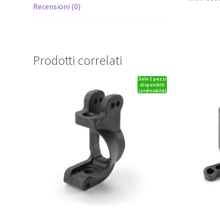
Recensioni (0)
Prodotti correlati
Solo 1 pezzi
disponibili
(ordinabile)