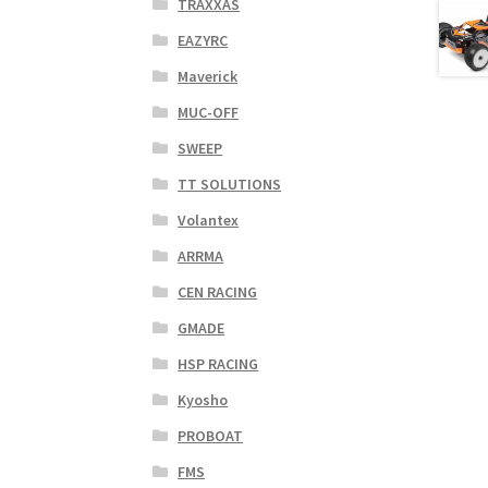
TRAXXAS
EAZYRC
Maverick
MUC-OFF
SWEEP
TT SOLUTIONS
Volantex
ARRMA
CEN RACING
GMADE
HSP RACING
Kyosho
PROBOAT
FMS