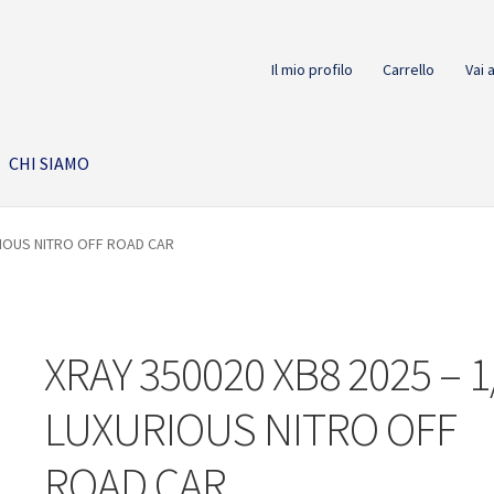
Il mio profilo
Carrello
Vai 
CHI SIAMO
URIOUS NITRO OFF ROAD CAR
XRAY 350020 XB8 2025 – 1
LUXURIOUS NITRO OFF
ROAD CAR