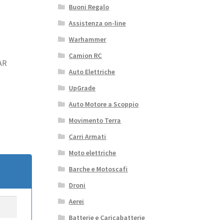
Buoni Regalo
Assistenza on-line
Warhammer
Camion RC
AR
Auto Elettriche
UpGrade
Auto Motore a Scoppio
Movimento Terra
Carri Armati
Moto elettriche
Barche e Motoscafi
Droni
Aerei
Batterie e Caricabatterie