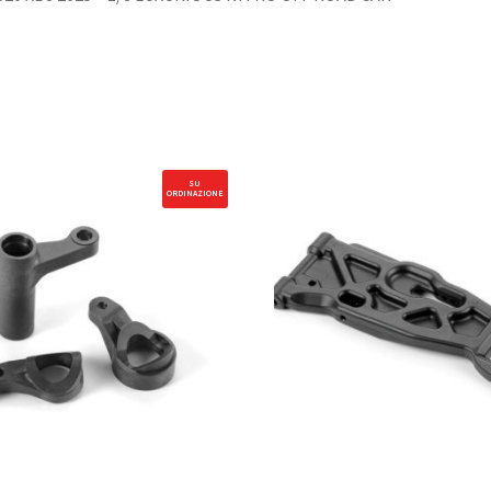
SU
ORDINAZIONE