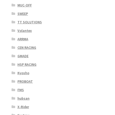
MUC-OFF
SWEEP
TT SOLUTIONS
Volantex
ARRMA
CEN RACING
GMADE
HSP RACING
Kyosho
PROBOAT
FMS
hubsan
X-Rider