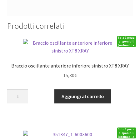
Prodotti correlati
Solo 1 pezzi
disponibili
(ordinabile)
Braccio oscillante anteriore inferiore sinistro XT8 XRAY
15,30
€
Braccio
Aggiungi al carrello
oscillante
anteriore
inferiore
sinistro
Solo 1 pezzi
XT8
disponibili
(ordinabile)
XRAY