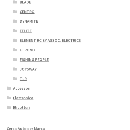
BLADE
CENTRO
DYNAMITE
EFLITE
ELEMENT RC BY ASSOC. ELECTRICS
ETRONIX
FISHING PEOPLE
JOYSWAY
TLR
Accessori
Elettronica
Elicotteri
Cerca Auto per Marca