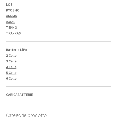
LOSI
KYOSHO
ARRMA
AXIAL
TEKNO
TRAXXAS
Batterie LiPo
2 Celle
3 Celle
4 Celle
5 Celle
6 Celle
CARICABATTERIE
Categorie prodotto