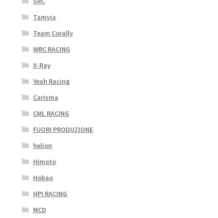
SRC
Tamyia
Team Corally
WRC RACING
X-Ray
Yeah Racing
Carisma
CML RACING
FUORI PRODUZIONE
helion
Himoto
Hobao
HPI RACING
MCD