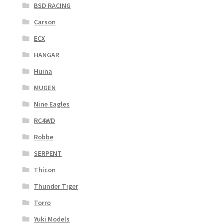
BSD RACING
Carson
ECX
HANGAR
Huina
MUGEN
Nine Eagles
RC4WD
Robbe
SERPENT
Thicon
Thunder Tiger
Torro
Yuki Models