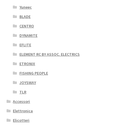
Yuneec
BLADE
CENTRO
DYNAMITE
EFLITE
ELEMENT RC BY ASSOC. ELECTRICS
ETRONIX
FISHING PEOPLE
JOYSWAY
TLR
Accessori
Elettronica
Elicotteri