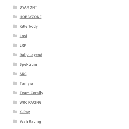
DYAMONT
HOBBYZONE
Killerbody
Losi
LRP
Rally Legend
Spektrum
SRC
Tamyia
Team Corally
WRC RACING
X-Ray
Yeah Racing