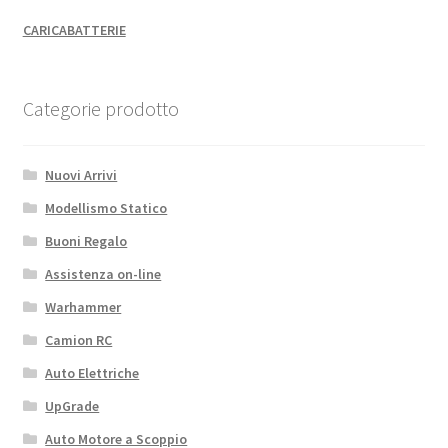
CARICABATTERIE
Categorie prodotto
Nuovi Arrivi
Modellismo Statico
Buoni Regalo
Assistenza on-line
Warhammer
Camion RC
Auto Elettriche
UpGrade
Auto Motore a Scoppio