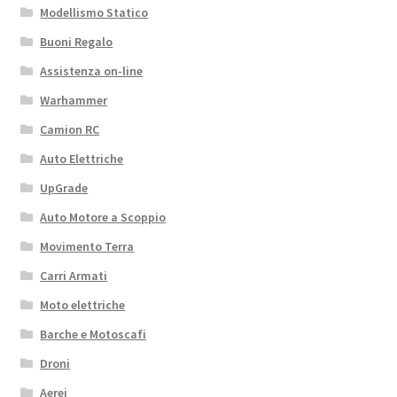
Modellismo Statico
Buoni Regalo
Assistenza on-line
Warhammer
Camion RC
Auto Elettriche
UpGrade
Auto Motore a Scoppio
Movimento Terra
Carri Armati
Moto elettriche
Barche e Motoscafi
Droni
Aerei