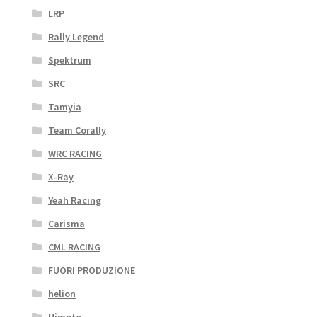
LRP
Rally Legend
Spektrum
SRC
Tamyia
Team Corally
WRC RACING
X-Ray
Yeah Racing
Carisma
CML RACING
FUORI PRODUZIONE
helion
Himoto