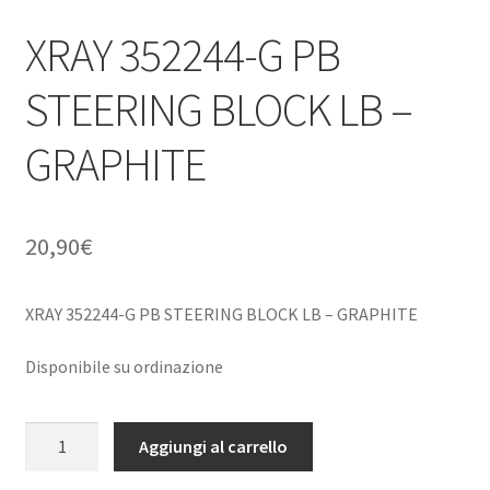
XRAY 352244-G PB
STEERING BLOCK LB –
GRAPHITE
20,90
€
XRAY 352244-G PB STEERING BLOCK LB – GRAPHITE
Disponibile su ordinazione
XRAY
Aggiungi al carrello
352244-
G