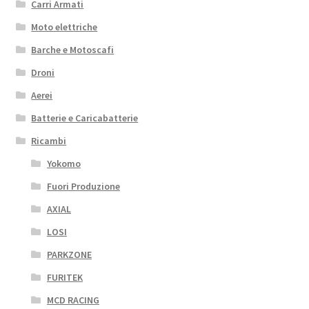
Carri Armati
Moto elettriche
Barche e Motoscafi
Droni
Aerei
Batterie e Caricabatterie
Ricambi
Yokomo
Fuori Produzione
AXIAL
LOSI
PARKZONE
FURITEK
MCD RACING