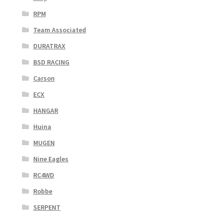
RPM
Team Associated
DURATRAX
BSD RACING
Carson
ECX
HANGAR
Huina
MUGEN
Nine Eagles
RC4WD
Robbe
SERPENT