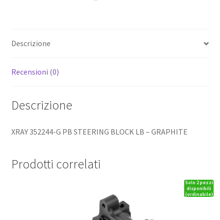
Descrizione
Recensioni (0)
Descrizione
XRAY 352244-G PB STEERING BLOCK LB – GRAPHITE
Prodotti correlati
Solo 2 pezzi
disponibili
(ordinabile)