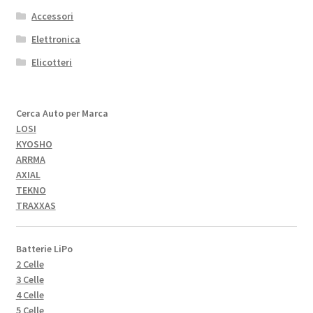
Accessori
Elettronica
Elicotteri
Cerca Auto per Marca
LOSI
KYOSHO
ARRMA
AXIAL
TEKNO
TRAXXAS
Batterie LiPo
2 Celle
3 Celle
4 Celle
5 Celle