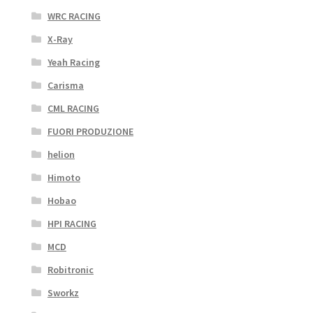
WRC RACING
X-Ray
Yeah Racing
Carisma
CML RACING
FUORI PRODUZIONE
helion
Himoto
Hobao
HPI RACING
MCD
Robitronic
Sworkz