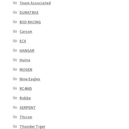
Team Associated
DURATRAX
BSD RACING
Carson
ECX
HANGAR
Huina
MUGEN
Nine Eagles
RC4WD
Robbe
SERPENT
Thicon
Thunder Tiger