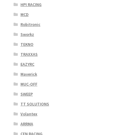
HPI RACING
MCD
Robitronic
Sworkz
TEKNO
TRAXXAS
EAZYRC
Maverick
MUC-OFF
SWEEP
TT SOLUTIONS
Volantex
ARRMA
CEN RACING