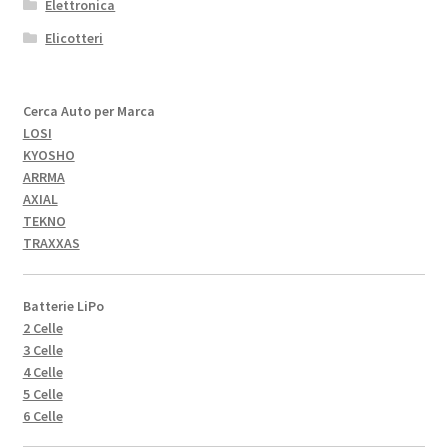
Elettronica
Elicotteri
Cerca Auto per Marca
LOSI
KYOSHO
ARRMA
AXIAL
TEKNO
TRAXXAS
Batterie LiPo
2 Celle
3 Celle
4 Celle
5 Celle
6 Celle