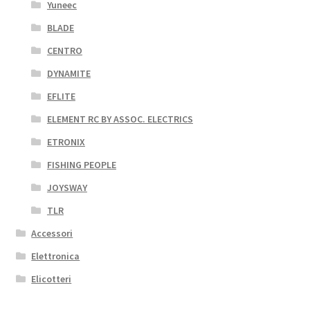
Yuneec
BLADE
CENTRO
DYNAMITE
EFLITE
ELEMENT RC BY ASSOC. ELECTRICS
ETRONIX
FISHING PEOPLE
JOYSWAY
TLR
Accessori
Elettronica
Elicotteri