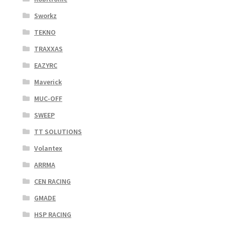
Sworkz
TEKNO
TRAXXAS
EAZYRC
Maverick
MUC-OFF
SWEEP
TT SOLUTIONS
Volantex
ARRMA
CEN RACING
GMADE
HSP RACING