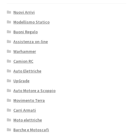
Nuovi Arrivi
Modellismo Statico
Buoni Regalo
Assistenza on-line
Warhammer
Camion RC
Auto Elettriche
UpGrade
Auto Motore a Scoppio
Movimento Terra
Carri Armati
Moto elettriche
Barche e Motoscafi