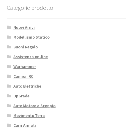
Categorie prodotto
Nuovi Arrivi
Modellismo Statico
Buoni Regalo
Assistenza on-line
Warhammer
Camion RC
Auto Elettriche
UpGrade
Auto Motore a Scoppio
Movimento Terra
Carri Armati