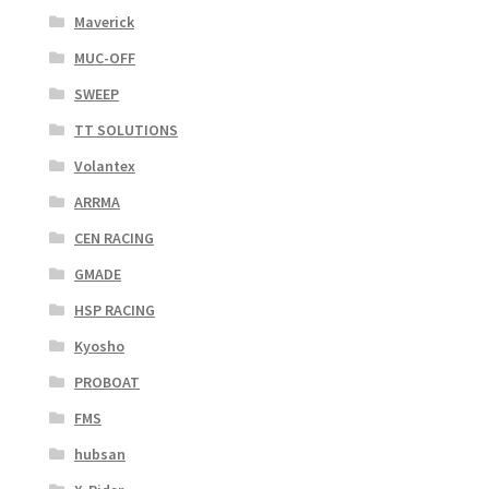
Maverick
MUC-OFF
SWEEP
TT SOLUTIONS
Volantex
ARRMA
CEN RACING
GMADE
HSP RACING
Kyosho
PROBOAT
FMS
hubsan