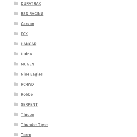
DURATRAX
BSD RACING
Carson
ECX
HANGAR
Huina
MUGEN
Nine Eagles
RC4WD
Robbe
SERPENT
Thicon
Thunder Tiger
Torro