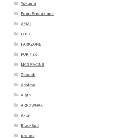
Yokomo
Fuori Produzione
AXIAL
LOSI
PARKZONE
FURITEK
MCD RACING
Zenoah
Absima
Align
ARROWMAX
Axial
BlackBull
proline