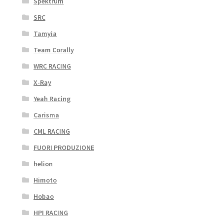
Spektrum
SRC
Tamyia
Team Corally
WRC RACING
X-Ray
Yeah Racing
Carisma
CML RACING
FUORI PRODUZIONE
helion
Himoto
Hobao
HPI RACING