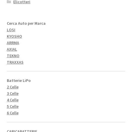
Elicotteri
Cerca Auto per Marca
LOSI
KYOSHO
ARRMA
AXIAL
TEKNO
TRAXXAS
Batterie LiPo
2 Celle
3 Celle
4 Celle
5 Celle
6 Celle
CARICABATTERIE