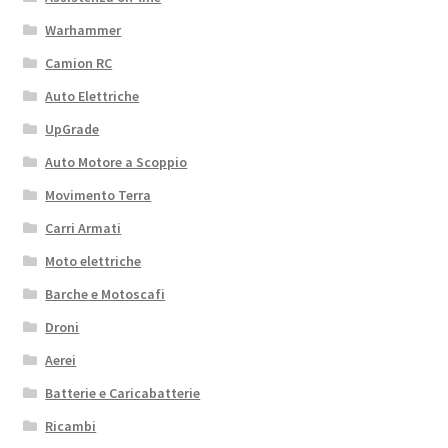
Warhammer
Camion RC
Auto Elettriche
UpGrade
Auto Motore a Scoppio
Movimento Terra
Carri Armati
Moto elettriche
Barche e Motoscafi
Droni
Aerei
Batterie e Caricabatterie
Ricambi