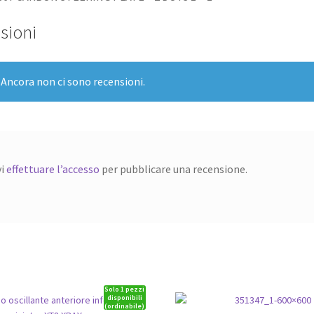
sioni
Ancora non ci sono recensioni.
vi
effettuare l’accesso
per pubblicare una recensione.
Solo 1 pezzi
disponibili
(ordinabile)