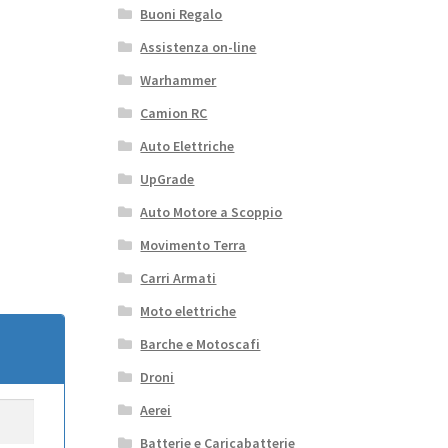
Buoni Regalo
Assistenza on-line
Warhammer
Camion RC
Auto Elettriche
UpGrade
Auto Motore a Scoppio
Movimento Terra
Carri Armati
Moto elettriche
Barche e Motoscafi
Droni
Aerei
Batterie e Caricabatterie