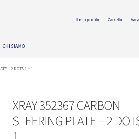
Il mio profilo
Carrello
Vai 
CHI SIAMO
TE – 2 DOTS 1 + 1
XRAY 352367 CARBON
STEERING PLATE – 2 DOTS
1