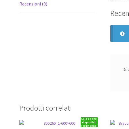
Recensioni (0)
Recen
De
Prodotti correlati
Solo 1 pezzi
disponibili
(ordinabile)