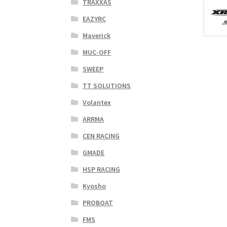
TRAXXAS
EAZYRC
Maverick
MUC-OFF
SWEEP
TT SOLUTIONS
Volantex
ARRMA
CEN RACING
GMADE
HSP RACING
Kyosho
PROBOAT
FMS